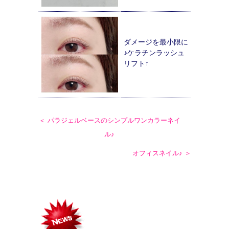
ダメージを最小限に
♪ケラチンラッシュ
リフト↑
＜ パラジェルベースのシンプルワンカラーネイ
ル♪
オフィスネイル♪ ＞