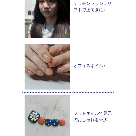
ケラチンラッシュリ
フトで上向きに↑
オフィスネイル♪
フットネイルで足元
のおしゃれを☆彡