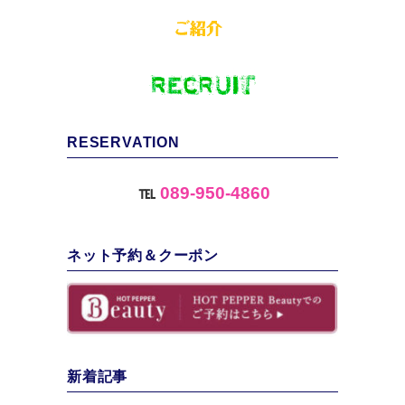
RESERVATION
℡
089-950-4860
ネット予約＆クーポン
新着記事