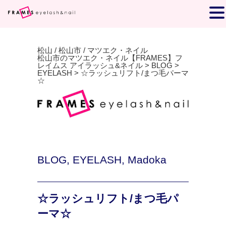
松山 / 松山市 / マツエク・ネイル
松山市のマツエク・ネイル【FRAMES】フ
レイムス アイラッシュ&ネイル
>
BLOG
>
EYELASH
>
☆ラッシュリフト/まつ毛パーマ
☆
BLOG
,
EYELASH
,
Madoka
☆ラッシュリフト/まつ毛パ
ーマ☆