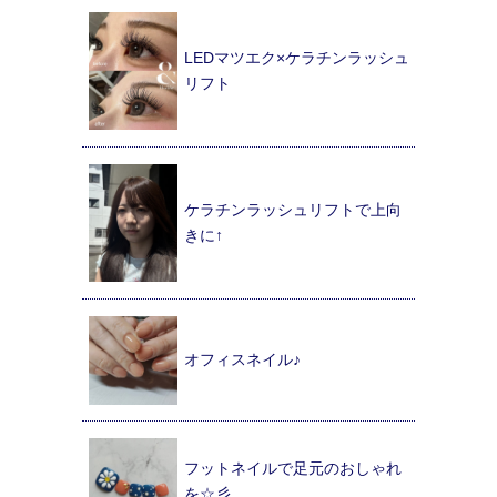
LEDマツエク×ケラチンラッシュ
リフト
ケラチンラッシュリフトで上向
きに↑
オフィスネイル♪
フットネイルで足元のおしゃれ
を☆彡