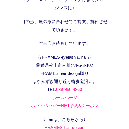
ジレスに♪
目の形、瞼の形に合わせてご提案、施術させ
て頂きます。
ご来店お待ちしています。
☆FRAMES eyelash & nail☆
愛媛県松山市古川北4-6-3-102
FRAMES hair design隣り
はなみずき通り近く椿参道沿い。
TEL:
089-950-4860
ホームページ
ホットペッパーNET予約&クーポン
↓Hairは、こちらから↓
FRAMES hair design