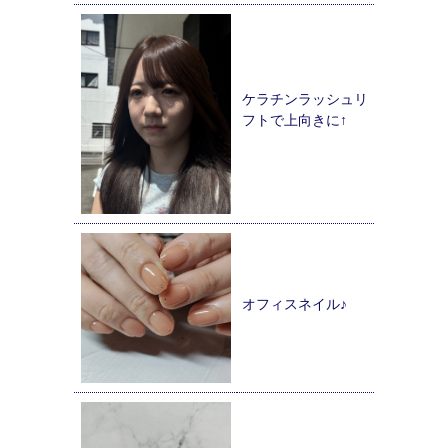
ケラチンラッシュリ
フトで上向きに↑
オフィスネイル♪