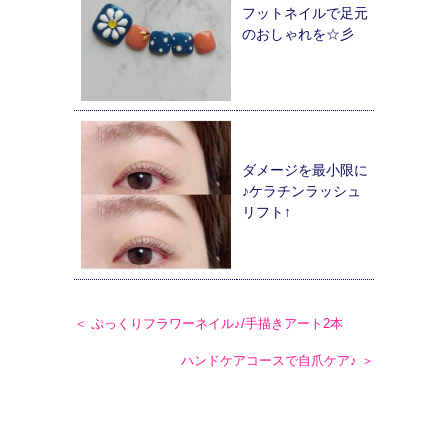
フットネイルで足元
のおしゃれを☆彡
ダメージを最小限に
♪ケラチンラッシュ
リフト↑
＜ ぷっくりフラワーネイル♪/手描きアート2本
ハンドケアコースで自爪ケア♪ ＞