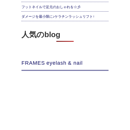
フットネイルで足元のおしゃれを☆彡
ダメージを最小限に♪ケラチンラッシュリフト↑
人気のblog
FRAMES eyelash & nail