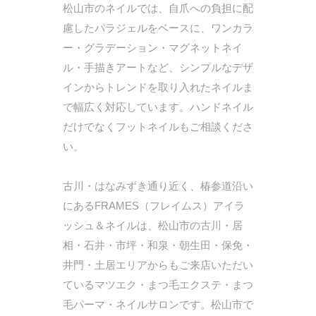
松山市のネイルでは、自爪への負担に配
慮したパラジェルをベースに、ワンカラ
ー・グラデーション・マグネットネイ
ル・手描きアートなど、シンプルなデザ
インからトレンドを取り入れたネイルま
で幅広く対応しています。ハンドネイル
だけでなくフットネイルもご相談くださ
い。
古川・はなみずき通り近く、椿参道沿い
にあるFRAMES（フレイムス）アイラ
ッシュ＆ネイルは、松山市の古川・居
相・石井・市坪・和泉・朝生田・保免・
井門・土居エリアからもご来店いただい
ているマツエク・まつ毛エクステ・まつ
毛パーマ・ネイルサロンです。松山市で