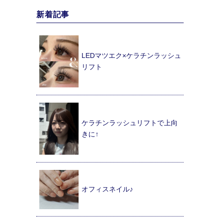
新着記事
LEDマツエク×ケラチンラッシュ
リフト
ケラチンラッシュリフトで上向
きに↑
オフィスネイル♪