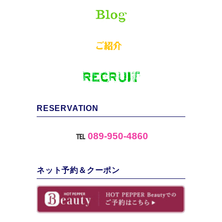
RESERVATION
℡
089-950-4860
ネット予約＆クーポン