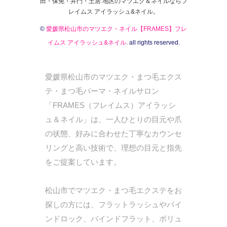
田・保免・井門・土居 地区のマツエク＆ネイルならフ
レイムス アイラッシュ&ネイル。
©
愛媛県松山市のマツエク・ネイル【FRAMES】フレ
イムス アイラッシュ&ネイル
. all rights reserved.
愛媛県松山市のマツエク・まつ毛エクス
テ・まつ毛パーマ・ネイルサロン
「FRAMES（フレイムス）アイラッシ
ュ＆ネイル」は、一人ひとりの目元や爪
の状態、好みに合わせた丁寧なカウンセ
リングと高い技術で、理想の目元と指先
をご提案しています。
松山市でマツエク・まつ毛エクステをお
探しの方には、フラットラッシュやバイ
ンドロック、バインドフラット、ボリュ