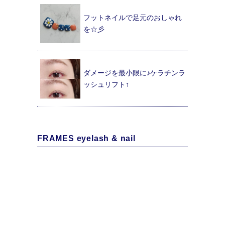
フットネイルで足元のおしゃれ
を☆彡
ダメージを最小限に♪ケラチンラ
ッシュリフト↑
FRAMES eyelash & nail