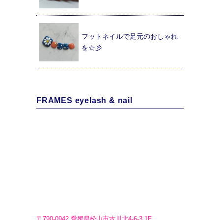
フットネイルで足元のおしゃれ
を☆彡
FRAMES eyelash & nail
〒790-0942 愛媛県松山市古川北4-6-3 1F