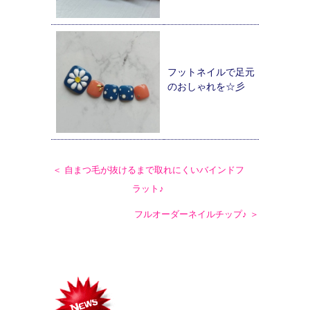
フットネイルで足元
のおしゃれを☆彡
＜ 自まつ毛が抜けるまで取れにくいバインドフ
ラット♪
フルオーダーネイルチップ♪ ＞