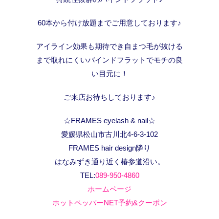
60本から付け放題までご用意しております♪
アイライン効果も期待でき自まつ毛が抜ける
まで取れにくいバインドフラットでモチの良
い目元に！
ご来店お待ちしております♪
☆FRAMES eyelash & nail☆
愛媛県松山市古川北4-6-3-102
FRAMES hair design隣り
はなみずき通り近く椿参道沿い。
TEL:
089-950-4860
ホームページ
ホットペッパーNET予約&クーポン