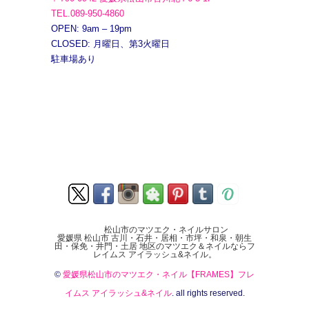
TEL.089-950-4860
OPEN: 9am – 19pm
CLOSED: 月曜日、第3火曜日
駐車場あり
松山市のマツエク・ネイルサロン
愛媛県 松山市 古川・石井・居相・市坪・和泉・朝生
田・保免・井門・土居 地区のマツエク＆ネイルならフ
レイムス アイラッシュ&ネイル。
©
愛媛県松山市のマツエク・ネイル【FRAMES】フレ
イムス アイラッシュ&ネイル
. all rights reserved.