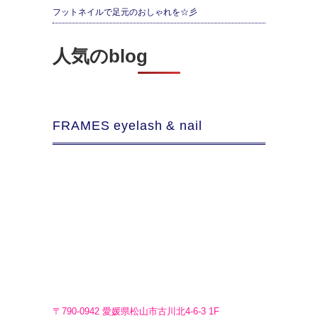
フットネイルで足元のおしゃれを☆彡
人気のblog
FRAMES eyelash & nail
〒790-0942 愛媛県松山市古川北4-6-3 1F