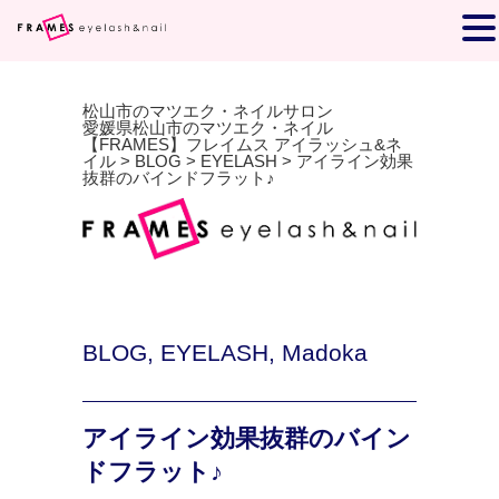
松山市のマツエク・ネイルサロン
愛媛県松山市のマツエク・ネイル
【FRAMES】フレイムス アイラッシュ&ネ
イル
>
BLOG
>
EYELASH
>
アイライン効果
抜群のバインドフラット♪
BLOG
,
EYELASH
,
Madoka
アイライン効果抜群のバイン
ドフラット♪