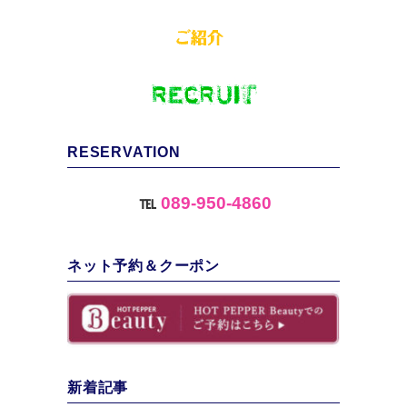
RESERVATION
℡
089-950-4860
ネット予約＆クーポン
新着記事