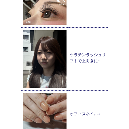
ケラチンラッシュリ
フトで上向きに↑
オフィスネイル♪