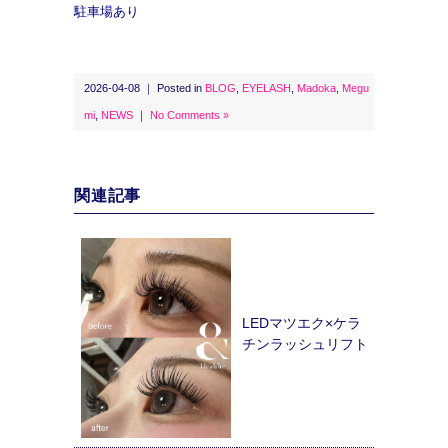
駐車場あり
2026-04-08 ｜ Posted in
BLOG
,
EYELASH
,
Madoka
,
Megu
mi
,
NEWS
｜
No Comments »
関連記事
LEDマツエク×ケラ
チンラッシュリフト