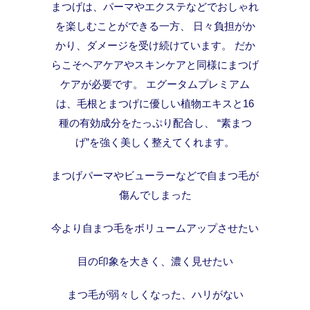
まつげは、パーマやエクステなどでおしゃれ
を楽しむことができる一方、 日々負担がか
かり、ダメージを受け続けています。 だか
らこそヘアケアやスキンケアと同様にまつげ
ケアが必要です。 エグータムプレミアム
は、毛根とまつげに優しい植物エキスと16
種の有効成分をたっぷり配合し、 “素まつ
げ”を強く美しく整えてくれます。
まつげパーマやビューラーなどで自まつ毛が
傷んでしまった
今より自まつ毛をボリュームアップさせたい
目の印象を大きく、濃く見せたい
まつ毛が弱々しくなった、ハリがない