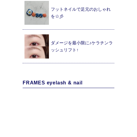
フットネイルで足元のおしゃれ
を☆彡
ダメージを最小限に♪ケラチンラ
ッシュリフト↑
FRAMES eyelash & nail