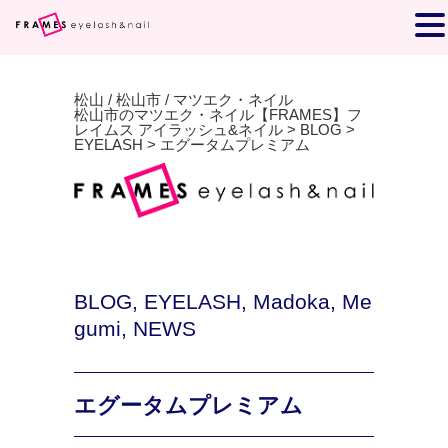
松山 / 松山市 / マツエク・ネイル
松山市のマツエク・ネイル【FRAMES】フ
レイムス アイラッシュ&ネイル
>
BLOG
>
EYELASH
>
エグータムプレミアム
BLOG
,
EYELASH
,
Madoka
,
Me
gumi
,
NEWS
エグータムプレミアム