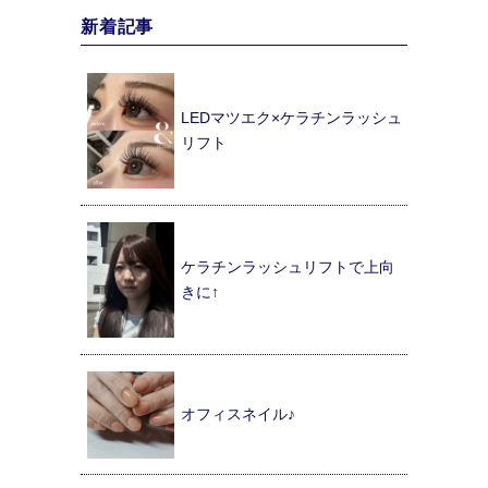
新着記事
LEDマツエク×ケラチンラッシュ
リフト
ケラチンラッシュリフトで上向
きに↑
オフィスネイル♪