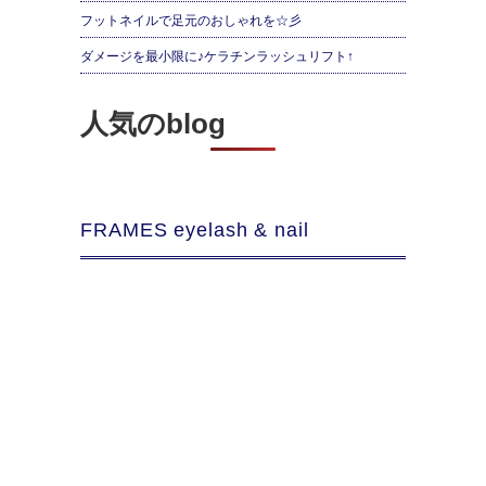
フットネイルで足元のおしゃれを☆彡
ダメージを最小限に♪ケラチンラッシュリフト↑
人気のblog
FRAMES eyelash & nail