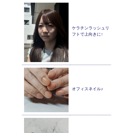
ケラチンラッシュリ
フトで上向きに↑
オフィスネイル♪