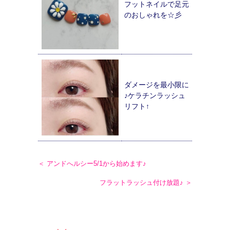
フットネイルで足元
のおしゃれを☆彡
ダメージを最小限に
♪ケラチンラッシュ
リフト↑
＜ アンドへルシー5/1から始めます♪
フラットラッシュ付け放題♪ ＞