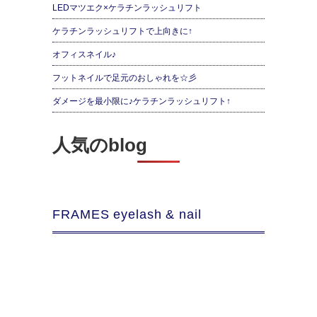
LEDマツエク×ケラチンラッシュリフト
ケラチンラッシュリフトで上向きに↑
オフィスネイル♪
フットネイルで足元のおしゃれを☆彡
ダメージを最小限に♪ケラチンラッシュリフト↑
人気のblog
FRAMES eyelash & nail