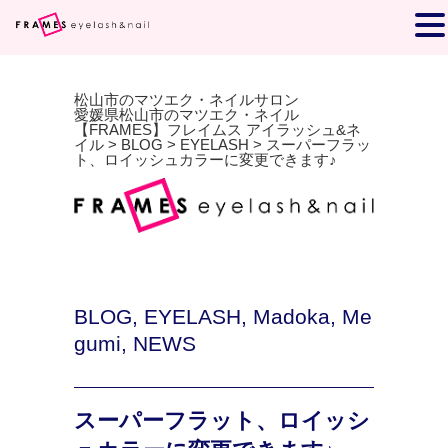
松山市のマツエク・ネイルサロン
愛媛県松山市のマツエク・ネイル
【FRAMES】フレイムス アイラッシュ&ネ
イル
>
BLOG
>
EYELASH
>
スーパーフラッ
ト、ロイッシュカラーに変更できます♪
BLOG
,
EYELASH
,
Madoka
,
Me
gumi
,
NEWS
スーパーフラット、ロイッシ