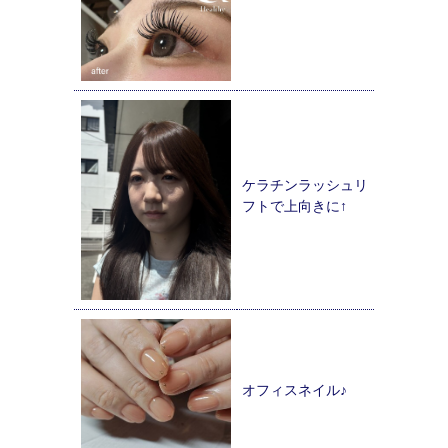
ケラチンラッシュリ
フトで上向きに↑
オフィスネイル♪