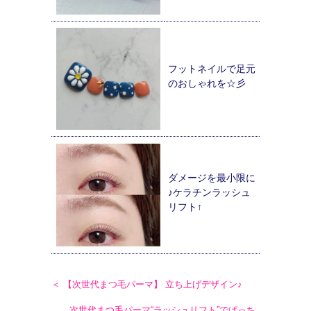
フットネイルで足元
のおしゃれを☆彡
ダメージを最小限に
♪ケラチンラッシュ
リフト↑
＜ 【次世代まつ毛パーマ】 立ち上げデザイン♪
次世代まつ毛パーマ“ラッシュリフト”でぱっち