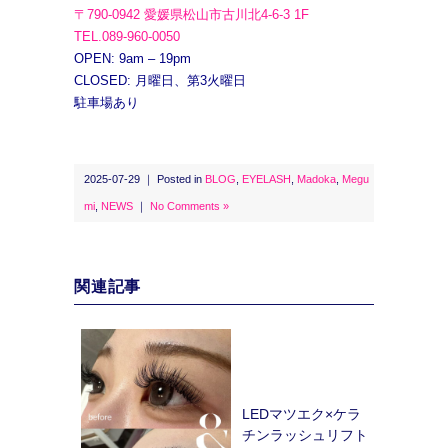
〒790-0942 愛媛県松山市古川北4-6-3 1F
TEL.089-960-0050
OPEN: 9am – 19pm
CLOSED: 月曜日、第3火曜日
駐車場あり
2025-07-29 ｜ Posted in
BLOG
,
EYELASH
,
Madoka
,
Megu
mi
,
NEWS
｜
No Comments »
関連記事
LEDマツエク×ケラ
チンラッシュリフト