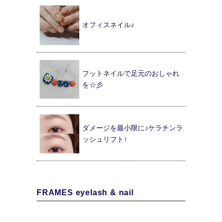
オフィスネイル♪
フットネイルで足元のおしゃれ
を☆彡
ダメージを最小限に♪ケラチンラ
ッシュリフト↑
FRAMES eyelash & nail