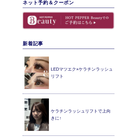
ネット予約＆クーポン
新着記事
LEDマツエク×ケラチンラッシュ
リフト
ケラチンラッシュリフトで上向
きに↑