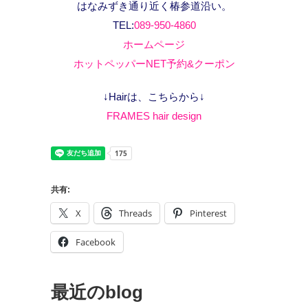
はなみずき通り近く椿参道沿い。
TEL:
089-950-4860
ホームページ
ホットペッパーNET予約&クーポン
↓Hairは、こちらから↓
FRAMES hair design
共有:
X
Threads
Pinterest
Facebook
最近のblog