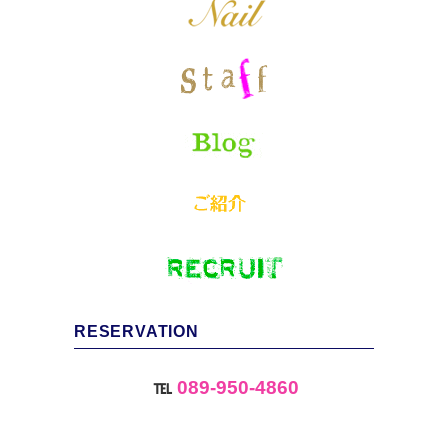
RESERVATION
℡
089-950-4860