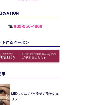
ERVATION
℡
089-950-4860
ト予約＆クーポン
記事
LEDマツエク×ケラチンラッシュ
リフト