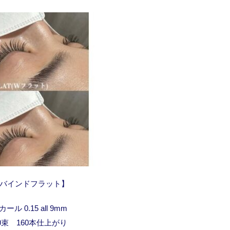
バインドフラット】
カール 0.15 all 9mm
0束 160本仕上がり