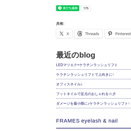
共有:
X
Threads
Pinterest
最近のblog
LEDマツエク×ケラチンラッシュリフト
ケラチンラッシュリフトで上向きに↑
オフィスネイル♪
フットネイルで足元のおしゃれを☆彡
ダメージを最小限に♪ケラチンラッシュリフト↑
FRAMES eyelash & nail