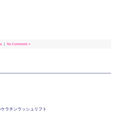
a
｜
No Comments »
ク×ケラチンラッシュリフト