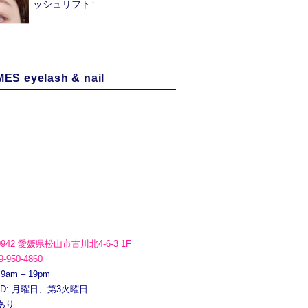
ッシュリフト↑
ES eyelash & nail
0942 愛媛県松山市古川北4-6-3 1F
9-950-4860
 9am – 19pm
ED: 月曜日、第3火曜日
あり