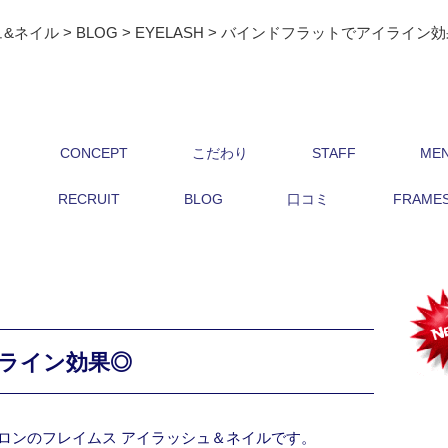
ュ&ネイル
>
BLOG
>
EYELASH
>
バインドフラットでアイライン効
CONCEPT
こだわり
STAFF
ME
RECRUIT
BLOG
口コミ
FRAMES 
ライン効果◎
ロンのフレイムス アイラッシュ＆ネイルです。