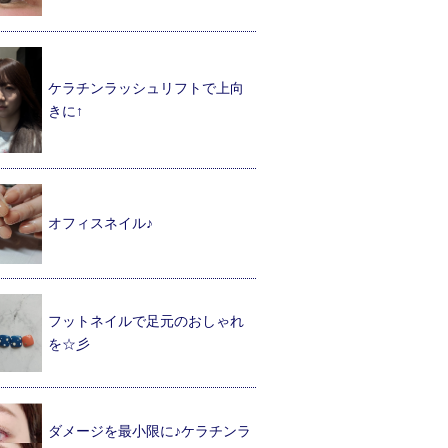
ケラチンラッシュリフトで上向
きに↑
オフィスネイル♪
フットネイルで足元のおしゃれ
を☆彡
ダメージを最小限に♪ケラチンラ