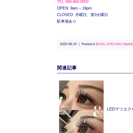
TEL.089-960-0050
OPEN: 9am – 19pm
CLOSED: 月曜日、第3火曜日
駐車場あり
2025-08-24 ｜ Posted in
BLOG
,
EYELASH
,
Madok
関連記事
LEDマツエ