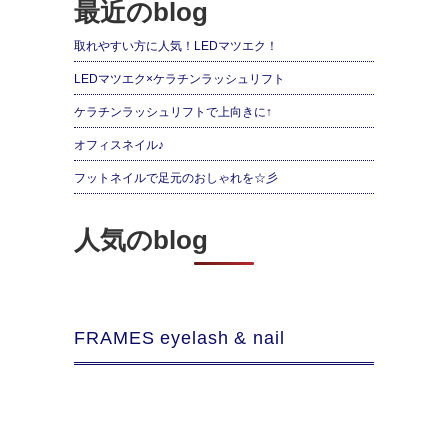
最近のblog
取れやすい方に人気！LEDマツエク！
LEDマツエク×ケラチンラッシュリフト
ケラチンラッシュリフトで上向きに↑
オフィスネイル♪
フットネイルで足元のおしゃれを☆彡
人気のblog
FRAMES eyelash & nail