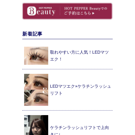
新着記事
取れやすい方に人気！LEDマツ
エク！
LEDマツエク×ケラチンラッシュ
リフト
ケラチンラッシュリフトで上向
きに↑