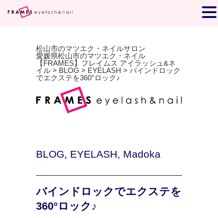
松山市のマツエク・ネイルサロン
愛媛県松山市のマツエク・ネイル
【FRAMES】フレイムス アイラッシュ&ネ
イル
>
BLOG
>
EYELASH
>
バインドロック
でエクステを360°ロック♪
BLOG
,
EYELASH
,
Madoka
バインドロックでエクステを
360°ロック♪