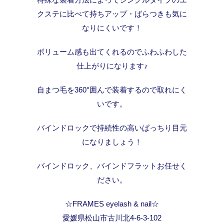
クステに比べて持ちアップ・ばらつきも気に
なりにくいです！
ボリューム感も出てくれるのでふわふわした
仕上がりになります♪
自まつ毛を360°囲んで装着するので取れにく
いです。
バインドロックで持続性の高いぱっちり目元
になりましょう！
バインドロック、バインドフラットお任せく
ださい。
☆FRAMES eyelash & nail☆
愛媛県松山市古川北4-6-3-102