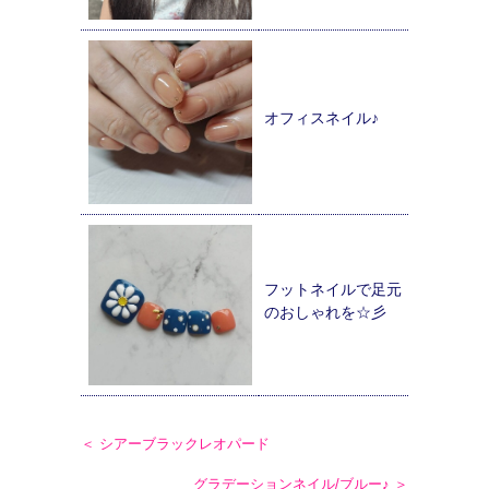
オフィスネイル♪
フットネイルで足元
のおしゃれを☆彡
＜ シアーブラックレオパード
グラデーションネイル/ブルー♪ ＞