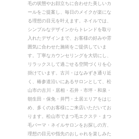
毛の状態やお顔立ちに合わせた美しいカ
ールをご提案し、毎日のメイクが楽にな
る理想の目元を叶えます。ネイルでは、
シンプルなデザインからトレンドを取り
入れたデザインまで、お客様の好みや雰
囲気に合わせた施術をご提供していま
す。丁寧なカウンセリングを大切にし、
リラックスして過ごせる空間づくりを心
掛けています。古川・はなみずき通り近
く、椿参道沿いにあるサロンとして、松
山市の古川・居相・石井・市坪・和泉・
朝生田・保免・井門・土居エリアをはじ
め、多くのお客様にご来店いただいてお
ります。松山市でまつ毛エクステ・まつ
毛パーマ・ネイルサロンをお探しの方、
理想の目元や指先のおしゃれを楽しみた