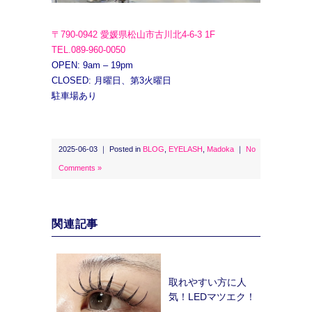
〒790-0942 愛媛県松山市古川北4-6-3 1F
TEL.089-960-0050
OPEN: 9am – 19pm
CLOSED: 月曜日、第3火曜日
駐車場あり
2025-06-03 ｜ Posted in
BLOG
,
EYELASH
,
Madoka
｜
No
Comments »
関連記事
取れやすい方に人
気！LEDマツエク！