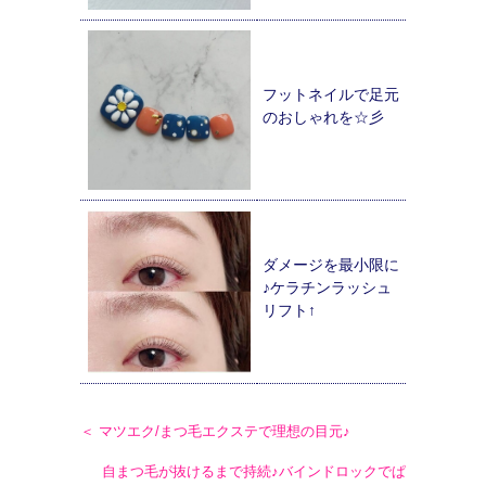
フットネイルで足元
のおしゃれを☆彡
ダメージを最小限に
♪ケラチンラッシュ
リフト↑
＜ マツエク/まつ毛エクステで理想の目元♪
自まつ毛が抜けるまで持続♪バインドロックでぱ