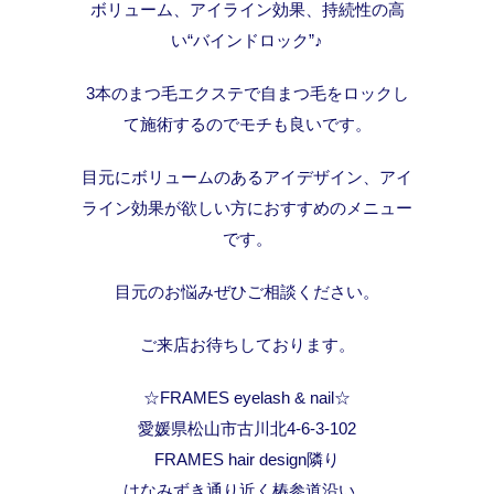
ボリューム、アイライン効果、持続性の高
い“バインドロック”♪
3本のまつ毛エクステで自まつ毛をロックし
て施術するのでモチも良いです。
目元にボリュームのあるアイデザイン、アイ
ライン効果が欲しい方におすすめのメニュー
です。
目元のお悩みぜひご相談ください。
ご来店お待ちしております。
☆FRAMES eyelash & nail☆
愛媛県松山市古川北4-6-3-102
FRAMES hair design隣り
はなみずき通り近く椿参道沿い。