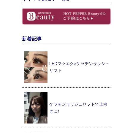
新着記事
LEDマツエク×ケラチンラッシュ
リフト
ケラチンラッシュリフトで上向
きに↑