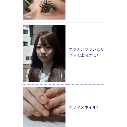
ケラチンラッシュリ
フトで上向きに↑
オフィスネイル♪