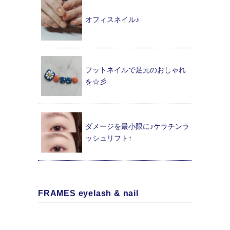
オフィスネイル♪
フットネイルで足元のおしゃれ
を☆彡
ダメージを最小限に♪ケラチンラ
ッシュリフト↑
FRAMES eyelash & nail