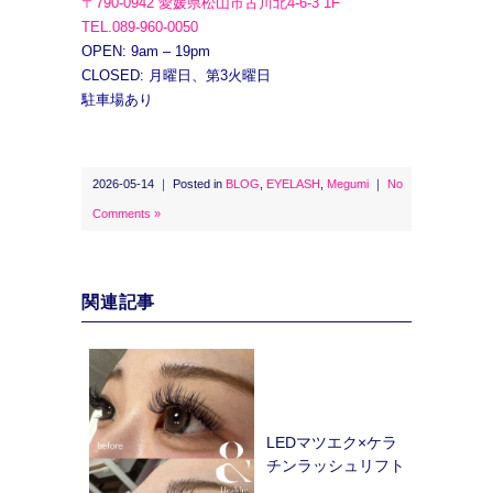
〒790-0942 愛媛県松山市古川北4-6-3 1F
TEL.089-960-0050
OPEN: 9am – 19pm
CLOSED: 月曜日、第3火曜日
駐車場あり
2026-05-14 ｜ Posted in
BLOG
,
EYELASH
,
Megumi
｜
No
Comments »
関連記事
LEDマツエク×ケラ
チンラッシュリフト