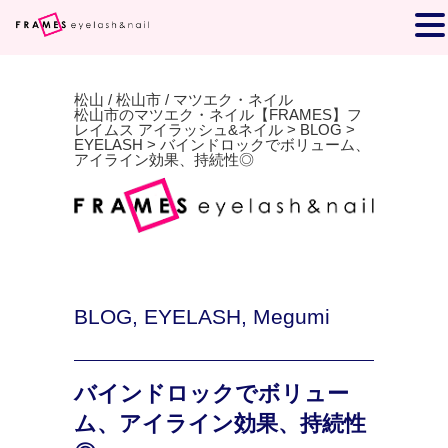
松山 / 松山市 / マツエク・ネイル
松山市のマツエク・ネイル【FRAMES】フ
レイムス アイラッシュ&ネイル
>
BLOG
>
EYELASH
>
バインドロックでボリューム、
アイライン効果、持続性◎
BLOG
,
EYELASH
,
Megumi
バインドロックでボリュー
ム、アイライン効果、持続性