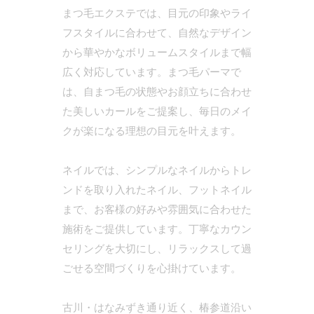
まつ毛エクステでは、目元の印象やライ
フスタイルに合わせて、自然なデザイン
から華やかなボリュームスタイルまで幅
広く対応しています。まつ毛パーマで
は、自まつ毛の状態やお顔立ちに合わせ
た美しいカールをご提案し、毎日のメイ
クが楽になる理想の目元を叶えます。
ネイルでは、シンプルなネイルからトレ
ンドを取り入れたネイル、フットネイル
まで、お客様の好みや雰囲気に合わせた
施術をご提供しています。丁寧なカウン
セリングを大切にし、リラックスして過
ごせる空間づくりを心掛けています。
古川・はなみずき通り近く、椿参道沿い