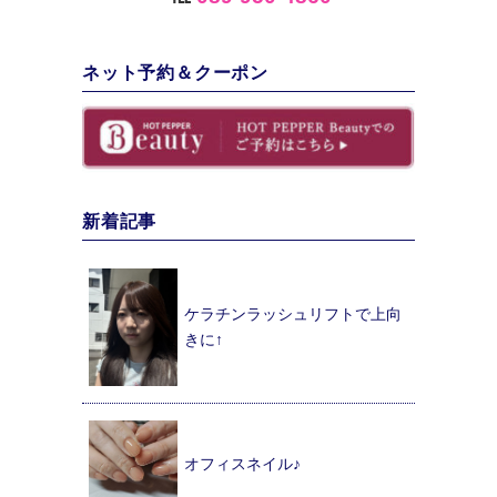
ネット予約＆クーポン
新着記事
ケラチンラッシュリフトで上向
きに↑
オフィスネイル♪