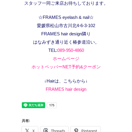
スタッフ一同ご来店お待ちしております。
☆FRAMES eyelash & nail☆
愛媛県松山市古川北4-6-3-102
FRAMES hair design隣り
はなみずき通り近く椿参道沿い。
TEL:
089-950-4860
ホームページ
ホットペッパーNET予約&クーポン
↓Hairは、こちらから↓
FRAMES hair design
共有:
X
Threads
Pinterest