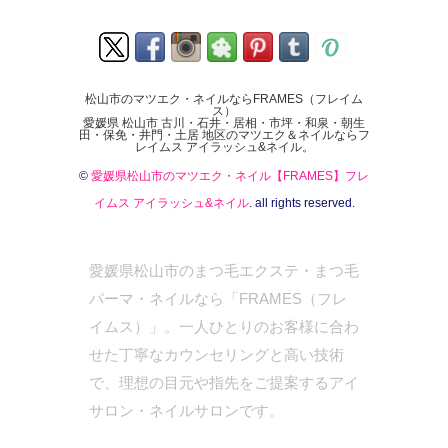
松山市のマツエク・ネイルならFRAMES（フレイム
ス）
愛媛県 松山市 古川・石井・居相・市坪・和泉・朝生
田・保免・井門・土居 地区のマツエク＆ネイルならフ
レイムス アイラッシュ&ネイル。
©
愛媛県松山市のマツエク・ネイル【FRAMES】フレ
イムス アイラッシュ&ネイル
. all rights reserved.
愛媛県松山市のまつ毛エクステ・まつ毛
パーマ・ネイルなら「FRAMES（フレ
イムス）」。一人ひとりのお客様に合わ
せた丁寧なカウンセリングと高い技術
で、理想の目元や指先をご提案するアイ
サロン・ネイルサロンです。