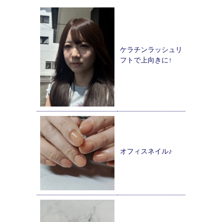
ケラチンラッシュリ
フトで上向きに↑
オフィスネイル♪