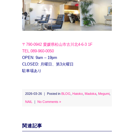
〒790-0942 愛媛県松山市古川北4-6-3 1F
TEL.089-960-0050
OPEN: 9am – 19pm
CLOSED: 月曜日、第3火曜日
駐車場あり
2026-03-26 ｜ Posted in
BLOG
,
Hatoko
,
Madoka
,
Megumi
,
NAIL
｜
No Comments »
関連記事