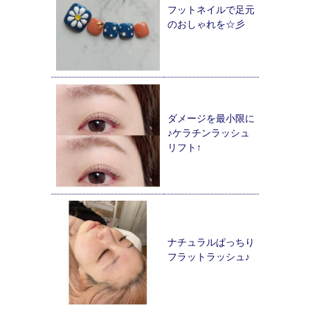
フットネイルで足元
のおしゃれを☆彡
ダメージを最小限に
♪ケラチンラッシュ
リフト↑
ナチュラルぱっちり
フラットラッシュ♪