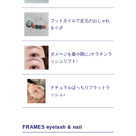
フットネイルで足元のおしゃれ
を☆彡
ダメージを最小限に♪ケラチンラ
ッシュリフト↑
ナチュラルぱっちりフラットラ
ッシュ♪
FRAMES eyelash & nail