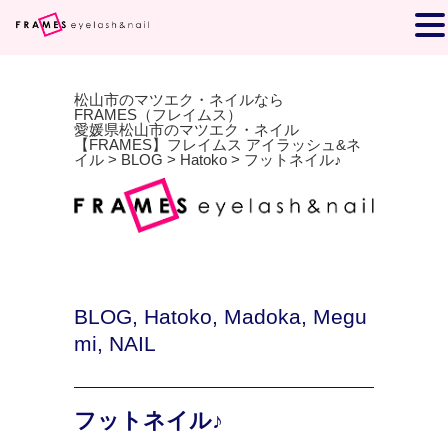
松山市のマツエク・ネイルなら
FRAMES（フレイムス）
愛媛県松山市のマツエク・ネイル
【FRAMES】フレイムス アイラッシュ&ネ
イル
>
BLOG
>
Hatoko
>
フットネイル♪
BLOG
,
Hatoko
,
Madoka
,
Megu
mi
,
NAIL
フットネイル♪