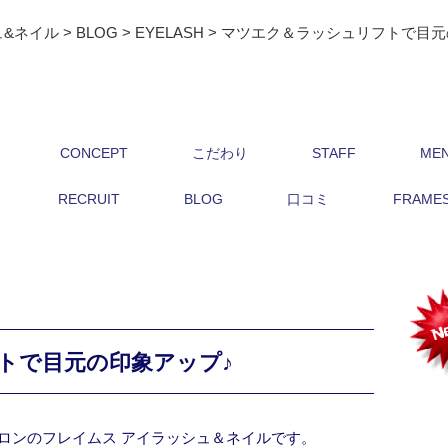
ュ&ネイル
>
BLOG
>
EYELASH
>
マツエク＆ラッシュリフトで目元
CONCEPT
こだわり
STAFF
ME
RECRUIT
BLOG
口コミ
FRAMES 
トで目元の印象アップ♪
ロンのフレイムス アイラッシュ＆ネイルです。