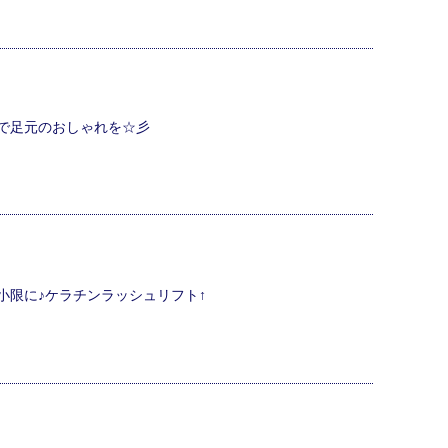
で足元のおしゃれを☆彡
小限に♪ケラチンラッシュリフト↑