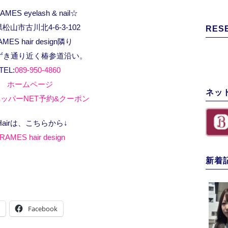
MES eyelash & nail☆
松山市古川北4-6-3-102
RES
AMES hair design隣り
ずき通り近く椿参道沿い。
TEL:
089-950-4860
ホームページ
ネッ
ッパーNET予約&クーポン
Hairは、こちらから↓
RAMES hair design
新着
Facebook