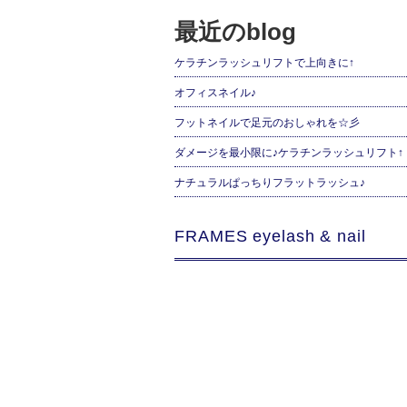
最近のblog
ケラチンラッシュリフトで上向きに↑
オフィスネイル♪
フットネイルで足元のおしゃれを☆彡
ダメージを最小限に♪ケラチンラッシュリフト↑
ナチュラルぱっちりフラットラッシュ♪
FRAMES eyelash & nail