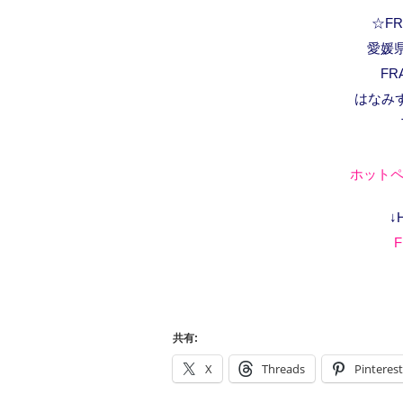
☆FRA
愛媛県
FR
はなみ
ホットペ
↓
F
共有:
X
Threads
Pinterest