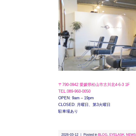
〒790-0942 愛媛県松山市古川北4-6-3 1F
TEL.089-960-0050
OPEN: 9am – 19pm
CLOSED: 月曜日、第3火曜日
駐車場あり
2026-03-12 ｜ Posted in
BLOG
,
EYELASH
,
NEWS