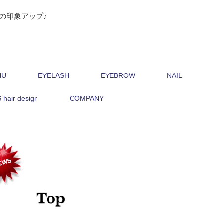
の印象アップ♪
NU
EYELASH
EYEBROW
NAIL
hair design
COMPANY