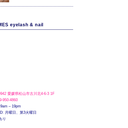
ES eyelash & nail
0942 愛媛県松山市古川北4-6-3 1F
9-950-4860
 9am – 19pm
ED: 月曜日、第3火曜日
あり