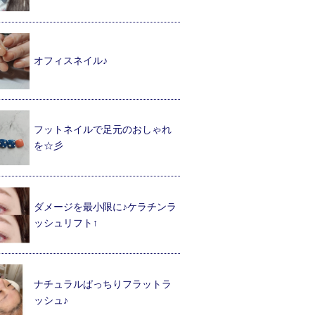
オフィスネイル♪
フットネイルで足元のおしゃれ
を☆彡
ダメージを最小限に♪ケラチンラ
ッシュリフト↑
ナチュラルぱっちりフラットラ
ッシュ♪