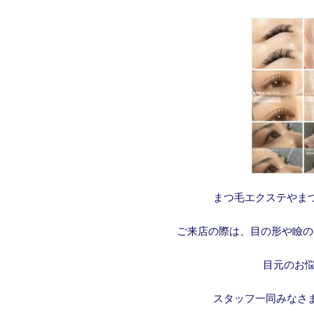
まつ毛エクステやま
ご来店の際は、目の形や瞼の
目元のお
スタッフ一同みなさ