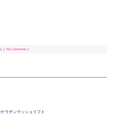
a
｜
No Comments »
ク×ケラチンラッシュリフト