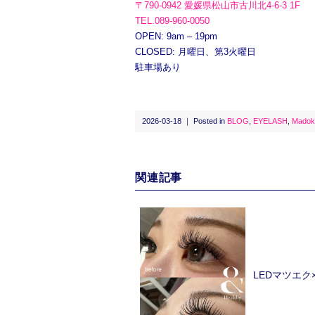
〒790-0942 愛媛県松山市古川北4-6-3 1F
TEL.089-960-0050
OPEN: 9am – 19pm
CLOSED: 月曜日、第3火曜日
駐車場あり
2026-03-18 ｜ Posted in
BLOG
,
EYELASH
,
Madok
関連記事
LEDマツエ