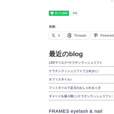
共有:
X
Threads
Pinterest
最近のblog
LEDマツエク×ケラチンラッシュリフト
ケラチンラッシュリフトで上向きに↑
オフィスネイル♪
フットネイルで足元のおしゃれを☆彡
ダメージを最小限に♪ケラチンラッシュリフト↑
FRAMES eyelash & nail