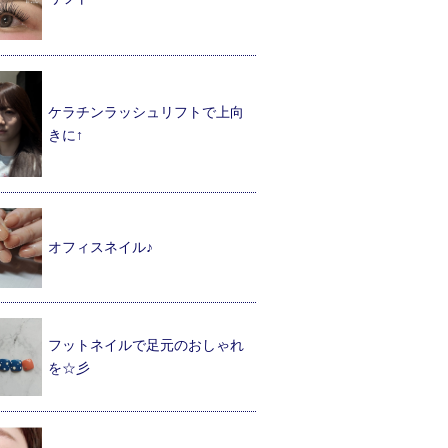
ケラチンラッシュリフトで上向
きに↑
オフィスネイル♪
フットネイルで足元のおしゃれ
を☆彡