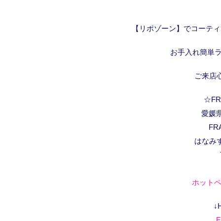
【リポゾーン】でコーティ
お手入れ簡単
ご来店
☆FRA
愛媛県
FR
はなみ
ホットペ
↓
F