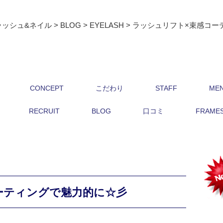
ラッシュ&ネイル
>
BLOG
>
EYELASH
>
ラッシュリフト×束感コー
CONCEPT
こだわり
STAFF
ME
RECRUIT
BLOG
口コミ
FRAMES 
ーティングで魅力的に☆彡