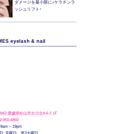
ダメージを最小限に♪ケラチンラ
ッシュリフト↑
ES eyelash & nail
0942 愛媛県松山市古川北4-6-3 1F
9-950-4860
 9am – 19pm
ED: 月曜日、第3火曜日