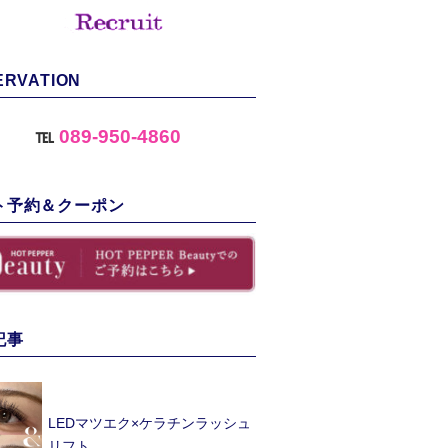
ERVATION
℡
089-950-4860
ト予約＆クーポン
記事
LEDマツエク×ケラチンラッシュ
リフト