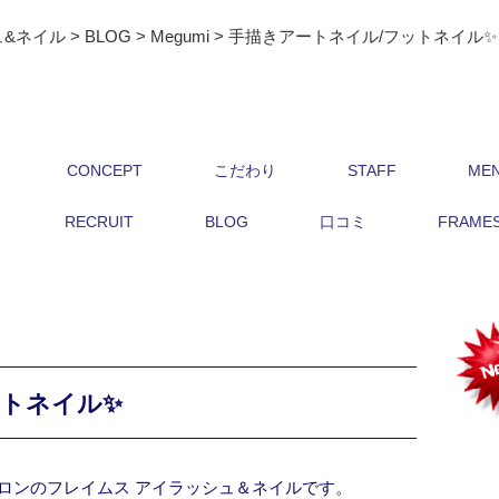
ュ&ネイル
>
BLOG
>
Megumi
>
手描きアートネイル/フットネイル✨
CONCEPT
こだわり
STAFF
ME
RECRUIT
BLOG
口コミ
FRAMES 
ットネイル✨
ロンのフレイムス アイラッシュ＆ネイルです。