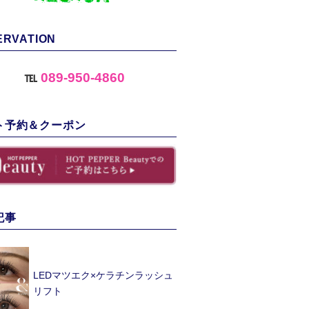
ERVATION
℡
089-950-4860
ト予約＆クーポン
記事
LEDマツエク×ケラチンラッシュ
リフト