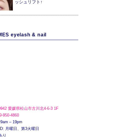
ッシュリフト↑
ES eyelash & nail
0942 愛媛県松山市古川北4-6-3 1F
9-950-4860
 9am – 19pm
ED: 月曜日、第3火曜日
あり