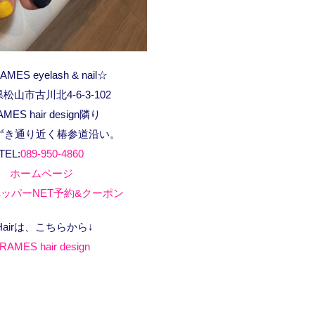
MES eyelash & nail☆
松山市古川北4-6-3-102
AMES hair design隣り
ずき通り近く椿参道沿い。
TEL:
089-950-4860
ホームページ
ッパーNET予約&クーポン
Hairは、こちらから↓
RAMES hair design