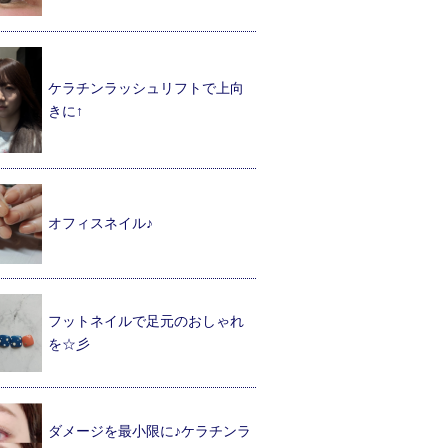
ケラチンラッシュリフトで上向
きに↑
オフィスネイル♪
フットネイルで足元のおしゃれ
を☆彡
ダメージを最小限に♪ケラチンラ