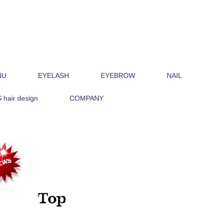
NU
EYELASH
EYEBROW
NAIL
hair design
COMPANY