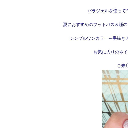
パラジェルを使って
夏におすすめのフットバス＆踵の
シンプルワンカラー～手描き
お気に入りのネイ
ご来