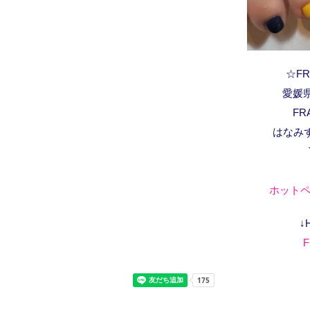
☆FRA
愛媛県
FR
はなみ
ホットペ
↓
F