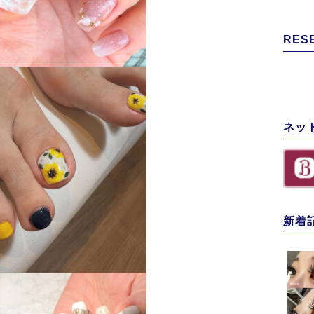
RES
ネッ
新着