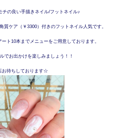
モチの良い手描きネイル/フットネイル♪
角質ケア（￥3300）付きのフットネイル人気です。
アート10本までメニューをご用意しております。
ルでお出かけを楽しみましょう！！
店お待ちしております☆