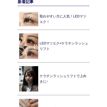
新着記事
取れやすい方に人気！LEDマツ
エク！
LEDマツエク×ケラチンラッシュ
リフト
ケラチンラッシュリフトで上向
きに↑