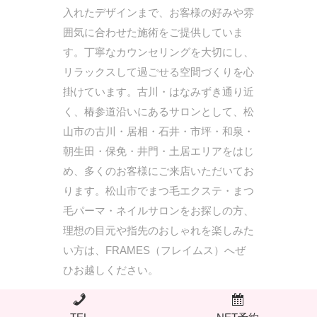
入れたデザインまで、お客様の好みや雰
囲気に合わせた施術をご提供していま
す。丁寧なカウンセリングを大切にし、
リラックスして過ごせる空間づくりを心
掛けています。古川・はなみずき通り近
く、椿参道沿いにあるサロンとして、松
山市の古川・居相・石井・市坪・和泉・
朝生田・保免・井門・土居エリアをはじ
め、多くのお客様にご来店いただいてお
ります。松山市でまつ毛エクステ・まつ
毛パーマ・ネイルサロンをお探しの方、
理想の目元や指先のおしゃれを楽しみた
い方は、FRAMES（フレイムス）へぜ
ひお越しください。