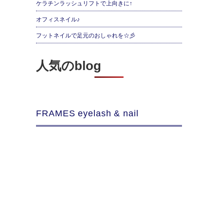
ケラチンラッシュリフトで上向きに↑
オフィスネイル♪
フットネイルで足元のおしゃれを☆彡
人気のblog
FRAMES eyelash & nail