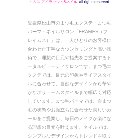
イムス アイラッシュ&ネイル
. all rights reserved.
愛媛県松山市のまつ毛エクステ・まつ毛
パーマ・ネイルサロン「FRAMES（フ
レイムス）」は、一人ひとりのお客様に
合わせた丁寧なカウンセリングと高い技
術で、理想の目元や指先をご提案するト
ータルビューティサロンです。まつ毛エ
クステでは、目元の印象やライフスタイ
ルに合わせて、自然なデザインから華や
かなボリュームスタイルまで幅広く対応
しています。まつ毛パーマでは、自まつ
毛の状態やお顔立ちに合わせた美しいカ
ールをご提案し、毎日のメイクが楽にな
る理想の目元を叶えます。ネイルでは、
シンプルなデザインからトレンドを取り