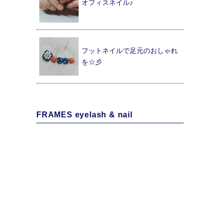
オフィスネイル♪
フットネイルで足元のおしゃれ
を☆彡
FRAMES eyelash & nail