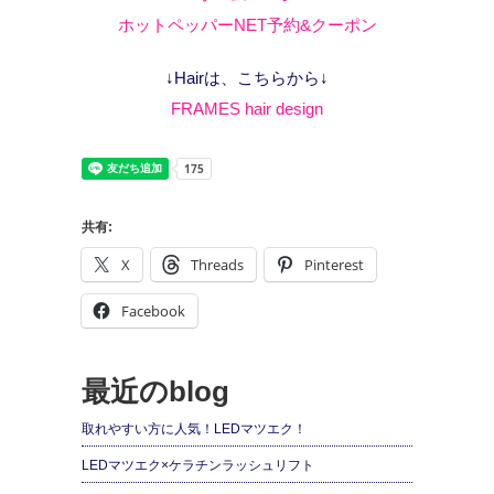
ホットペッパーNET予約&クーポン
↓Hairは、こちらから↓
FRAMES hair design
共有:
X
Threads
Pinterest
Facebook
最近のblog
取れやすい方に人気！LEDマツエク！
LEDマツエク×ケラチンラッシュリフト