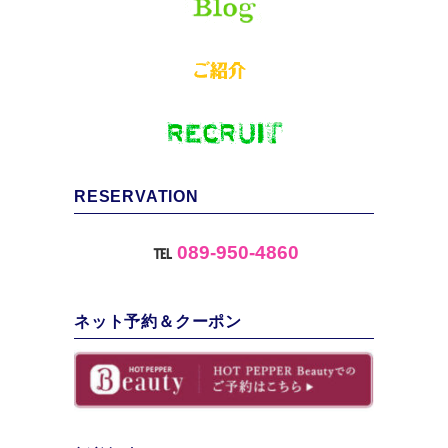
RESERVATION
℡
089-950-4860
ネット予約＆クーポン