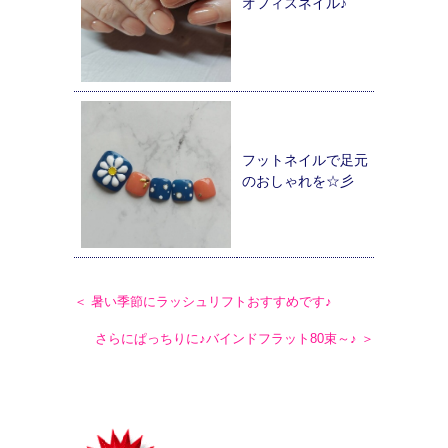
オフィスネイル♪
フットネイルで足元
のおしゃれを☆彡
＜ 暑い季節にラッシュリフトおすすめです♪
さらにぱっちりに♪バインドフラット80束～♪ ＞