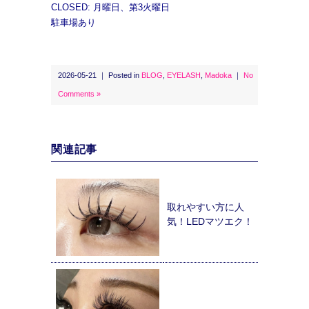
CLOSED: 月曜日、第3火曜日
駐車場あり
2026-05-21 ｜ Posted in
BLOG
,
EYELASH
,
Madoka
｜
No
Comments »
関連記事
取れやすい方に人
気！LEDマツエク！