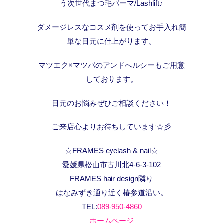
う次世代まつ毛パーマ/Lashlift♪
ダメージレスなコスメ剤を使ってお手入れ簡
単な目元に仕上がります。
マツエク×マツパのアンドへルシーもご用意
しております。
目元のお悩みぜひご相談ください！
ご来店心よりお待ちしています☆彡
☆FRAMES eyelash & nail☆
愛媛県松山市古川北4-6-3-102
FRAMES hair design隣り
はなみずき通り近く椿参道沿い。
TEL:
089-950-4860
ホームページ