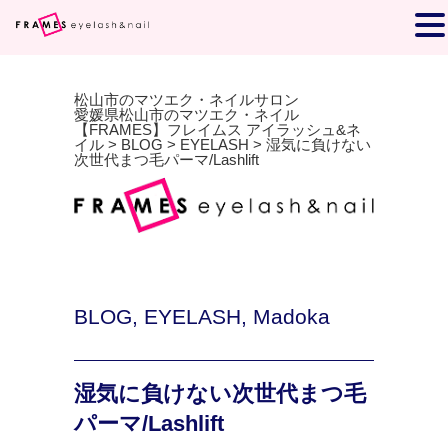
松山市のマツエク・ネイルサロン
愛媛県松山市のマツエク・ネイル
【FRAMES】フレイムス アイラッシュ&ネ
イル
>
BLOG
>
EYELASH
>
湿気に負けない
次世代まつ毛パーマ/Lashlift
BLOG
,
EYELASH
,
Madoka
湿気に負けない次世代まつ毛
パーマ/Lashlift