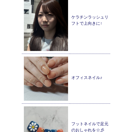
ケラチンラッシュリ
フトで上向きに↑
オフィスネイル♪
フットネイルで足元
のおしゃれを☆彡