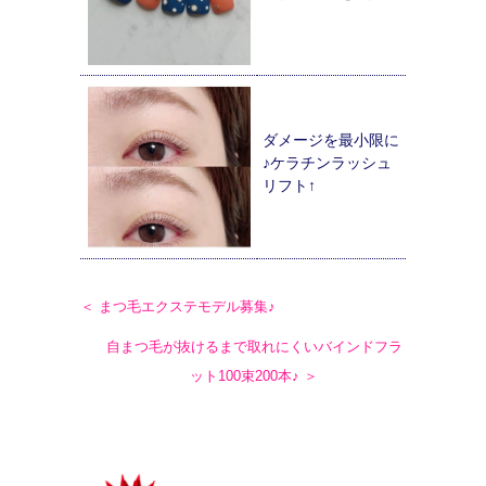
ダメージを最小限に
♪ケラチンラッシュ
リフト↑
＜ まつ毛エクステモデル募集♪
自まつ毛が抜けるまで取れにくいバインドフラ
ット100束200本♪ ＞