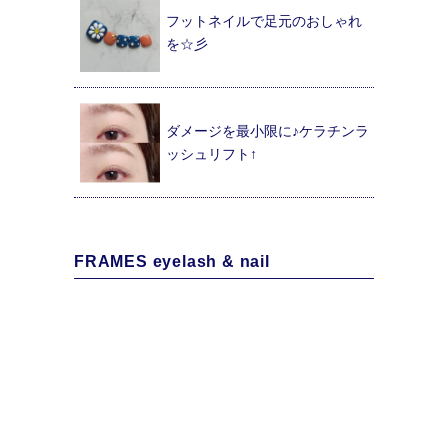
フットネイルで足元のおしゃれ
を☆彡
ダメージを最小限に♪ケラチンラ
ッシュリフト↑
FRAMES eyelash & nail