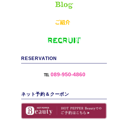
RESERVATION
℡
089-950-4860
ネット予約＆クーポン