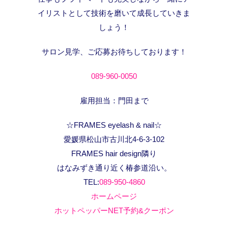
イリストとして技術を磨いて成長していきま
しょう！
サロン見学、ご応募お待ちしております！
089-960-0050
雇用担当：門田まで
☆FRAMES eyelash & nail☆
愛媛県松山市古川北4-6-3-102
FRAMES hair design隣り
はなみずき通り近く椿参道沿い。
TEL:
089-950-4860
ホームページ
ホットペッパーNET予約&クーポン