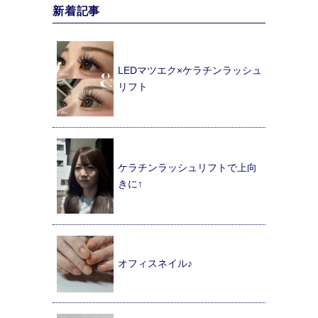
新着記事
LEDマツエク×ケラチンラッシュ
リフト
ケラチンラッシュリフトで上向
きに↑
オフィスネイル♪