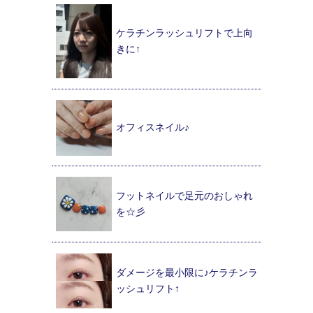
ケラチンラッシュリフトで上向
きに↑
オフィスネイル♪
フットネイルで足元のおしゃれ
を☆彡
ダメージを最小限に♪ケラチンラ
ッシュリフト↑