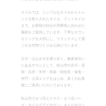
ネイルでは、シンプルなネイルからトレ
ンドを取り入れたネイル、フットネイル
まで、お客様の好みや雰囲気に合わせた
施術をご提供しています。丁寧なカウン
セリングを大切にし、リラックスして過
ごせる空間づくりを心掛けています。
古川・はなみずき通り近く、椿参道沿い
にあるサロンとして、松山市の古川・居
相・石井・市坪・和泉・朝生田・保免・
井門・土居エリアをはじめ、多くのお客
様にご来店いただいております。
松山市でまつ毛エクステ・まつ毛パー
マ・ネイルでアイサロン・ネイルサロン