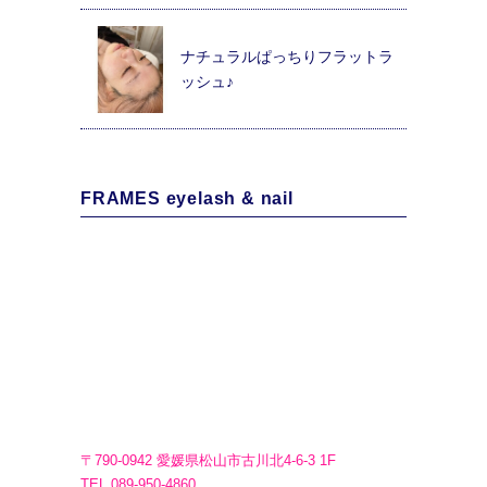
ナチュラルぱっちりフラットラ
ッシュ♪
FRAMES eyelash & nail
〒790-0942 愛媛県松山市古川北4-6-3 1F
TEL.089-950-4860