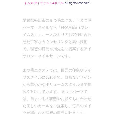
イムス アイラッシュ&ネイル
. all rights reserved.
愛媛県松山市のまつ毛エクステ・まつ毛
パーマ・ネイルなら「FRAMES（フレ
イムス）」。一人ひとりのお客様に合わ
せた丁寧なカウンセリングと高い技術
で、理想の目元や指先をご提案するアイ
サロン・ネイルサロンです。
まつ毛エクステでは、目元の印象やライ
フスタイルに合わせて、自然なデザイン
から華やかなボリュームスタイルまで幅
広く対応しています。まつ毛パーマで
は、自まつ毛の状態やお顔立ちに合わせ
た美しいカールをご提案し、毎日のメイ
クが楽になる理想の目元を叶えます。