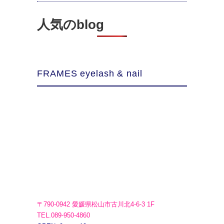
人気のblog
FRAMES eyelash & nail
〒790-0942 愛媛県松山市古川北4-6-3 1F
TEL.089-950-4860