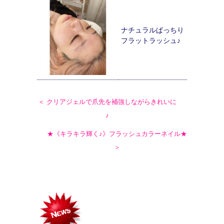
ナチュラルぱっちり
フラットラッシュ♪
＜ クリアジェルで爪先を補強しながらきれいに
♪
★《キラキラ輝く♪》フラッシュカラーネイル★
＞