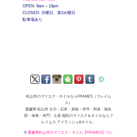
OPEN: 9am – 19pm
CLOSED: 月曜日、第3火曜日
駐車場あり
松山市のマツエク・ネイルならFRAMES（フレイム
ス）
愛媛県 松山市 古川・石井・居相・市坪・和泉・朝生
田・保免・井門・土居 地区のマツエク＆ネイルならフ
レイムス アイラッシュ&ネイル。
©
愛媛県松山市のマツエク・ネイル【FRAMES】フレ