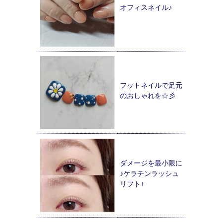
オフィスネイル♪
フットネイルで足元
のおしゃれを☆彡
ダメージを最小限に
♪ケラチンラッシュ
リフト↑