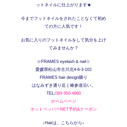
ットネイルに仕上がります★
今までフットネイルをされたことなくて初め
ての方に人気です！
お気に入りのフットネイルをして気分を上げ
てみませんか？
☆FRAMES eyelash & nail☆
愛媛県松山市古川北4-6-3-102
FRAMES hair design隣り
はなみずき通り近く椿参道沿い。
TEL:
089-950-4860
ホームページ
ホットペッパーNET予約&クーポン
↓Hairは、こちらから↓