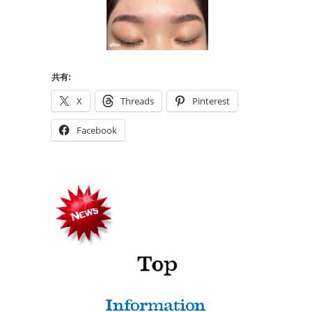
共有:
X
Threads
Pinterest
Facebook