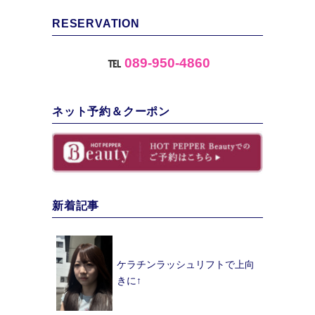
RESERVATION
℡
089-950-4860
ネット予約＆クーポン
新着記事
ケラチンラッシュリフトで上向
きに↑