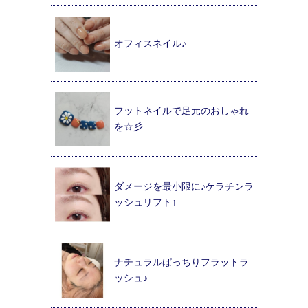
オフィスネイル♪
フットネイルで足元のおしゃれ
を☆彡
ダメージを最小限に♪ケラチンラ
ッシュリフト↑
ナチュラルぱっちりフラットラ
ッシュ♪