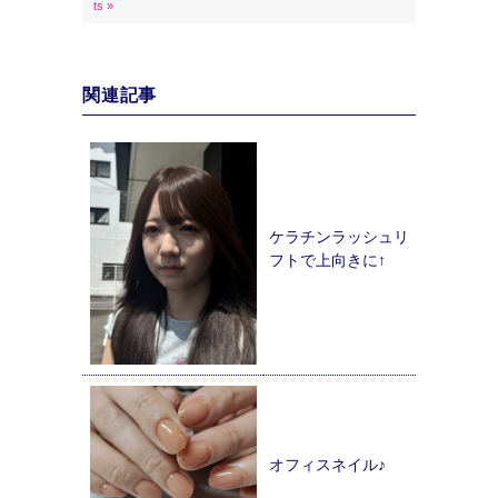
ts »
関連記事
ケラチンラッシュリ
フトで上向きに↑
オフィスネイル♪