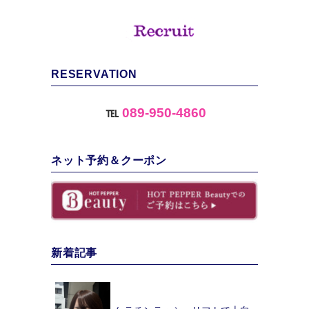
RESERVATION
℡
089-950-4860
ネット予約＆クーポン
新着記事