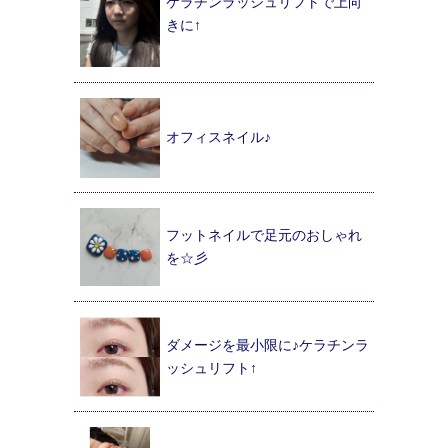
ケラチンラッシュリフトで上向
きに↑
オフィスネイル♪
フットネイルで足元のおしゃれ
を☆彡
ダメージを最小限に♪ケラチンラ
ッシュリフト↑