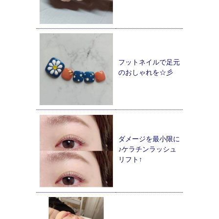
フットネイルで足元
のおしゃれを☆彡
ダメージを最小限に
♪ケラチンラッシュ
リフト↑