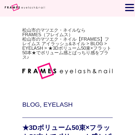
松山市のマツエク・ネイルなら
FRAMES（フレイムス）
松山市のマツエク・ネイル【FRAMES】フ
レイムス アイラッシュ&ネイル
>
BLOG
>
EYELASH
>
★3Dボリューム50束×フラット
50本★でボリューム感とぱっちり感をプラ
ス♪
BLOG
,
EYELASH
★3Dボリューム50束×フラッ