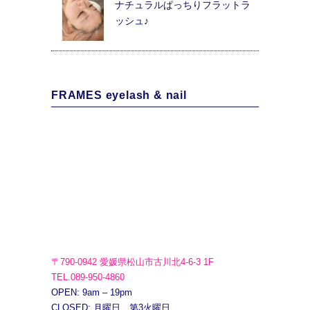
ナチュラルぱっちりフラットラ
ッシュ♪
FRAMES eyelash & nail
〒790-0942 愛媛県松山市古川北4-6-3 1F
TEL.089-950-4860
OPEN: 9am – 19pm
CLOSED: 月曜日、第3火曜日