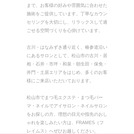
まで、お客様の好みや雰囲気に合わせた
施術をご提供しています。丁寧なカウン
セリングを大切にし、リラックスして過
ごせる空間づくりを心掛けています。
古川・はなみずき通り近く、椿参道沿い
にあるサロンとして、松山市の古川・居
相・石井・市坪・和泉・朝生田・保免・
井門・土居エリアをはじめ、多くのお客
様にご来店いただいております。
松山市でまつ毛エクステ・まつ毛パー
マ・ネイルでアイサロン・ネイルサロン
をお探しの方、理想の目元や指先のおし
ゃれを楽しみたい方は、FRAMES（フ
レイムス）へぜひお越しください。