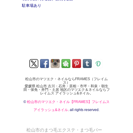
駐車場あり
松山市のマツエク・ネイルならFRAMES（フレイム
ス）
愛媛県 松山市 古川・石井・居相・市坪・和泉・朝生
田・保免・井門・土居 地区のマツエク＆ネイルならフ
レイムス アイラッシュ&ネイル。
©
松山市のマツエク・ネイル【FRAMES】フレイムス
アイラッシュ&ネイル
. all rights reserved.
松山市のまつ毛エクステ・まつ毛パー