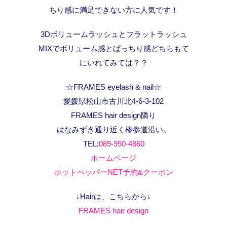
ちり感に満足できない方に人気です！
3Dボリュームラッシュとフラットラッシュ
MIXでボリューム感とぱっちり感どちらもて
にいれてみては？？
☆FRAMES eyelash & nail☆
愛媛県松山市古川北4-6-3-102
FRAMES hair design隣り
はなみずき通り近く椿参道沿い。
TEL:
089-950-4860
ホームページ
ホットペッパーNET予約&クーポン
↓Hairは、こちらから↓
FRAMES hair design