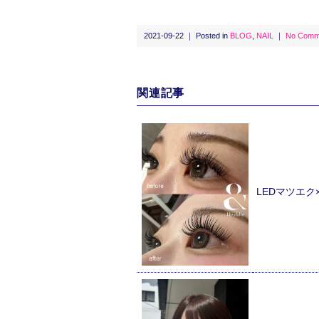
2021-09-22 ｜ Posted in
BLOG
,
NAIL
｜
No Comm
関連記事
LEDマツエ