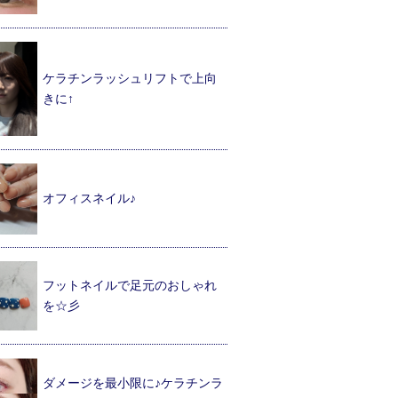
ケラチンラッシュリフトで上向
きに↑
オフィスネイル♪
フットネイルで足元のおしゃれ
を☆彡
ダメージを最小限に♪ケラチンラ