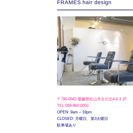
FRAMES hair design
〒790-0942 愛媛県松山市古川北4-6-3 1F
TEL.089-960-0050
OPEN: 9am – 19pm
CLOSED: 月曜日、第3火曜日
駐車場あり