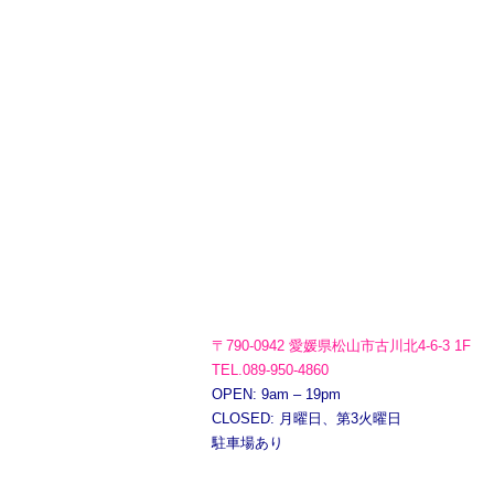
〒790-0942 愛媛県松山市古川北4-6-3 1F
TEL.089-950-4860
OPEN: 9am – 19pm
CLOSED: 月曜日、第3火曜日
駐車場あり