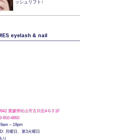
ッシュリフト↑
ES eyelash & nail
0942 愛媛県松山市古川北4-6-3 1F
9-950-4860
 9am – 19pm
ED: 月曜日、第3火曜日
あり