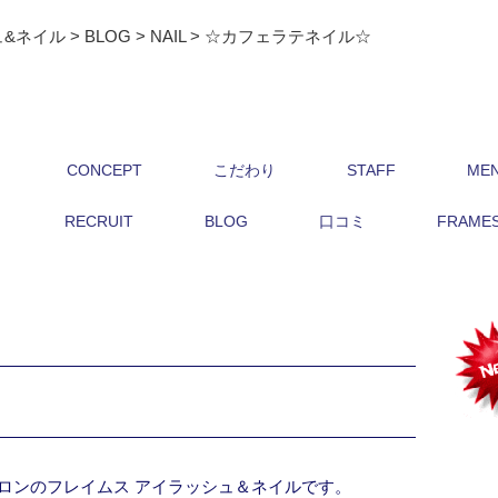
ュ&ネイル
>
BLOG
>
NAIL
>
☆カフェラテネイル☆
CONCEPT
こだわり
STAFF
ME
RECRUIT
BLOG
口コミ
FRAMES 
ロンのフレイムス アイラッシュ＆ネイルです。