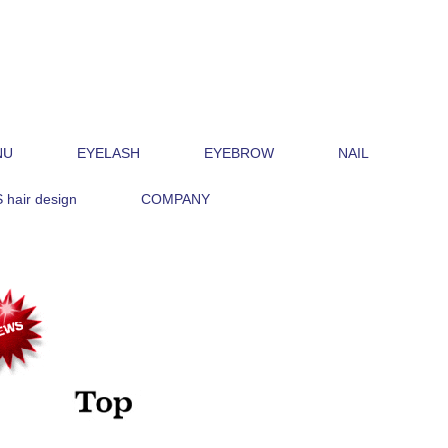
NU
EYELASH
EYEBROW
NAIL
hair design
COMPANY