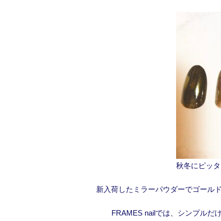
秋冬にピッタ
新入荷したミラーパウダーでゴールド
FRAMES nailでは、シン