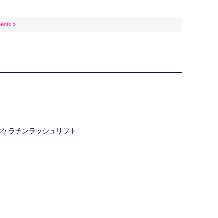
ents »
ク×ケラチンラッシュリフト