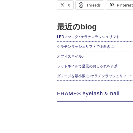
X
Threads
Pinterest
最近のblog
LEDマツエク×ケラチンラッシュリフト
ケラチンラッシュリフトで上向きに↑
オフィスネイル♪
フットネイルで足元のおしゃれを☆彡
ダメージを最小限に♪ケラチンラッシュリフト↑
FRAMES eyelash & nail