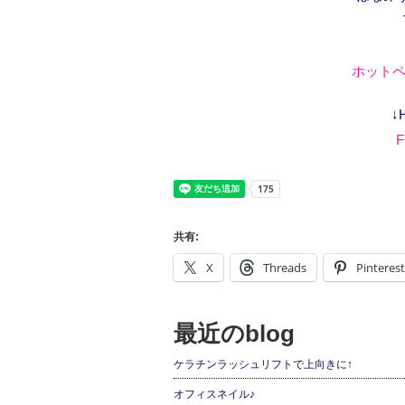
ホットペ
↓
F
共有:
X
Threads
Pinterest
最近のblog
ケラチンラッシュリフトで上向きに↑
オフィスネイル♪