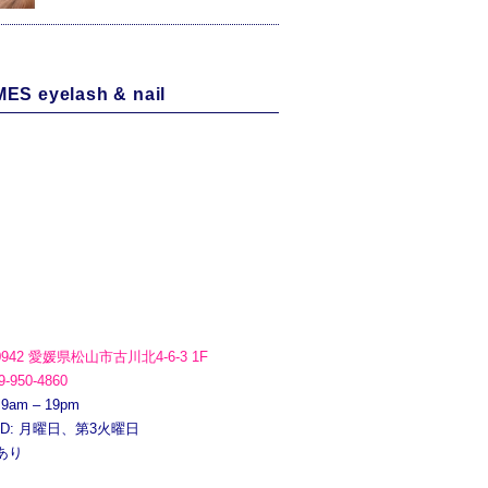
ES eyelash & nail
0942 愛媛県松山市古川北4-6-3 1F
9-950-4860
 9am – 19pm
ED: 月曜日、第3火曜日
あり