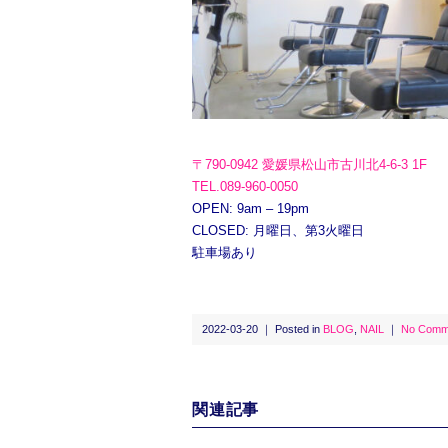
〒790-0942 愛媛県松山市古川北4-6-3 1F
TEL.089-960-0050
OPEN: 9am – 19pm
CLOSED: 月曜日、第3火曜日
駐車場あり
2022-03-20 ｜ Posted in
BLOG
,
NAIL
｜
No Comm
関連記事