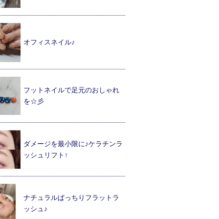
オフィスネイル♪
フットネイルで足元のおしゃれ
を☆彡
ダメージを最小限に♪ケラチンラ
ッシュリフト↑
ナチュラルぱっちりフラットラ
ッシュ♪