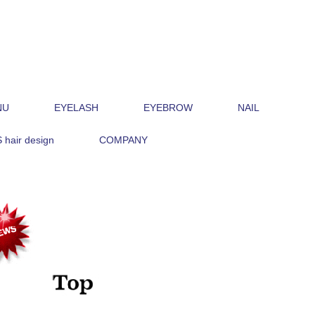
NU
EYELASH
EYEBROW
NAIL
hair design
COMPANY