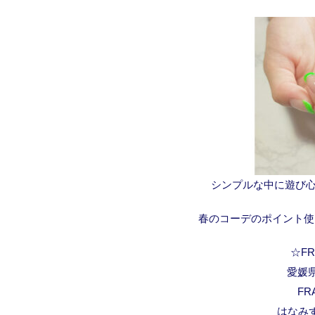
シンプルな中に遊び心
春のコーデのポイント使
☆FRA
愛媛県
FR
はなみ