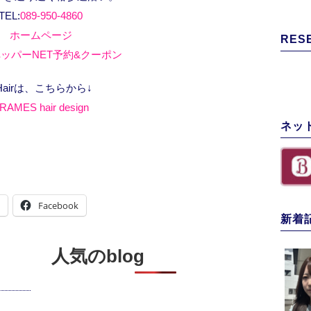
TEL:
089-950-4860
ホームページ
RES
ッパーNET予約&クーポン
Hairは、こちらから↓
RAMES hair design
ネッ
Facebook
新着
人気のblog