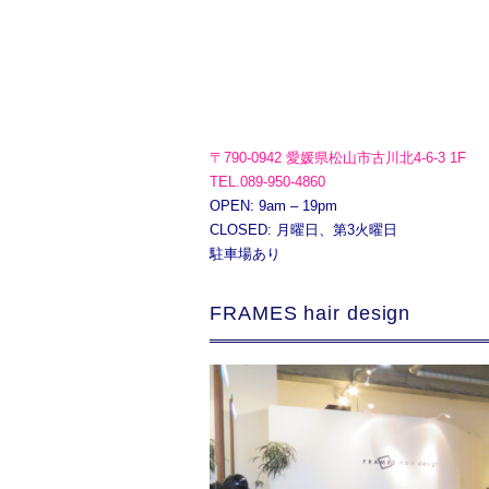
〒790-0942 愛媛県松山市古川北4-6-3 1F
TEL.089-950-4860
OPEN: 9am – 19pm
CLOSED: 月曜日、第3火曜日
駐車場あり
FRAMES hair design