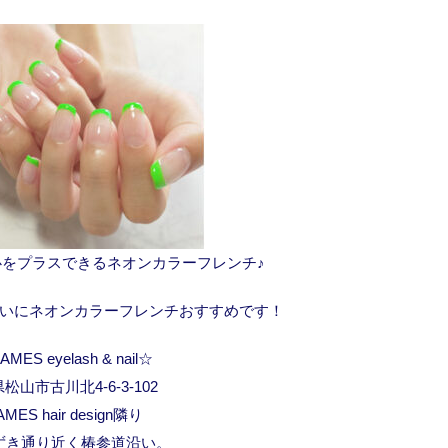
をプラスできるネオンカラーフレンチ♪
いにネオンカラーフレンチおすすめです！
MES eyelash & nail☆
松山市古川北4-6-3-102
AMES hair design隣り
ずき通り近く椿参道沿い。