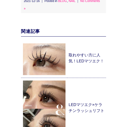
2021-12-16 ｜ Posted in
BLOG
,
NAIL
｜
No Comments
»
関連記事
取れやすい方に人
気！LEDマツエク！
LEDマツエク×ケラ
チンラッシュリフト