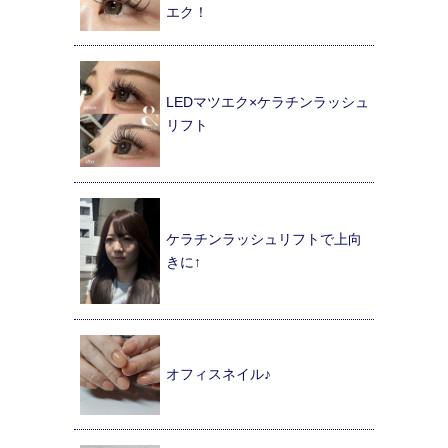
エク！
LEDマツエク×ケラチンラッシュ
リフト
ケラチンラッシュリフトで上向
きに↑
オフィスネイル♪