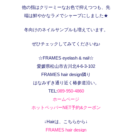
他の指はクリーミーなお色で抑えつつも、先
端は鮮やかなラメでシャープにしました★
冬向けのネイルサンプルも増えています。
ぜひチェックしてみてくださいね♪
☆FRAMES eyelash & nail☆
愛媛県松山市古川北4-6-3-102
FRAMES hair design隣り
はなみずき通り近く椿参道沿い。
TEL:
089-950-4860
ホームページ
ホットペッパーNET予約&クーポン
↓Hairは、こちらから↓
FRAMES hair design