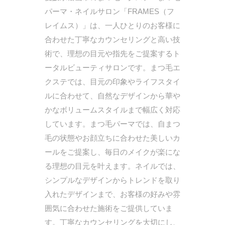
パーマ・ネイルサロン「FRAMES（フ
レイムス）」は、一人ひとりのお客様に
合わせた丁寧なカウンセリングと高い技
術で、理想の目元や指先をご提案するト
ータルビューティサロンです。まつ毛エ
クステでは、目元の印象やライフスタイ
ルに合わせて、自然なデザインから華や
かなボリュームスタイルまで幅広く対応
しています。まつ毛パーマでは、自まつ
毛の状態やお顔立ちに合わせた美しいカ
ールをご提案し、毎日のメイクが楽にな
る理想の目元を叶えます。ネイルでは、
シンプルなデザインからトレンドを取り
入れたデザインまで、お客様の好みや雰
囲気に合わせた施術をご提供していま
す。丁寧なカウンセリングを大切にし、