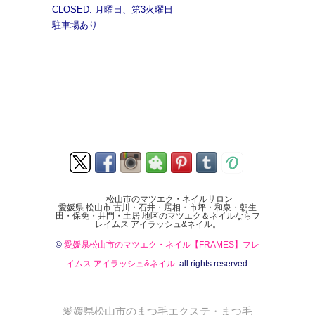
CLOSED: 月曜日、第3火曜日
駐車場あり
松山市のマツエク・ネイルサロン
愛媛県 松山市 古川・石井・居相・市坪・和泉・朝生
田・保免・井門・土居 地区のマツエク＆ネイルならフ
レイムス アイラッシュ&ネイル。
©
愛媛県松山市のマツエク・ネイル【FRAMES】フレ
イムス アイラッシュ&ネイル
. all rights reserved.
愛媛県松山市のまつ毛エクステ・まつ毛