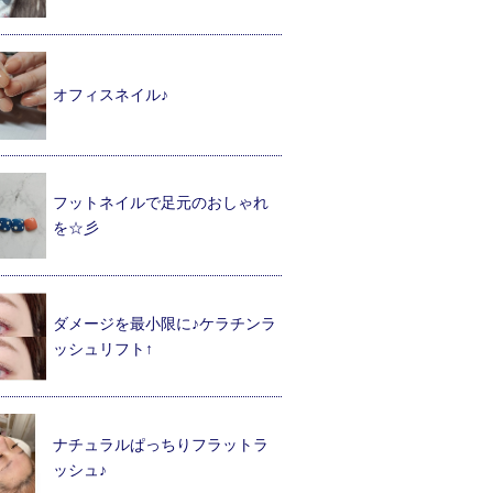
オフィスネイル♪
フットネイルで足元のおしゃれ
を☆彡
ダメージを最小限に♪ケラチンラ
ッシュリフト↑
ナチュラルぱっちりフラットラ
ッシュ♪