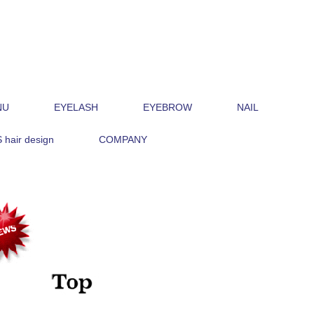
NU
EYELASH
EYEBROW
NAIL
hair design
COMPANY