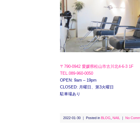
〒790-0942 愛媛県松山市古川北4-6-3 1F
TEL.089-960-0050
OPEN: 9am – 19pm
CLOSED: 月曜日、第3火曜日
駐車場あり
2022-01-30 ｜ Posted in
BLOG
,
NAIL
｜
No Comm