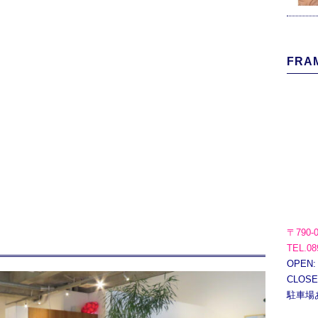
FRAM
〒790-
TEL.08
OPEN:
CLOS
駐車場