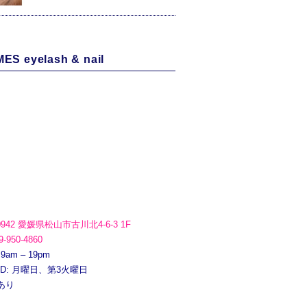
ES eyelash & nail
0942 愛媛県松山市古川北4-6-3 1F
9-950-4860
 9am – 19pm
ED: 月曜日、第3火曜日
あり