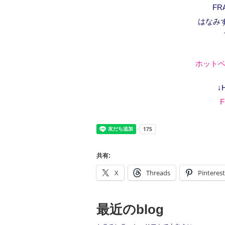
FR
はなみ
ホットペ
↓
F
共有:
X
Threads
Pinterest
最近のblog