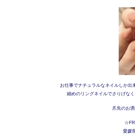
お仕事でナチュラルなネイルしか出
細めのリングネイルでさりげなく
爪先のお洒
☆FRA
愛媛県