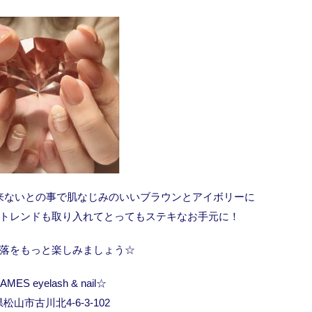
来ないとの事で肌なじみのいいブラウンとアイボリーに
トレンドも取り入れてとってもステキなお手元に！
落をもっと楽しみましょう☆
MES eyelash & nail☆
松山市古川北4-6-3-102