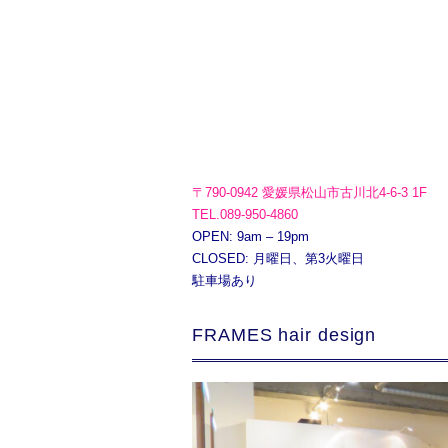
〒790-0942 愛媛県松山市古川北4-6-3 1F
TEL.089-950-4860
OPEN: 9am – 19pm
CLOSED: 月曜日、第3火曜日
駐車場あり
FRAMES hair design