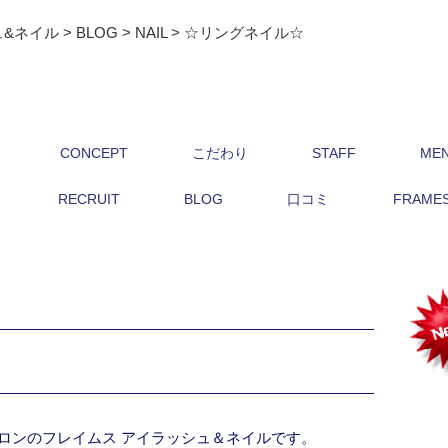
ュ&ネイル
>
BLOG
>
NAIL
>
☆リングネイル☆
CONCEPT
こだわり
STAFF
ME
RECRUIT
BLOG
口コミ
FRAMES 
ロンのフレイムス アイラッシュ＆ネイルです。