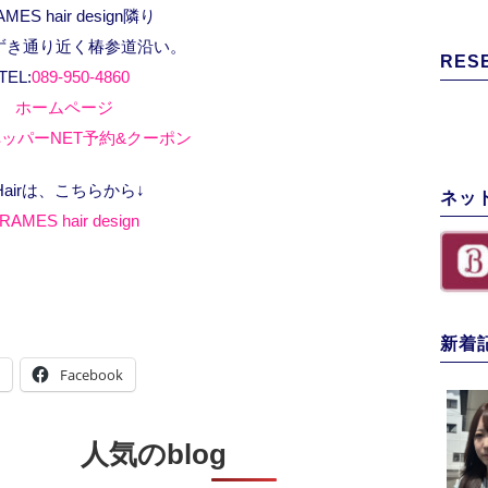
AMES hair design隣り
ずき通り近く椿参道沿い。
RES
TEL:
089-950-4860
ホームページ
ッパーNET予約&クーポン
Hairは、こちらから↓
ネッ
RAMES hair design
新着
Facebook
人気のblog