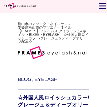
松山市のマツエク・ネイルサロン
愛媛県松山市のマツエク・ネイル
【FRAMES】フレイムス アイラッシュ&ネ
イル
>
BLOG
>
EYELASH
>
☆外国人風ロイ
ッシュカラー/グレージュ＆ディープオリー
ブ80本☆
BLOG
,
EYELASH
☆外国人風ロイッシュカラー/
グレージュ＆ディープオリー