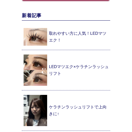
新着記事
取れやすい方に人気！LEDマツ
エク！
LEDマツエク×ケラチンラッシュ
リフト
ケラチンラッシュリフトで上向
きに↑