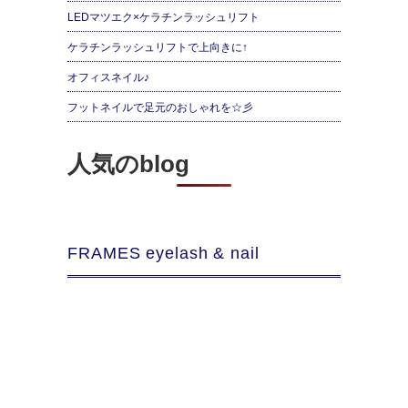
LEDマツエク×ケラチンラッシュリフト
ケラチンラッシュリフトで上向きに↑
オフィスネイル♪
フットネイルで足元のおしゃれを☆彡
人気のblog
FRAMES eyelash & nail