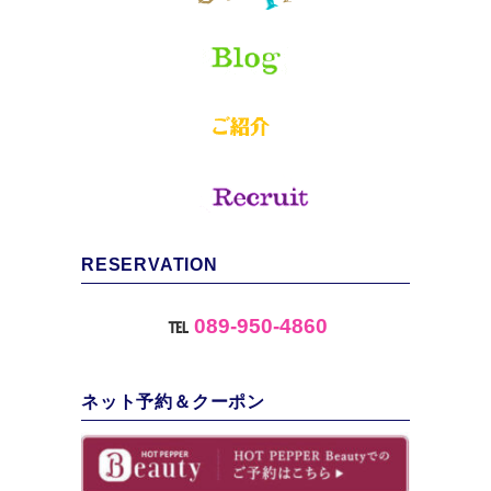
RESERVATION
℡
089-950-4860
ネット予約＆クーポン