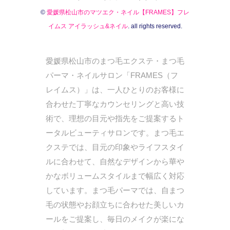
©
愛媛県松山市のマツエク・ネイル【FRAMES】フレ
イムス アイラッシュ&ネイル
. all rights reserved.
愛媛県松山市のまつ毛エクステ・まつ毛
パーマ・ネイルサロン「FRAMES（フ
レイムス）」は、一人ひとりのお客様に
合わせた丁寧なカウンセリングと高い技
術で、理想の目元や指先をご提案するト
ータルビューティサロンです。まつ毛エ
クステでは、目元の印象やライフスタイ
ルに合わせて、自然なデザインから華や
かなボリュームスタイルまで幅広く対応
しています。まつ毛パーマでは、自まつ
毛の状態やお顔立ちに合わせた美しいカ
ールをご提案し、毎日のメイクが楽にな