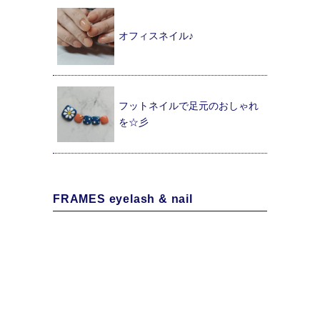
オフィスネイル♪
フットネイルで足元のおしゃれ
を☆彡
FRAMES eyelash & nail