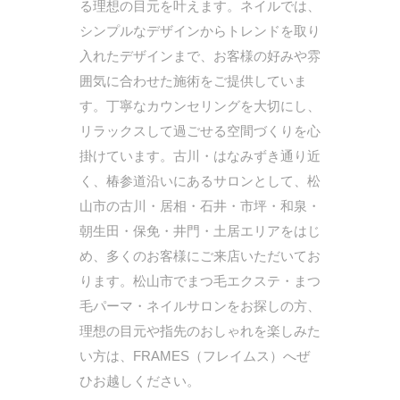
る理想の目元を叶えます。ネイルでは、
シンプルなデザインからトレンドを取り
入れたデザインまで、お客様の好みや雰
囲気に合わせた施術をご提供していま
す。丁寧なカウンセリングを大切にし、
リラックスして過ごせる空間づくりを心
掛けています。古川・はなみずき通り近
く、椿参道沿いにあるサロンとして、松
山市の古川・居相・石井・市坪・和泉・
朝生田・保免・井門・土居エリアをはじ
め、多くのお客様にご来店いただいてお
ります。松山市でまつ毛エクステ・まつ
毛パーマ・ネイルサロンをお探しの方、
理想の目元や指先のおしゃれを楽しみた
い方は、FRAMES（フレイムス）へぜ
ひお越しください。