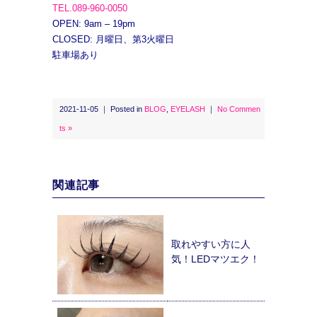
TEL.089-960-0050
OPEN: 9am – 19pm
CLOSED: 月曜日、第3火曜日
駐車場あり
2021-11-05 ｜ Posted in
BLOG
,
EYELASH
｜
No Commen
ts »
関連記事
取れやすい方に人
気！LEDマツエク！