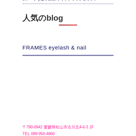
人気のblog
FRAMES eyelash & nail
〒790-0942 愛媛県松山市古川北4-6-3 1F
TEL.089-950-4860