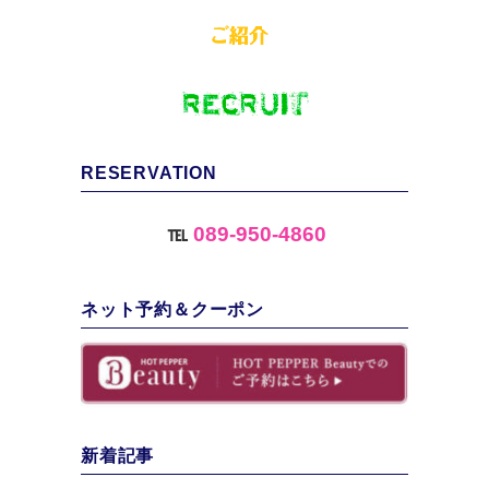
RESERVATION
℡
089-950-4860
ネット予約＆クーポン
新着記事