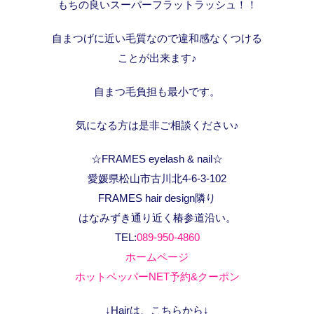
もちの良いスーパーフラットラッシュ！！
自まつげに近い毛質なので違和感なくつける
ことが出来ます♪
自まつ毛負担も最小です。
気になる方は是非ご相談ください♪
☆FRAMES eyelash & nail☆
愛媛県松山市古川北4-6-3-102
FRAMES hair design隣り
はなみずき通り近く椿参道沿い。
TEL:
089-950-4860
ホームページ
ホットペッパーNET予約&クーポン
↓Hairは、こちらから↓