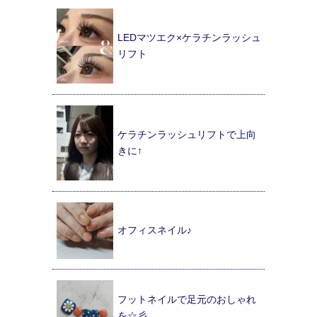
LEDマツエク×ケラチンラッシュ
リフト
ケラチンラッシュリフトで上向
きに↑
オフィスネイル♪
フットネイルで足元のおしゃれ
を☆彡