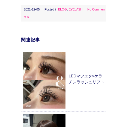
2021-12-05 ｜ Posted in
BLOG
,
EYELASH
｜
No Commen
ts »
関連記事
LEDマツエク×ケラ
チンラッシュリフト