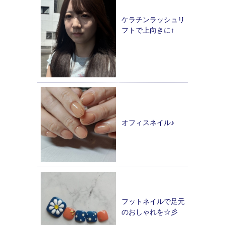
ケラチンラッシュリ
フトで上向きに↑
オフィスネイル♪
フットネイルで足元
のおしゃれを☆彡