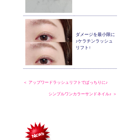
ダメージを最小限に
♪ケラチンラッシュ
リフト↑
＜ アップワードラッシュリフトでぱっちりに♪
シンプルワンカラーサンドネイル♪ ＞