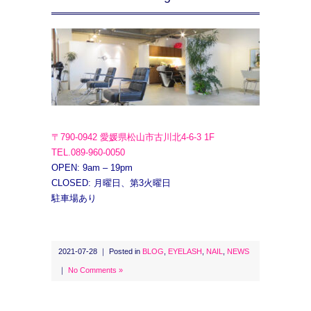
〒790-0942 愛媛県松山市古川北4-6-3 1F
TEL.089-960-0050
OPEN: 9am – 19pm
CLOSED: 月曜日、第3火曜日
駐車場あり
2021-07-28 ｜ Posted in
BLOG
,
EYELASH
,
NAIL
,
NEWS
｜
No Comments »