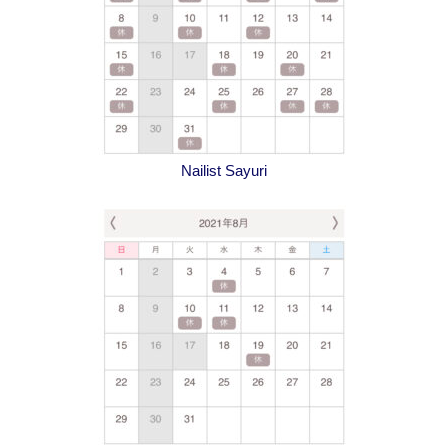
Nailist Sayuri