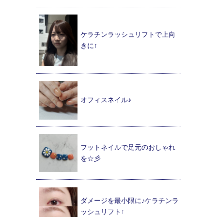
ケラチンラッシュリフトで上向
きに↑
オフィスネイル♪
フットネイルで足元のおしゃれ
を☆彡
ダメージを最小限に♪ケラチンラ
ッシュリフト↑