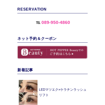
RESERVATION
℡
089-950-4860
ネット予約＆クーポン
新着記事
LEDマツエク×ケラチンラッシュ
リフト