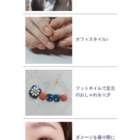
オフィスネイル♪
フットネイルで足元
のおしゃれを☆彡
ダメージを最小限に