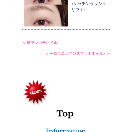
♪ケラチンラッシュ
リフト↑
＜ 細フレンチネイル
オーロラニュアンスフットネイル♪ ＞