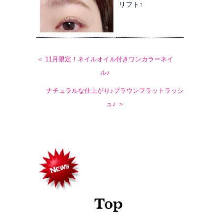
リフト↑
＜ 11月限定！ネイルオイル付きワンカラーネイ
ル♪
ナチュラルな仕上がり♪ブラウンフラットラッシ
ュ♪ ＞