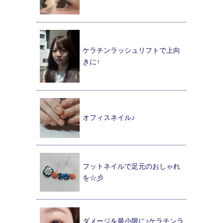
ケラチンラッシュリフトで上向
きに↑
オフィスネイル♪
フットネイルで足元のおしゃれ
を☆彡
ダメージを最小限に♪ケラチンラ