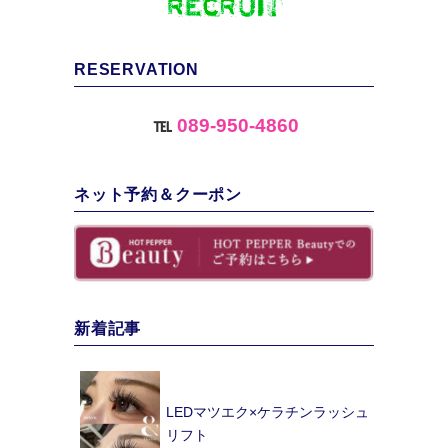
RESERVATION
℡
089-950-4860
ネット予約＆クーポン
新着記事
LEDマツエク×ケラチンラッシュ
リフト