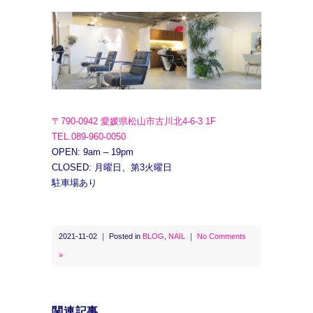
〒790-0942 愛媛県松山市古川北4-6-3 1F
TEL.089-960-0050
OPEN: 9am – 19pm
CLOSED: 月曜日、第3火曜日
駐車場あり
2021-11-02 ｜ Posted in
BLOG
,
NAIL
｜
No Comments
»
関連記事