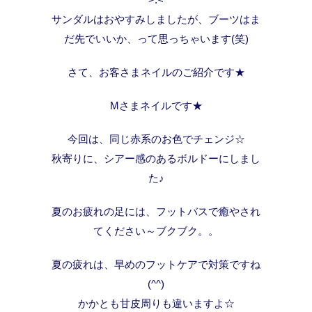
サンダルはおやすみしましたが、ブーツはま
だ先でいいか、って思っちゃいます(笑)
さて、お客さまネイルのご紹介です★
Mさまネイルです★
今回は、同じ赤系のお色でチェンジ☆
秋寄りに、シアー感のあるボルドーにしまし
た♪
夏のお疲れの足には、フットバスで癒やされ
てください～ブクブク。。
夏の疲れは、早めのフットケアで対策ですね
(^^)
かかとも甘皮周りも違いますよ☆