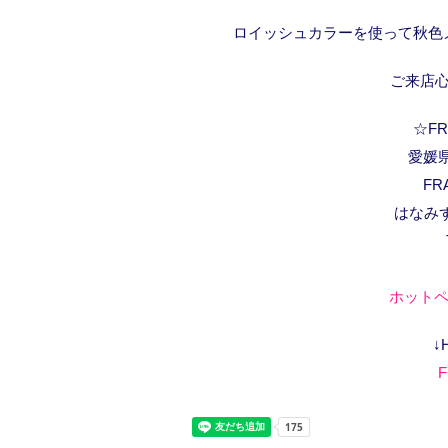
ロイッシュカラーを使って秋色
ご来店
☆FRA
愛媛県
FR
はなみ
ホットペ
↓
F