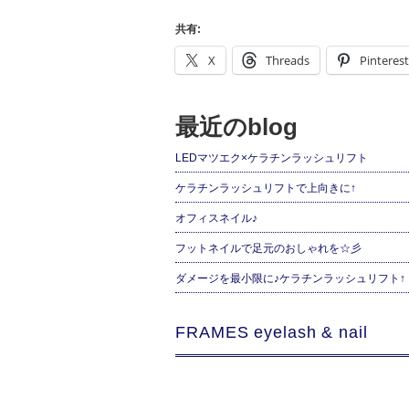
共有:
X
Threads
Pinterest
最近のblog
LEDマツエク×ケラチンラッシュリフト
ケラチンラッシュリフトで上向きに↑
オフィスネイル♪
フットネイルで足元のおしゃれを☆彡
ダメージを最小限に♪ケラチンラッシュリフト↑
FRAMES eyelash & nail