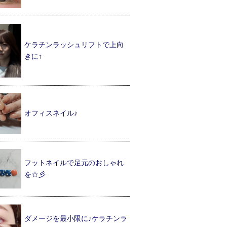
ケラチンラッシュリフトで上向
きに↑
オフィスネイル♪
フットネイルで足元のおしゃれ
を☆彡
ダメージを最小限に♪ケラチンラ