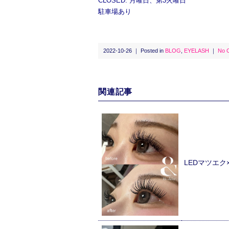
CLOSED: 月曜日、第3火曜日
駐車場あり
2022-10-26 ｜ Posted in
BLOG
,
EYELASH
｜
No 
関連記事
LEDマツエ