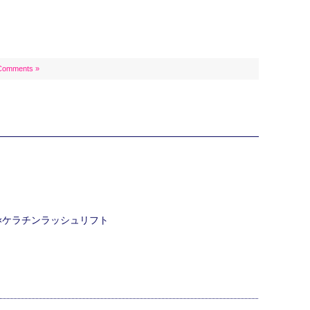
Comments »
ク×ケラチンラッシュリフト