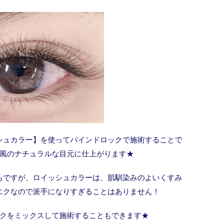
シュカラー】を使ってバインドロックで施術することで
風のナチュラルな目元に仕上がります★
ちですが、ロイッシュカラーは、肌馴染みのよいくすみ
エクなので派手になりすぎることはありません！
クをミックスして施術することもできます★