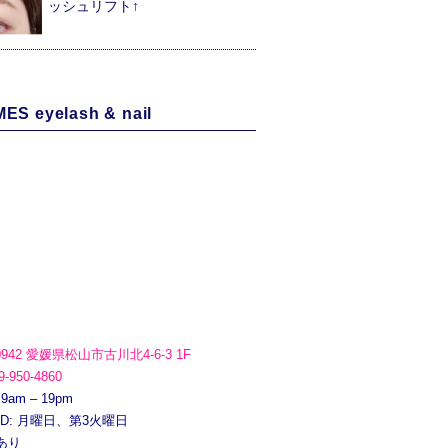
ッシュリフト↑
ES eyelash & nail
0942 愛媛県松山市古川北4-6-3 1F
9-950-4860
 9am – 19pm
ED: 月曜日、第3火曜日
あり