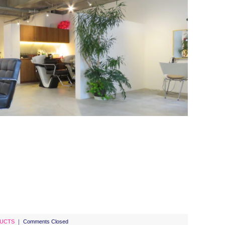
UCTS
｜
Comments Closed