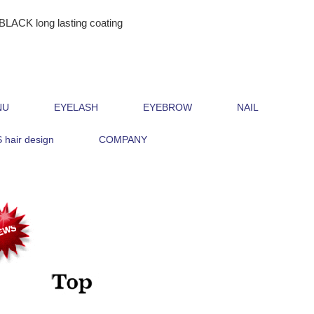
ong lasting coating
NU
EYELASH
EYEBROW
NAIL
hair design
COMPANY