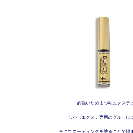
的強いためまつ毛エクステ
しかしエクステ専用のグルーに
そこでコーティングを塗ることで地