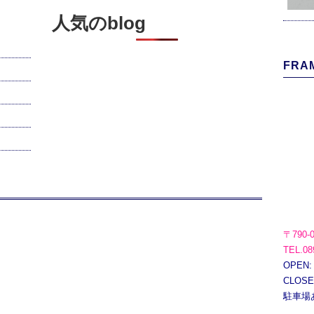
人気のblog
FRAM
〒790-
TEL.08
OPEN:
CLOS
駐車場