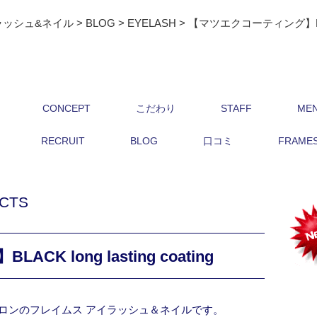
ラッシュ&ネイル
>
BLOG
>
EYELASH
>
【マツエクコーティング】BLACK l
CONCEPT
こだわり
STAFF
ME
RECRUIT
BLOG
口コミ
FRAMES 
CTS
 long lasting coating
ロンのフレイムス アイラッシュ＆ネイルです。