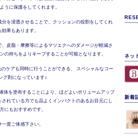
ように保護をしてくれます。
RES
成分を浸透させることで、クッションの役割をしてくれ
る効果もあります。
で、皮脂・摩擦等によるマツエクへのダメージが軽減さ
ンの持ちをよりキープすることが可能となります。
ネッ
のケアも同時に行うことができる、 スペシャルなコー
ング剤になっています♪
tingは、薄黒の液体を塗布することにより、ほどよいボリュームアップ
新着
をされている方でも品よくインパクトのあるお目元にし
方にもおすすめです。
ひ一度ご体感下さい。