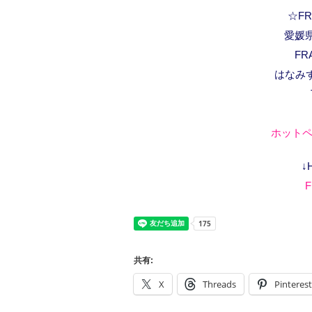
☆FRA
愛媛県
FR
はなみ
ホットペ
↓
F
共有:
X
Threads
Pinterest