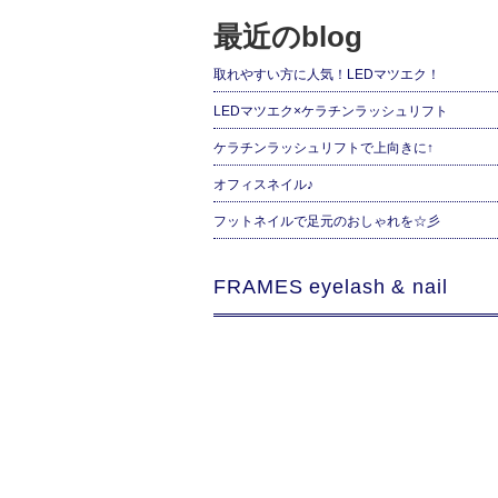
最近のblog
取れやすい方に人気！LEDマツエク！
LEDマツエク×ケラチンラッシュリフト
ケラチンラッシュリフトで上向きに↑
オフィスネイル♪
フットネイルで足元のおしゃれを☆彡
FRAMES eyelash & nail