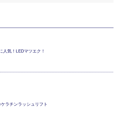
に人気！LEDマツエク！
ク×ケラチンラッシュリフト