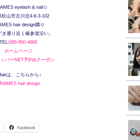
MES eyelash & nail☆
松山市古川北4-6-3-102
AMES hair design隣り
ずき通り近く椿参道沿い。
TEL:
089-950-4860
ホームページ
ッパーNET予約&クーポン
Hairは、こちらから↓
RAMES hair design
Facebook