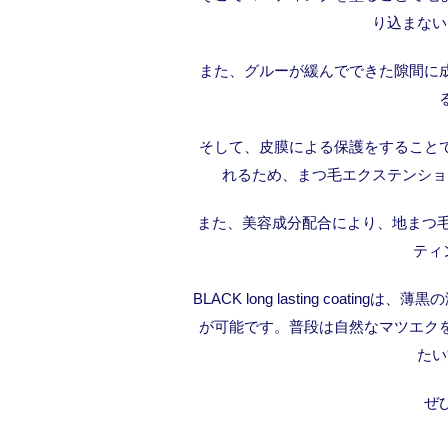
り込まない
また、グルーが緩んでできた隙間に
そして、皮膜による保護をすること
れるため、まつ毛エクステンショ
また、美容成分配合により、地まつ毛
ティ
BLACK long lasting coa
が可能です。普段は自然なマツエク
たい
ぜ