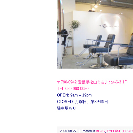
〒790-0942 愛媛県松山市古川北4-6-3 1F
TEL.089-960-0050
OPEN: 9am – 19pm
CLOSED: 月曜日、第3火曜日
駐車場あり
2020-08-27 ｜ Posted in
BLOG
,
EYELASH
,
PROD