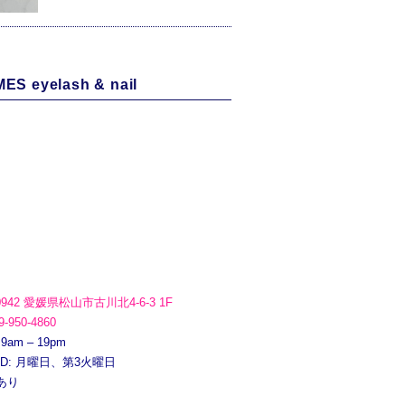
ES eyelash & nail
0942 愛媛県松山市古川北4-6-3 1F
9-950-4860
 9am – 19pm
ED: 月曜日、第3火曜日
あり