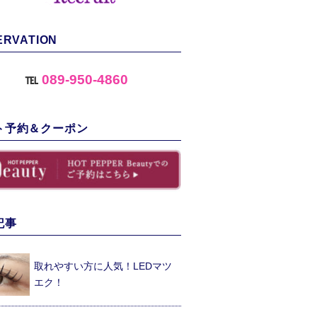
ERVATION
℡
089-950-4860
ト予約＆クーポン
記事
取れやすい方に人気！LEDマツ
エク！