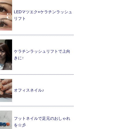
LEDマツエク×ケラチンラッシュ
リフト
ケラチンラッシュリフトで上向
きに↑
オフィスネイル♪
フットネイルで足元のおしゃれ
を☆彡