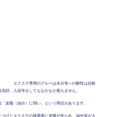
エクステ専用のグルーは水分等への耐性は比較
は洗顔、入浴等をしてもなかなか落ちません。
は「皮脂（油分）に弱い」という弱点があります。
まつげとエクステの接着面に皮膜が作られ、油分等が入