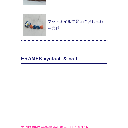
フットネイルで足元のおしゃれ
を☆彡
FRAMES eyelash & nail
〒790-0942 愛媛県松山市古川北4-6-3 1F