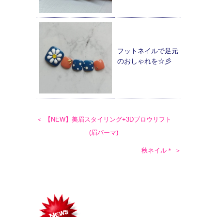
フットネイルで足元
のおしゃれを☆彡
＜ 【NEW】美眉スタイリング+3Dブロウリフト
(眉パーマ)
秋ネイル＊ ＞