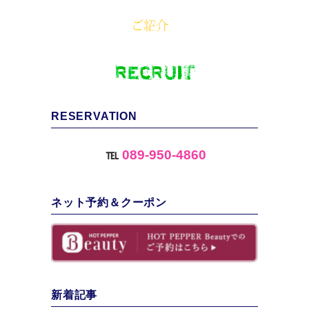
RESERVATION
℡
089-950-4860
ネット予約＆クーポン
新着記事