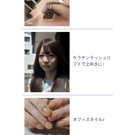
ケラチンラッシュリ
フトで上向きに↑
オフィスネイル♪