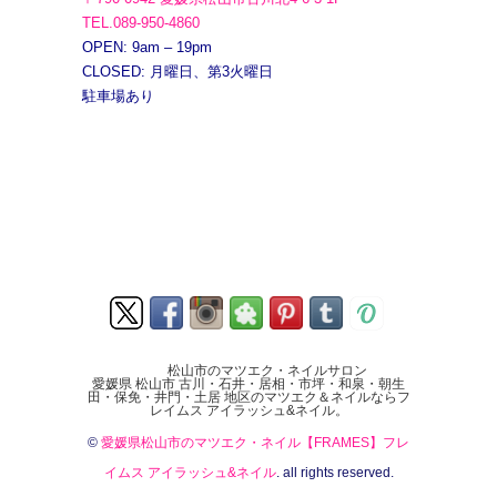
TEL.089-950-4860
OPEN: 9am – 19pm
CLOSED: 月曜日、第3火曜日
駐車場あり
松山市のマツエク・ネイルサロン
愛媛県 松山市 古川・石井・居相・市坪・和泉・朝生
田・保免・井門・土居 地区のマツエク＆ネイルならフ
レイムス アイラッシュ&ネイル。
©
愛媛県松山市のマツエク・ネイル【FRAMES】フレ
イムス アイラッシュ&ネイル
. all rights reserved.