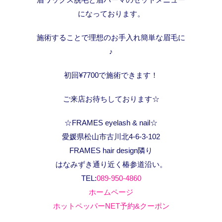
になっております。
施術することで理想のお手入れ簡単な眉毛に
♪
初回¥7700で施術できます！
ご来店お待ちしております☆
☆FRAMES eyelash & nail☆
愛媛県松山市古川北4-6-3-102
FRAMES hair design隣り
はなみずき通り近く椿参道沿い。
TEL:
089-950-4860
ホームページ
ホットペッパーNET予約&クーポン