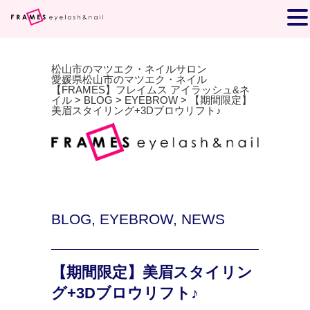
松山市のマツエク・ネイルサロン
愛媛県松山市のマツエク・ネイル
【FRAMES】フレイムス アイラッシュ&ネ
イル
>
BLOG
>
EYEBROW
>
【期間限定】
美眉スタイリング+3Dブロウリフト♪
BLOG
,
EYEBROW
,
NEWS
【期間限定】美眉スタイリン
グ+3Dブロウリフト♪