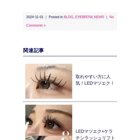
2024-11-01 ｜ Posted in
BLOG
,
EYEBROW
,
NEWS
｜
No
Comments »
関連記事
取れやすい方に人
気！LEDマツエク！
LEDマツエク×ケラ
チンラッシュリフト