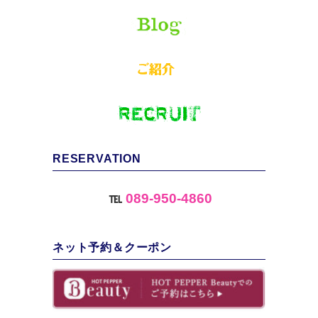
RESERVATION
℡
089-950-4860
ネット予約＆クーポン