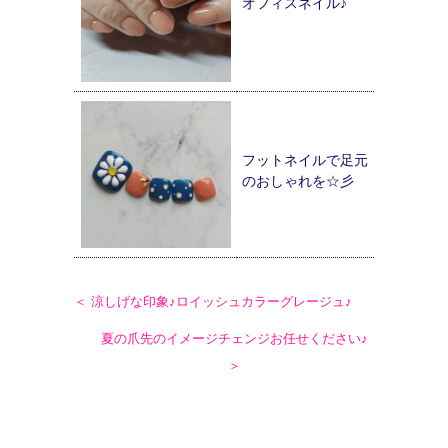
オフィスネイル♪
フットネイルで足元
のおしゃれを☆彡
＜ 涼しげな印象♪ロイッシュカラーグレージュ♪
夏の爪先のイメージチェンジお任せください♪
＞