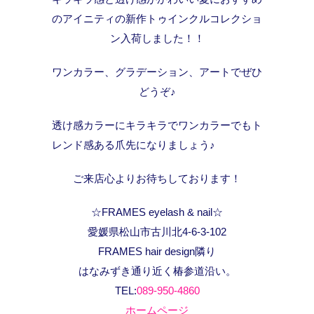
のアイニティの新作トゥインクルコレクショ
ン入荷しました！！
ワンカラー、グラデーション、アートでぜひ
どうぞ♪
透け感カラーにキラキラでワンカラーでもト
レンド感ある爪先になりましょう♪
ご来店心よりお待ちしております！
☆FRAMES eyelash & nail☆
愛媛県松山市古川北4-6-3-102
FRAMES hair design隣り
はなみずき通り近く椿参道沿い。
TEL:
089-950-4860
ホームページ