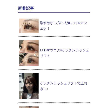
新着記事
取れやすい方に人気！LEDマツ
エク！
LEDマツエク×ケラチンラッシュ
リフト
ケラチンラッシュリフトで上向
きに↑