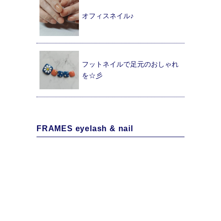
オフィスネイル♪
フットネイルで足元のおしゃれ
を☆彡
FRAMES eyelash & nail