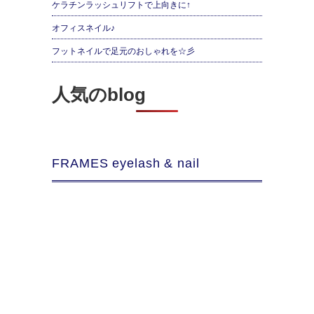
ケラチンラッシュリフトで上向きに↑
オフィスネイル♪
フットネイルで足元のおしゃれを☆彡
人気のblog
FRAMES eyelash & nail