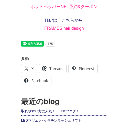
ホットペッパーNET予約&クーポン
↓Hairは、こちらから↓
FRAMES hair design
共有:
X
Threads
Pinterest
Facebook
最近のblog
取れやすい方に人気！LEDマツエク！
LEDマツエク×ケラチンラッシュリフト