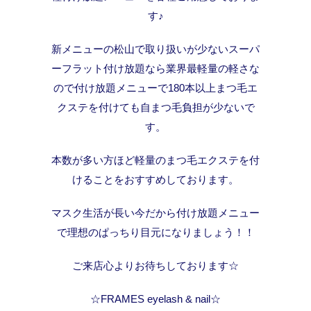
す♪
新メニューの松山で取り扱いが少ないスーパ
ーフラット付け放題なら業界最軽量の軽さな
ので付け放題メニューで180本以上まつ毛エ
クステを付けても自まつ毛負担が少ないで
す。
本数が多い方ほど軽量のまつ毛エクステを付
けることをおすすめしております。
マスク生活が長い今だから付け放題メニュー
で理想のぱっちり目元になりましょう！！
ご来店心よりお待ちしております☆
☆FRAMES eyelash & nail☆