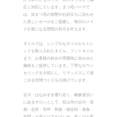
広く対応しています。まつ毛パーマで
は、自まつ毛の状態やお顔立ちに合わせ
た美しいカールをご提案し、毎日のメイ
クが楽になる理想の目元を叶えます。
ネイルでは、シンプルなネイルからトレ
ンドを取り入れたネイル、フットネイル
まで、お客様の好みや雰囲気に合わせた
施術をご提供しています。丁寧なカウン
セリングを大切にし、リラックスして過
ごせる空間づくりを心掛けています。
古川・はなみずき通り近く、椿参道沿い
にあるサロンとして、松山市の古川・居
相・石井・市坪・和泉・朝生田・保免・
井門・土居エリアをはじめ、多くのお客