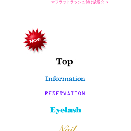
☆フラットラッシュ付け放題☆ ＞