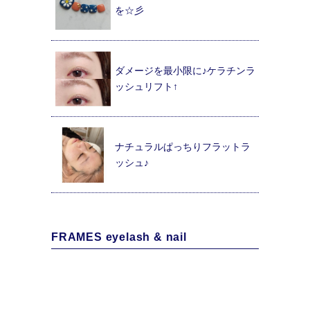
を☆彡
ダメージを最小限に♪ケラチンラ
ッシュリフト↑
ナチュラルぱっちりフラットラ
ッシュ♪
FRAMES eyelash & nail