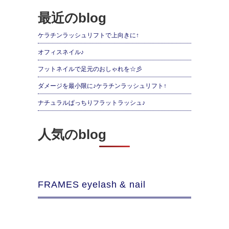
最近のblog
ケラチンラッシュリフトで上向きに↑
オフィスネイル♪
フットネイルで足元のおしゃれを☆彡
ダメージを最小限に♪ケラチンラッシュリフト↑
ナチュラルぱっちりフラットラッシュ♪
人気のblog
FRAMES eyelash & nail