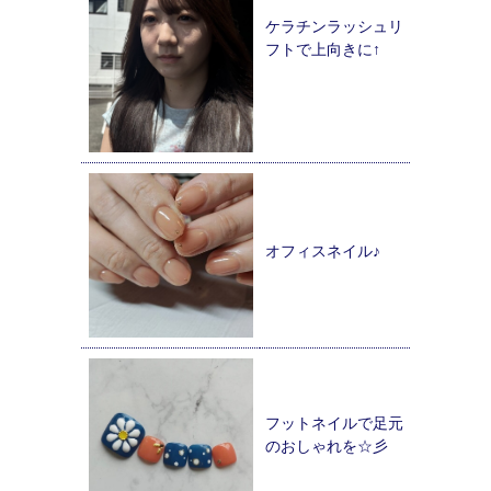
ケラチンラッシュリ
フトで上向きに↑
オフィスネイル♪
フットネイルで足元
のおしゃれを☆彡