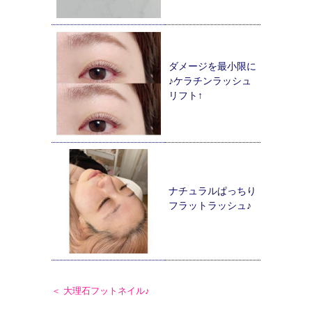
ダメージを最小限に
♪ケラチンラッシュ
リフト↑
ナチュラルぱっちり
フラットラッシュ♪
＜ 大理石フットネイル♪