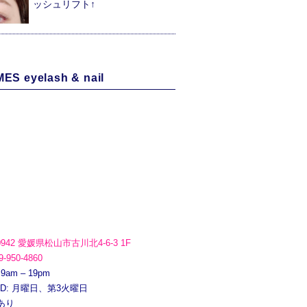
ッシュリフト↑
ES eyelash & nail
0942 愛媛県松山市古川北4-6-3 1F
9-950-4860
 9am – 19pm
ED: 月曜日、第3火曜日
あり