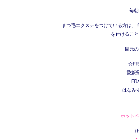
毎朝
まつ毛エクステをつけている方は、
を付けること
目元の
☆FRA
愛媛県
FR
はなみ
ホットペ
↓