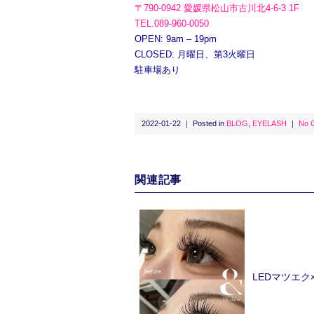
〒790-0942 愛媛県松山市古川北4-6-3 1F
TEL.089-960-0050
OPEN: 9am – 19pm
CLOSED: 月曜日、第3火曜日
駐車場あり
2022-01-22 ｜ Posted in
BLOG
,
EYELASH
｜
No 
関連記事
LEDマツエ