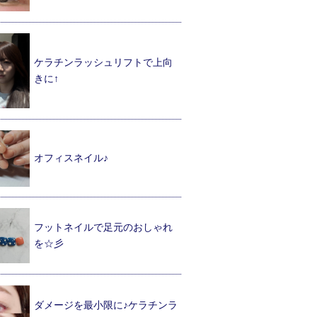
ケラチンラッシュリフトで上向
きに↑
オフィスネイル♪
フットネイルで足元のおしゃれ
を☆彡
ダメージを最小限に♪ケラチンラ