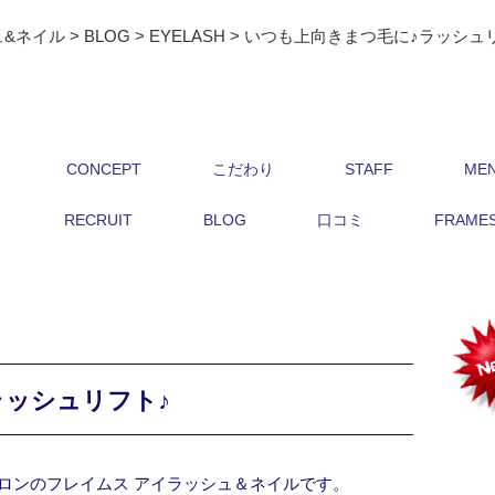
ュ&ネイル
>
BLOG
>
EYELASH
>
いつも上向きまつ毛に♪ラッシュ
CONCEPT
こだわり
STAFF
ME
RECRUIT
BLOG
口コミ
FRAMES 
ラッシュリフト♪
ロンのフレイムス アイラッシュ＆ネイルです。