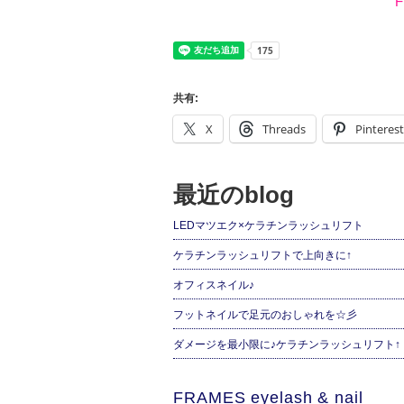
F
共有:
X
Threads
Pinterest
最近のblog
LEDマツエク×ケラチンラッシュリフト
ケラチンラッシュリフトで上向きに↑
オフィスネイル♪
フットネイルで足元のおしゃれを☆彡
ダメージを最小限に♪ケラチンラッシュリフト↑
FRAMES eyelash & nail