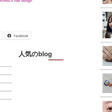
RAMES hair design
Facebook
人気のblog