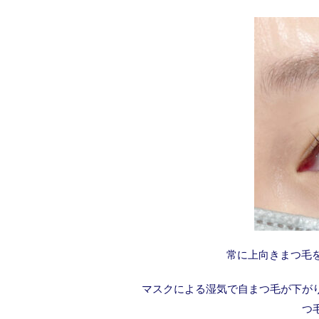
常に上向きまつ毛を
マスクによる湿気で自まつ毛が下が
つ