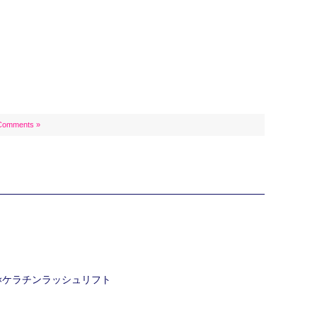
Comments »
ク×ケラチンラッシュリフト