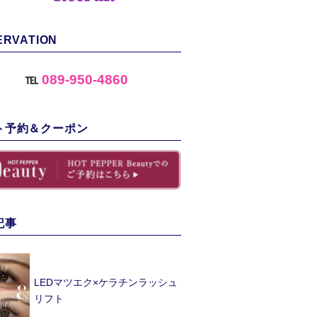
ERVATION
℡
089-950-4860
ト予約＆クーポン
記事
LEDマツエク×ケラチンラッシュ
リフト