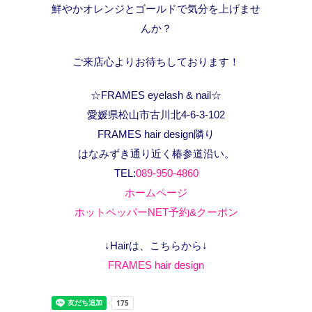
鮮やかオレンジとゴールドで気分を上げませ
んか？
ご来店心よりお待ちしております！
☆FRAMES eyelash & nail☆
愛媛県松山市古川北4-6-3-102
FRAMES hair design隣り
はなみずき通り近く椿参道沿い。
TEL:
089-950-4860
ホームページ
ホットペッパーNET予約&クーポン
↓Hairは、こちらから↓
FRAMES hair design