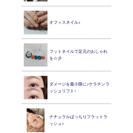
オフィスネイル♪
フットネイルで足元のおしゃれ
を☆彡
ダメージを最小限に♪ケラチンラ
ッシュリフト↑
ナチュラルぱっちりフラットラ
ッシュ♪