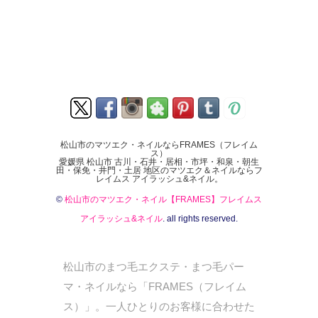
松山市のマツエク・ネイルならFRAMES（フレイム
ス）
愛媛県 松山市 古川・石井・居相・市坪・和泉・朝生
田・保免・井門・土居 地区のマツエク＆ネイルならフ
レイムス アイラッシュ&ネイル。
©
松山市のマツエク・ネイル【FRAMES】フレイムス
アイラッシュ&ネイル
. all rights reserved.
松山市のまつ毛エクステ・まつ毛パー
マ・ネイルなら「FRAMES（フレイム
ス）」。一人ひとりのお客様に合わせた