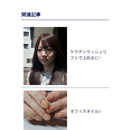
関連記事
ケラチンラッシュリ
フトで上向きに↑
オフィスネイル♪