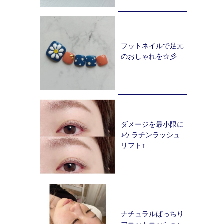
フットネイルで足元
のおしゃれを☆彡
ダメージを最小限に
♪ケラチンラッシュ
リフト↑
ナチュラルぱっちり