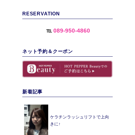
RESERVATION
℡
089-950-4860
ネット予約＆クーポン
新着記事
ケラチンラッシュリフトで上向
きに↑