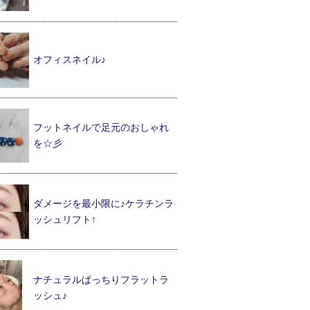
オフィスネイル♪
フットネイルで足元のおしゃれ
を☆彡
ダメージを最小限に♪ケラチンラ
ッシュリフト↑
ナチュラルぱっちりフラットラ
ッシュ♪