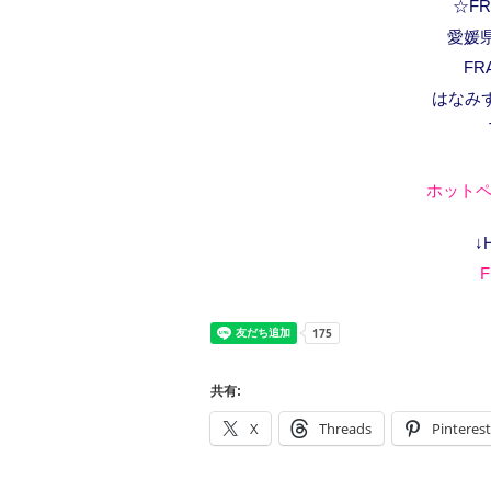
☆FRA
愛媛県
FR
はなみ
ホットペ
↓
F
共有:
X
Threads
Pinterest