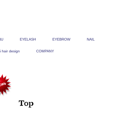
NU
EYELASH
EYEBROW
NAIL
hair design
COMPANY