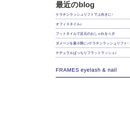
最近のblog
ケラチンラッシュリフトで上向きに↑
オフィスネイル♪
フットネイルで足元のおしゃれを☆彡
ダメージを最小限に♪ケラチンラッシュリフト↑
ナチュラルぱっちりフラットラッシュ♪
FRAMES eyelash & nail