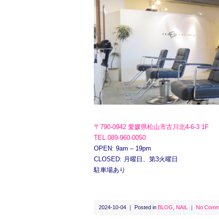
〒790-0942 愛媛県松山市古川北4-6-3 1F
TEL.089-960-0050
OPEN: 9am – 19pm
CLOSED: 月曜日、第3火曜日
駐車場あり
2024-10-04 ｜ Posted in
BLOG
,
NAIL
｜
No Comm