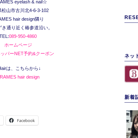
MES eyelash & nail☆
松山市古川北4-6-3-102
RES
AMES hair design隣り
ずき通り近く椿参道沿い。
TEL:
089-950-4860
ホームページ
ッパーNET予約&クーポン
ネッ
Hairは、こちらから↓
RAMES hair design
新着
Facebook