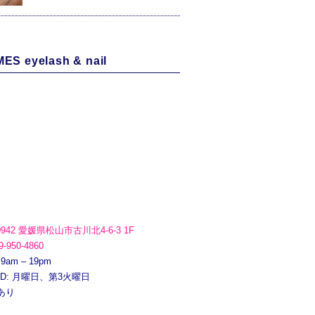
ES eyelash & nail
0942 愛媛県松山市古川北4-6-3 1F
9-950-4860
 9am – 19pm
ED: 月曜日、第3火曜日
あり