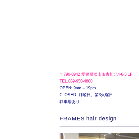
〒790-0942 愛媛県松山市古川北4-6-3 1F
TEL.089-950-4860
OPEN: 9am – 19pm
CLOSED: 月曜日、第3火曜日
駐車場あり
FRAMES hair design