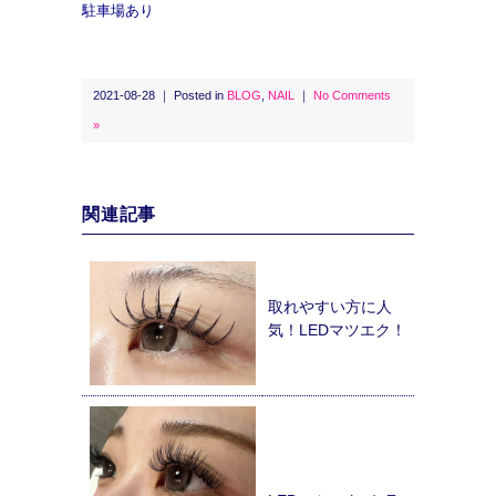
駐車場あり
2021-08-28 ｜ Posted in
BLOG
,
NAIL
｜
No Comments
»
関連記事
取れやすい方に人
気！LEDマツエク！