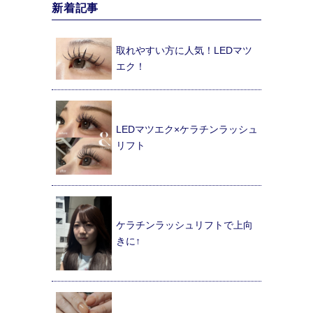
新着記事
取れやすい方に人気！LEDマツ
エク！
LEDマツエク×ケラチンラッシュ
リフト
ケラチンラッシュリフトで上向
きに↑