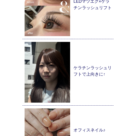
LEDマツエク×ケラ
チンラッシュリフト
ケラチンラッシュリ
フトで上向きに↑
オフィスネイル♪