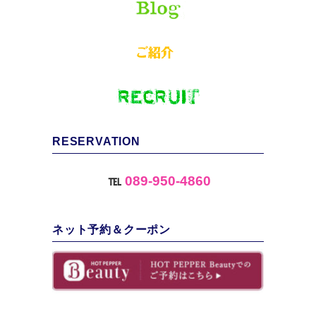
RESERVATION
℡
089-950-4860
ネット予約＆クーポン