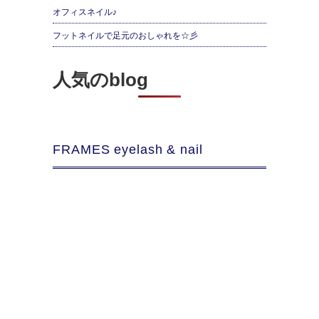
オフィスネイル♪
フットネイルで足元のおしゃれを☆彡
人気のblog
FRAMES eyelash & nail