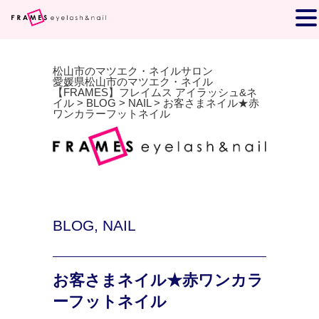
松山市のマツエク・ネイルサロン
愛媛県松山市のマツエク・ネイル
【FRAMES】フレイムス アイラッシュ&ネ
イル
>
BLOG
>
NAIL
>
お客さまネイル★赤
ワンカラーフットネイル
BLOG
,
NAIL
お客さまネイル★赤ワンカラ
ーフットネイル