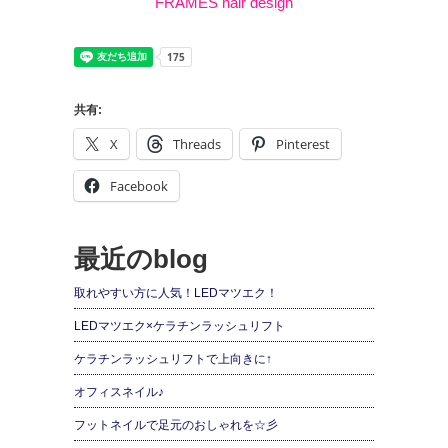
FRAMES hair design
共有:
X
Threads
Pinterest
Facebook
最近のblog
取れやすい方に人気！LEDマツエク！
LEDマツエク×ケラチンラッシュリフト
ケラチンラッシュリフトで上向きに↑
オフィスネイル♪
フットネイルで足元のおしゃれを☆彡