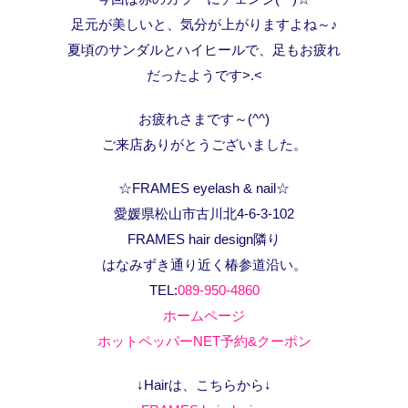
足元が美しいと、気分が上がりますよね～♪
夏頃のサンダルとハイヒールで、足もお疲れ
だったようです>.<
お疲れさまです～(^^)
ご来店ありがとうございました。
☆FRAMES eyelash & nail☆
愛媛県松山市古川北4-6-3-102
FRAMES hair design隣り
はなみずき通り近く椿参道沿い。
TEL:
089-950-4860
ホームページ
ホットペッパーNET予約&クーポン
↓Hairは、こちらから↓