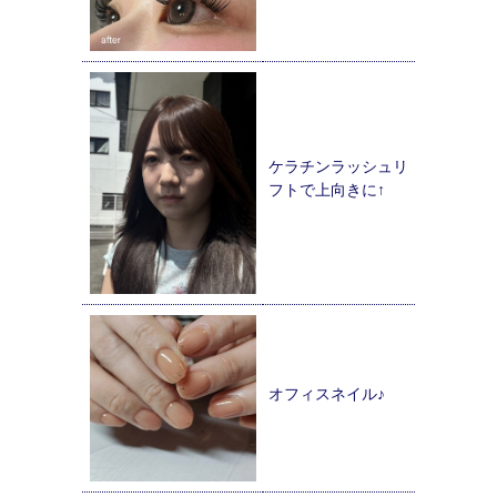
ケラチンラッシュリ
フトで上向きに↑
オフィスネイル♪