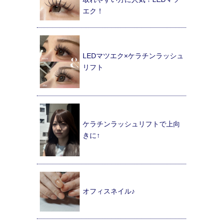
エク！
LEDマツエク×ケラチンラッシュ
リフト
ケラチンラッシュリフトで上向
きに↑
オフィスネイル♪