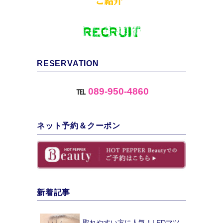
RESERVATION
℡
089-950-4860
ネット予約＆クーポン
新着記事
取れやすい方に人気！LEDマツ