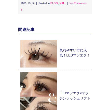
2021-10-12 ｜ Posted in
BLOG
,
NAIL
｜
No Comments
»
関連記事
取れやすい方に人
気！LEDマツエク！
LEDマツエク×ケラ
チンラッシュリフト