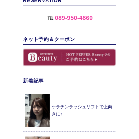
RESERVATION
℡
089-950-4860
ネット予約＆クーポン
新着記事
ケラチンラッシュリフトで上向
きに↑