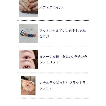
オフィスネイル♪
フットネイルで足元のおしゃれ
を☆彡
ダメージを最小限に♪ケラチンラ
ッシュリフト↑
ナチュラルぱっちりフラットラ
ッシュ♪