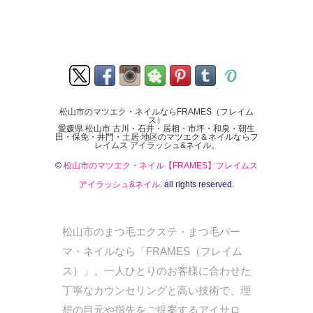
松山市のマツエク・ネイルならFRAMES（フレイム
ス）
愛媛県 松山市 古川・石井・居相・市坪・和泉・朝生
田・保免・井門・土居 地区のマツエク＆ネイルならフ
レイムス アイラッシュ&ネイル。
©
松山市のマツエク・ネイル【FRAMES】フレイムス
アイラッシュ&ネイル
. all rights reserved.
松山市のまつ毛エクステ・まつ毛パー
マ・ネイルなら「FRAMES（フレイム
ス）」。一人ひとりのお客様に合わせた
丁寧なカウンセリングと高い技術で、理
想の目元や指先をご提案するアイサロ