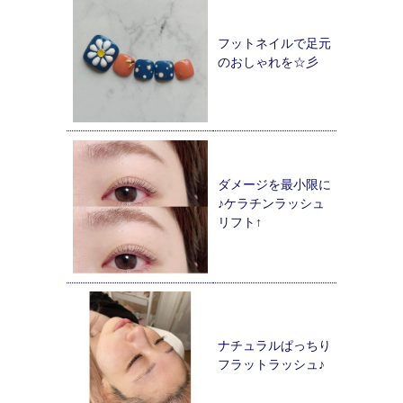
フットネイルで足元
のおしゃれを☆彡
ダメージを最小限に
♪ケラチンラッシュ
リフト↑
ナチュラルぱっちり
フラットラッシュ♪