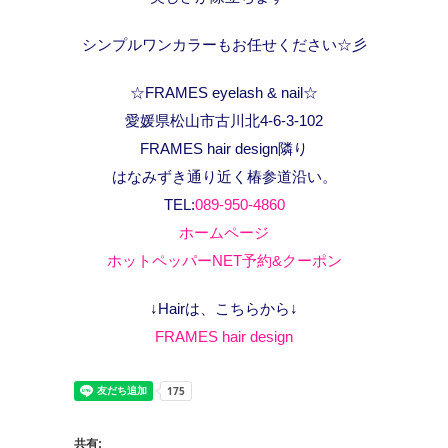
シンプルワンカラーもお任せください☆彡
☆FRAMES eyelash & nail☆
愛媛県松山市古川北4-6-3-102
FRAMES hair design隣り
はなみずき通り近く椿参道沿い。
TEL:
089-950-4860
ホームページ
ホットペッパーNET予約&クーポン
↓Hairは、こちらから↓
FRAMES hair design
共有: