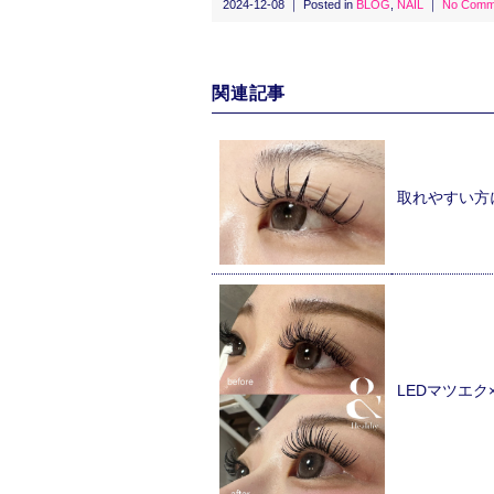
2024-12-08 ｜ Posted in
BLOG
,
NAIL
｜
No Comm
関連記事
取れやすい方
LEDマツエ