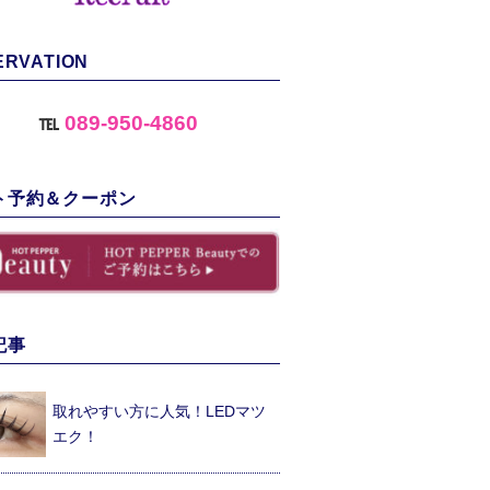
ERVATION
℡
089-950-4860
ト予約＆クーポン
記事
取れやすい方に人気！LEDマツ
エク！