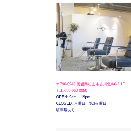
〒790-0942 愛媛県松山市古川北4-6-3 1F
TEL.089-960-0050
OPEN: 9am – 19pm
CLOSED: 月曜日、第3火曜日
駐車場あり