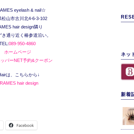
MES eyelash & nail☆
RES
松山市古川北4-6-3-102
AMES hair design隣り
ずき通り近く椿参道沿い。
TEL:
089-950-4860
ホームページ
ネッ
ッパーNET予約&クーポン
Hairは、こちらから↓
RAMES hair design
新着
Facebook