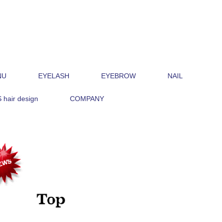
NU
EYELASH
EYEBROW
NAIL
hair design
COMPANY