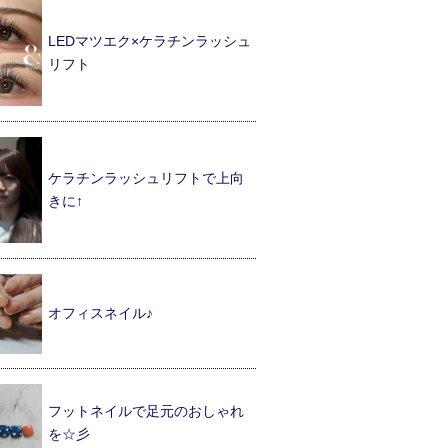
LEDマツエク×ケラチンラッシュ
リフト
ケラチンラッシュリフトで上向
きに↑
オフィスネイル♪
フットネイルで足元のおしゃれ
を☆彡