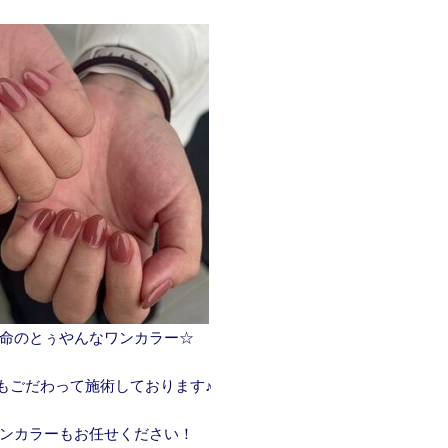
命のとぅやんなワンカラー☆
もごだわって施術しております♪
ンカラーもお任せください！