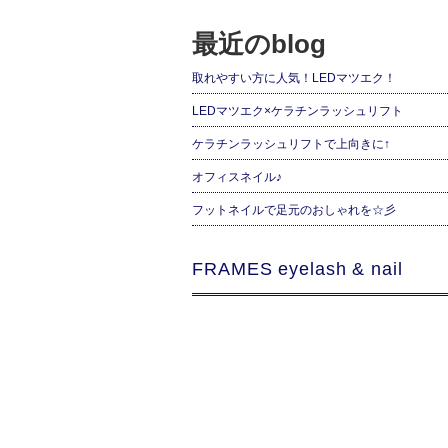
最近のblog
取れやすい方に人気！LEDマツエク！
LEDマツエク×ケラチンラッシュリフト
ケラチンラッシュリフトで上向きに↑
オフィスネイル♪
フットネイルで足元のおしゃれを☆彡
FRAMES eyelash & nail