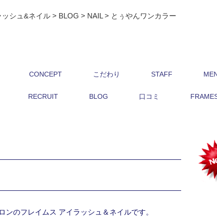
ラッシュ&ネイル
>
BLOG
>
NAIL
>
とぅやんワンカラー
CONCEPT
こだわり
STAFF
ME
RECRUIT
BLOG
口コミ
FRAMES 
ロンのフレイムス アイラッシュ＆ネイルです。