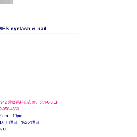
ES eyelash & nail
0942 愛媛県松山市古川北4-6-3 1F
9-950-4860
 9am – 19pm
ED: 月曜日、第3火曜日
あり