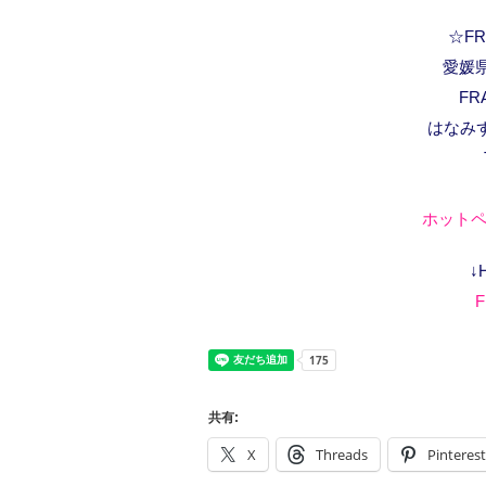
☆FRA
愛媛県
FR
はなみ
ホットペ
↓
F
共有:
X
Threads
Pinterest