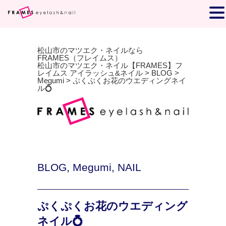
松山市のマツエク・ネイルなら
FRAMES（フレイムス）
松山市のマツエク・ネイル【FRAMES】フ
レイムス アイラッシュ&ネイル
>
BLOG
>
Megumi
>
ぷくぷくお花のウエディングネイ
ル💍
BLOG
,
Megumi
,
NAIL
ぷくぷくお花のウエディング
ネイル💍