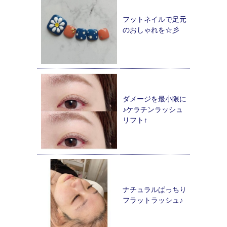
フットネイルで足元
のおしゃれを☆彡
ダメージを最小限に
♪ケラチンラッシュ
リフト↑
ナチュラルぱっちり
フラットラッシュ♪