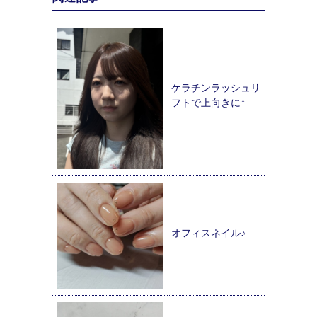
ケラチンラッシュリ
フトで上向きに↑
オフィスネイル♪