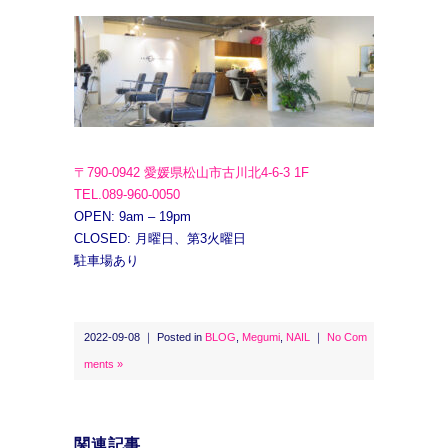
〒790-0942 愛媛県松山市古川北4-6-3 1F
TEL.089-960-0050
OPEN: 9am – 19pm
CLOSED: 月曜日、第3火曜日
駐車場あり
2022-09-08 ｜ Posted in
BLOG
,
Megumi
,
NAIL
｜
No Com
ments »
関連記事