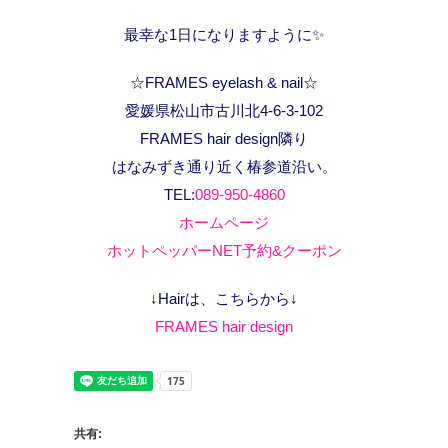
最幸な1日になりますように✨
☆FRAMES eyelash & nail☆
愛媛県松山市古川北4-6-3-102
FRAMES hair design隣り
はなみずき通り近く椿参道沿い。
TEL:
089-950-4860
ホームページ
ホットペッパーNET予約&クーポン
↓Hairは、こちらから↓
FRAMES hair design
共有: