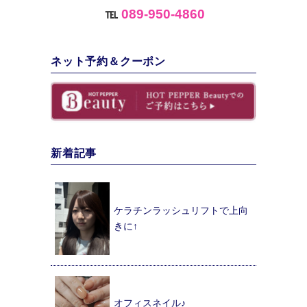
℡
089-950-4860
ネット予約＆クーポン
新着記事
ケラチンラッシュリフトで上向
きに↑
オフィスネイル♪