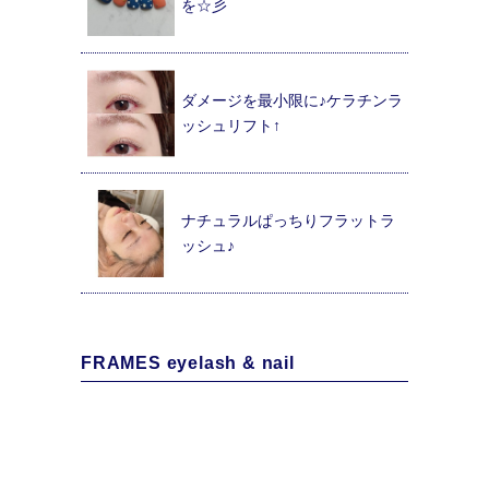
を☆彡
ダメージを最小限に♪ケラチンラ
ッシュリフト↑
ナチュラルぱっちりフラットラ
ッシュ♪
FRAMES eyelash & nail