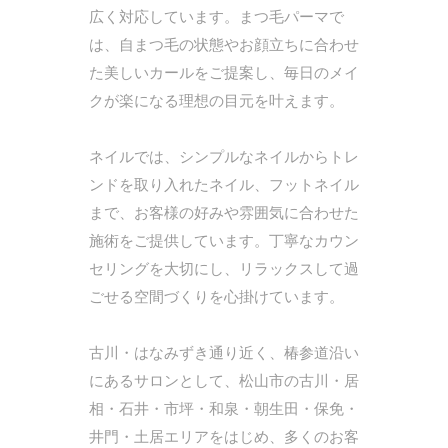
広く対応しています。まつ毛パーマで
は、自まつ毛の状態やお顔立ちに合わせ
た美しいカールをご提案し、毎日のメイ
クが楽になる理想の目元を叶えます。
ネイルでは、シンプルなネイルからトレ
ンドを取り入れたネイル、フットネイル
まで、お客様の好みや雰囲気に合わせた
施術をご提供しています。丁寧なカウン
セリングを大切にし、リラックスして過
ごせる空間づくりを心掛けています。
古川・はなみずき通り近く、椿参道沿い
にあるサロンとして、松山市の古川・居
相・石井・市坪・和泉・朝生田・保免・
井門・土居エリアをはじめ、多くのお客