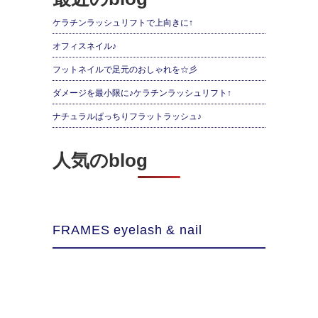
ケラチンラッシュリフトで上向きに↑
オフィスネイル♪
フットネイルで足元のおしゃれを☆彡
ダメージを最小限に♪ケラチンラッシュリフト↑
ナチュラルぱっちりフラットラッシュ♪
人気のblog
FRAMES eyelash & nail