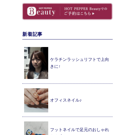
新着記事
ケラチンラッシュリフトで上向
きに↑
オフィスネイル♪
フットネイルで足元のおしゃれ