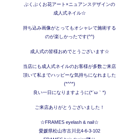
ぷくぷくお花アート×ニュアンスデザインの
成人式ネイル☆
持ち込み画像がとってもオシャレで施術する
のが楽しかったです(^^)
成人式の皆様おめでとうございます☆
当店にも成人式ネイルのお客様が多数ご来店
頂いて私までハッピーな気持ちになれました
(*^^*)
良い一日になりますように(*´ω｀*)
ご来店ありがとうございました！
☆FRAMES eyelash & nail☆
愛媛県松山市古川北4-6-3-102