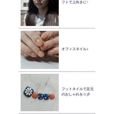
フトで上向きに↑
オフィスネイル♪
フットネイルで足元
のおしゃれを☆彡