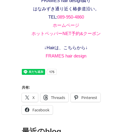
FRAMES hair design隣り
はなみずき通り近く椿参道沿い。
TEL:
089-950-4860
ホームページ
ホットペッパーNET予約&クーポン
↓Hairは、こちらから↓
FRAMES hair design
共有:
X
Threads
Pinterest
Facebook
最近のblog