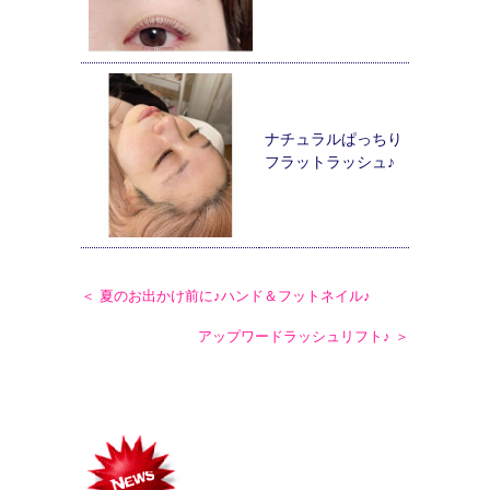
ナチュラルぱっちり
フラットラッシュ♪
＜ 夏のお出かけ前に♪ハンド＆フットネイル♪
アップワードラッシュリフト♪ ＞