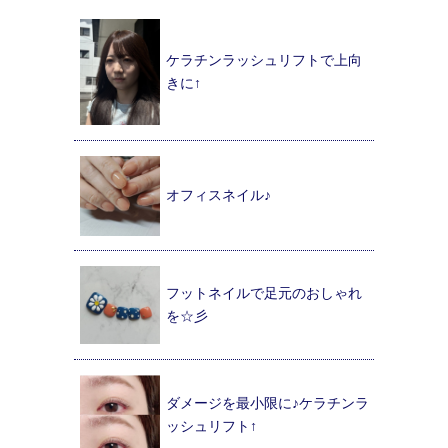
ケラチンラッシュリフトで上向
きに↑
オフィスネイル♪
フットネイルで足元のおしゃれ
を☆彡
ダメージを最小限に♪ケラチンラ
ッシュリフト↑