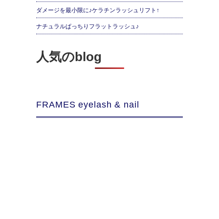
ダメージを最小限に♪ケラチンラッシュリフト↑
ナチュラルぱっちりフラットラッシュ♪
人気のblog
FRAMES eyelash & nail