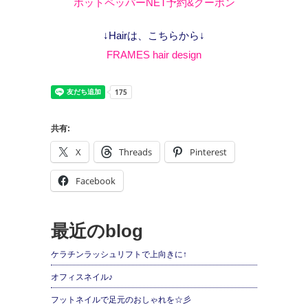
ホットペッパーNET予約&クーポン
↓Hairは、こちらから↓
FRAMES hair design
共有:
X
Threads
Pinterest
Facebook
最近のblog
ケラチンラッシュリフトで上向きに↑
オフィスネイル♪
フットネイルで足元のおしゃれを☆彡