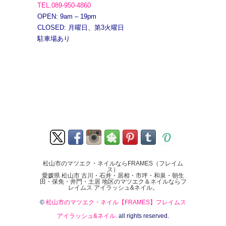
TEL.089-950-4860
OPEN: 9am – 19pm
CLOSED: 月曜日、第3火曜日
駐車場あり
松山市のマツエク・ネイルならFRAMES（フレイム
ス）
愛媛県 松山市 古川・石井・居相・市坪・和泉・朝生
田・保免・井門・土居 地区のマツエク＆ネイルならフ
レイムス アイラッシュ&ネイル。
©
松山市のマツエク・ネイル【FRAMES】フレイムス
アイラッシュ&ネイル
. all rights reserved.