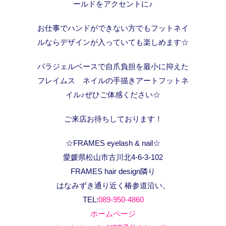
ールドをアクセントに♪
お仕事でハンドができない方でもフットネイ
ルならデザインが入っていても楽しめます☆
パラジェルベースで自爪負担を最小に抑えた
フレイムス ネイルの手描きアートフットネ
イル♪ぜひご体感ください☆
ご来店お待ちしております！
☆FRAMES eyelash & nail☆
愛媛県松山市古川北4-6-3-102
FRAMES hair design隣り
はなみずき通り近く椿参道沿い。
TEL:
089-950-4860
ホームページ