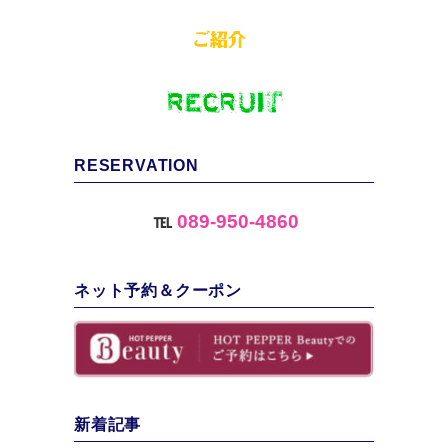
RESERVATION
℡
089-950-4860
ネット予約＆クーポン
新着記事