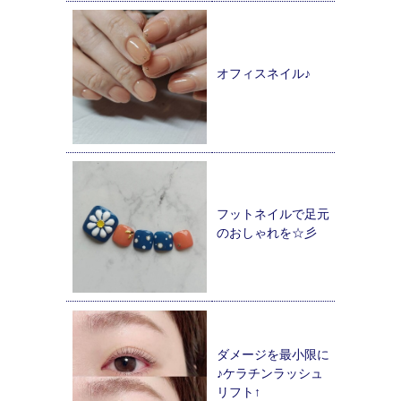
オフィスネイル♪
フットネイルで足元
のおしゃれを☆彡
ダメージを最小限に
♪ケラチンラッシュ
リフト↑