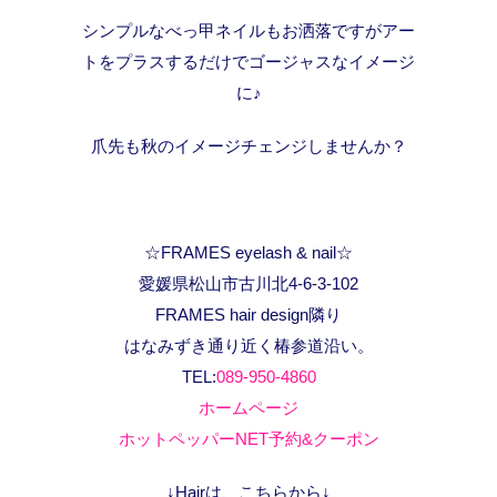
シンプルなべっ甲ネイルもお洒落ですがアー
トをプラスするだけでゴージャスなイメージ
に♪
爪先も秋のイメージチェンジしませんか？
☆FRAMES eyelash & nail☆
愛媛県松山市古川北4-6-3-102
FRAMES hair design隣り
はなみずき通り近く椿参道沿い。
TEL:
089-950-4860
ホームページ
ホットペッパーNET予約&クーポン
↓Hairは、こちらから↓