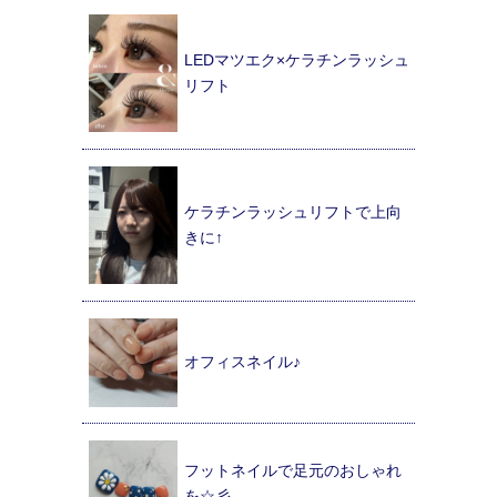
LEDマツエク×ケラチンラッシュ
リフト
ケラチンラッシュリフトで上向
きに↑
オフィスネイル♪
フットネイルで足元のおしゃれ
を☆彡