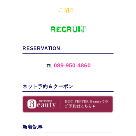
RESERVATION
℡
089-950-4860
ネット予約＆クーポン
新着記事