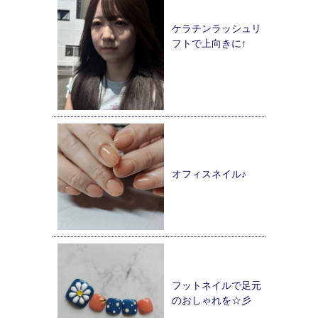
ケラチンラッシュリ
フトで上向きに↑
オフィスネイル♪
フットネイルで足元
のおしゃれを☆彡