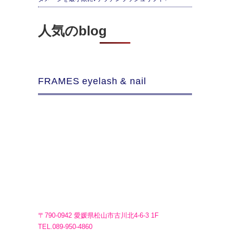
人気のblog
FRAMES eyelash & nail
〒790-0942 愛媛県松山市古川北4-6-3 1F
TEL.089-950-4860