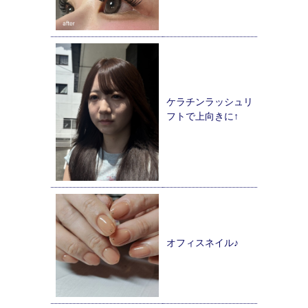
ケラチンラッシュリ
フトで上向きに↑
オフィスネイル♪