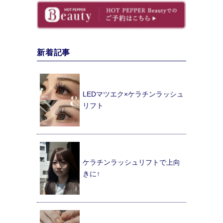
新着記事
LEDマツエク×ケラチンラッシュ
リフト
ケラチンラッシュリフトで上向
きに↑