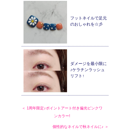
フットネイルで足元
のおしゃれを☆彡
ダメージを最小限に
♪ケラチンラッシュ
リフト↑
＜ 1周年限定♪ポイントアート付き偏光ピンクワ
ンカラー!
個性的なネイルで秋ネイルに♪ ＞