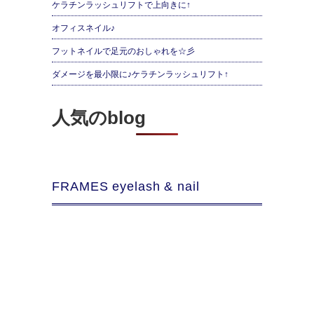
ケラチンラッシュリフトで上向きに↑
オフィスネイル♪
フットネイルで足元のおしゃれを☆彡
ダメージを最小限に♪ケラチンラッシュリフト↑
人気のblog
FRAMES eyelash & nail