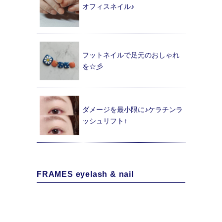
オフィスネイル♪
フットネイルで足元のおしゃれ
を☆彡
ダメージを最小限に♪ケラチンラ
ッシュリフト↑
FRAMES eyelash & nail