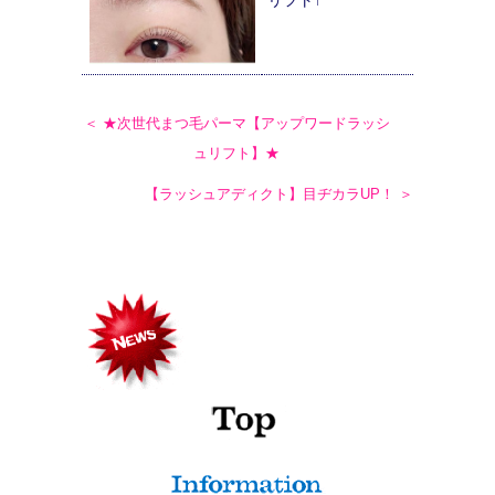
リフト↑
＜ ★次世代まつ毛パーマ【アップワードラッシ
ュリフト】★
【ラッシュアディクト】目ヂカラUP！ ＞