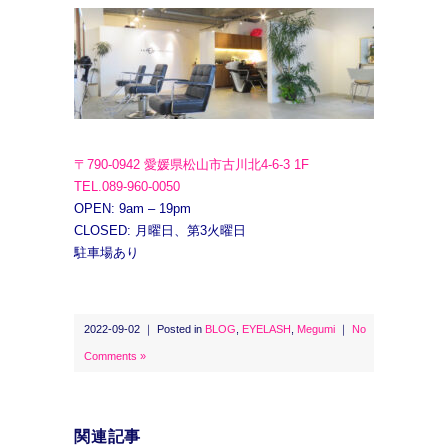
〒790-0942 愛媛県松山市古川北4-6-3 1F
TEL.089-960-0050
OPEN: 9am – 19pm
CLOSED: 月曜日、第3火曜日
駐車場あり
2022-09-02 ｜ Posted in
BLOG
,
EYELASH
,
Megumi
｜
No
Comments »
関連記事