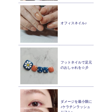
オフィスネイル♪
フットネイルで足元
のおしゃれを☆彡
ダメージを最小限に
♪ケラチンラッシュ