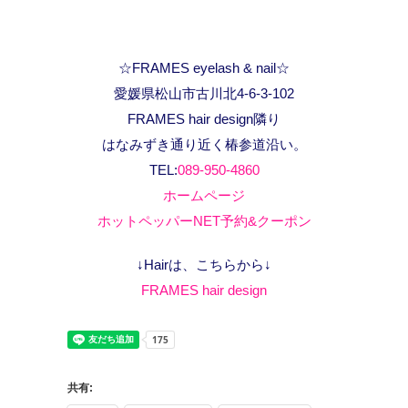
☆FRAMES eyelash & nail☆
愛媛県松山市古川北4-6-3-102
FRAMES hair design隣り
はなみずき通り近く椿参道沿い。
TEL:
089-950-4860
ホームページ
ホットペッパーNET予約&クーポン
↓Hairは、こちらから↓
FRAMES hair design
共有: