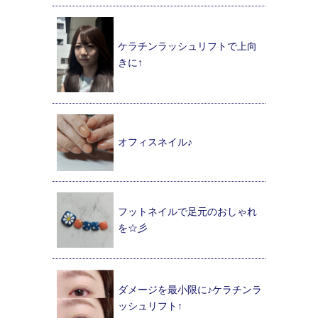
ケラチンラッシュリフトで上向
きに↑
オフィスネイル♪
フットネイルで足元のおしゃれ
を☆彡
ダメージを最小限に♪ケラチンラ
ッシュリフト↑