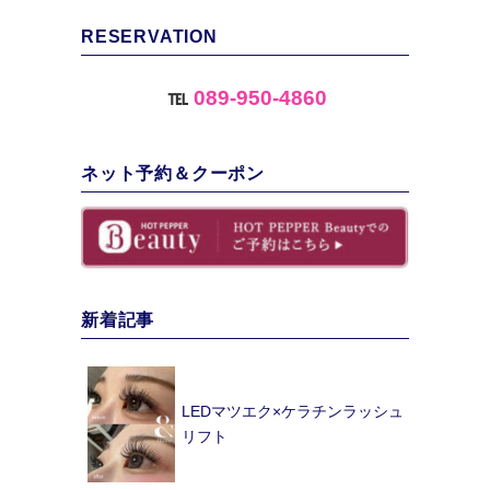
RESERVATION
℡
089-950-4860
ネット予約＆クーポン
新着記事
LEDマツエク×ケラチンラッシュ
リフト