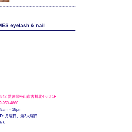
ES eyelash & nail
0942 愛媛県松山市古川北4-6-3 1F
9-950-4860
 9am – 19pm
ED: 月曜日、第3火曜日
あり