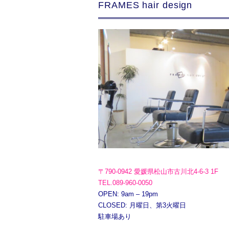
FRAMES hair design
〒790-0942 愛媛県松山市古川北4-6-3 1F
TEL.089-960-0050
OPEN: 9am – 19pm
CLOSED: 月曜日、第3火曜日
駐車場あり