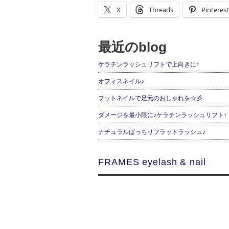
X
Threads
Pinterest
最近のblog
ケラチンラッシュリフトで上向きに↑
オフィスネイル♪
フットネイルで足元のおしゃれを☆彡
ダメージを最小限に♪ケラチンラッシュリフト↑
ナチュラルぱっちりフラットラッシュ♪
FRAMES eyelash & nail