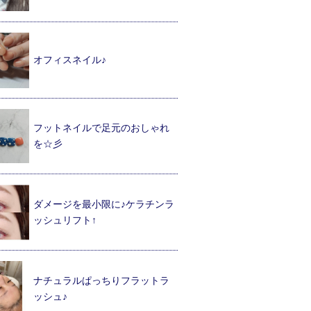
オフィスネイル♪
フットネイルで足元のおしゃれ
を☆彡
ダメージを最小限に♪ケラチンラ
ッシュリフト↑
ナチュラルぱっちりフラットラ
ッシュ♪