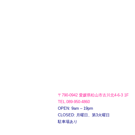
〒790-0942 愛媛県松山市古川北4-6-3 1F
TEL.089-950-4860
OPEN: 9am – 19pm
CLOSED: 月曜日、第3火曜日
駐車場あり