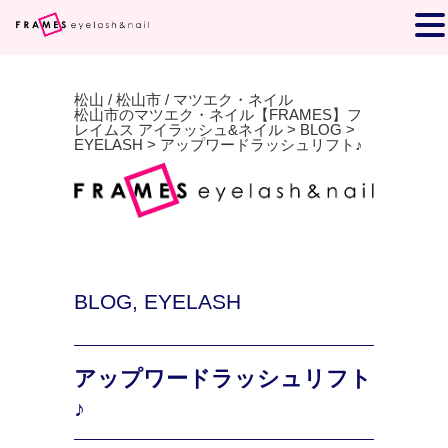
松山 / 松山市 / マツエク・ネイル
松山市のマツエク・ネイル【FRAMES】フ
レイムス アイラッシュ&ネイル
>
BLOG
>
EYELASH
>
アップワードラッシュリフト♪
BLOG
,
EYELASH
アップワードラッシュリフト
♪