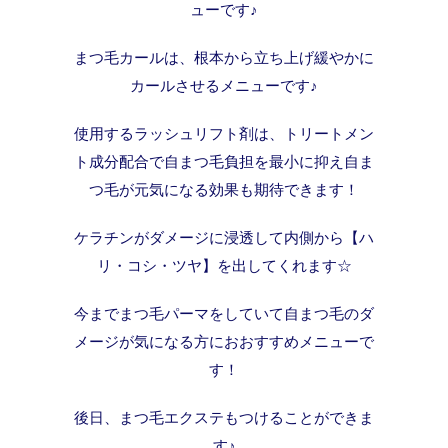
ューです♪
まつ毛カールは、根本から立ち上げ緩やかに
カールさせるメニューです♪
使用するラッシュリフト剤は、トリートメン
ト成分配合で自まつ毛負担を最小に抑え自ま
つ毛が元気になる効果も期待できます！
ケラチンがダメージに浸透して内側から【ハ
リ・コシ・ツヤ】を出してくれます☆
今までまつ毛パーマをしていて自まつ毛のダ
メージが気になる方におおすすめメニューで
す！
後日、まつ毛エクステもつけることができま
す♪