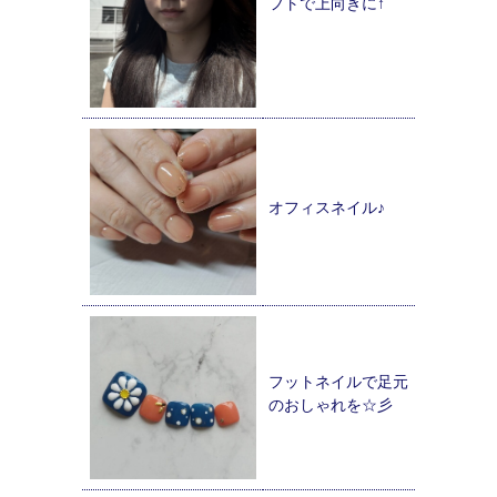
フトで上向きに↑
オフィスネイル♪
フットネイルで足元
のおしゃれを☆彡