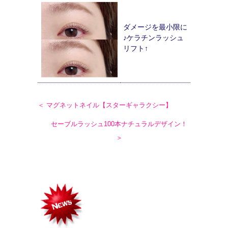
ダメージを最小限に
♪ケラチンラッシュ
リフト↑
＜ マグネットネイル【スターギャラクシー】
セーブルラッシュ100本ナチュラルデザイン！
＞