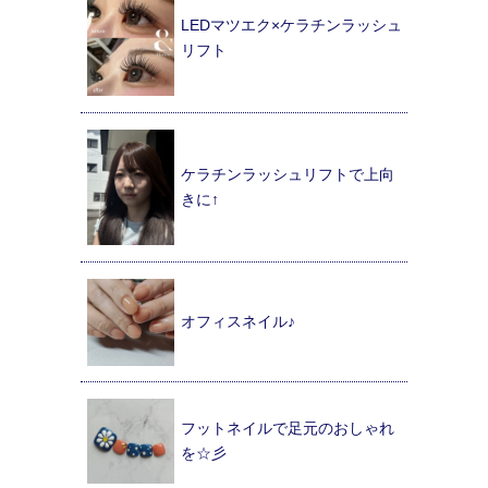
LEDマツエク×ケラチンラッシュ
リフト
ケラチンラッシュリフトで上向
きに↑
オフィスネイル♪
フットネイルで足元のおしゃれ
を☆彡