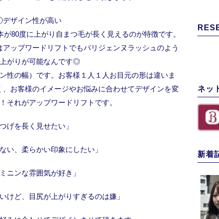
①デザイン性が高い
RES
本が80度に上がり自まつ毛が長く見えるのが特徴です。
はアップワードリフトでもパリジェンヌラッシュのよう
上がりが可能なんです◎
ン性の幅）です。お客様１人１人お目元の形は違いま
く、お客様のイメージやお悩みに合わせてデザインを変
ネッ
！それがアップワードリフトです。
つげを長く見せたい」
ない、柔らかい印象にしたい」
新着
ミニンな雰囲気が好き」
いけど、目尻が上がりすぎるのは嫌」