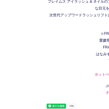
フレイムス アイラッシュ & ネイ
な目元を
次世代アップワードラッシュリフトは
☆FRA
愛媛県
FR
はなみ
ホットペ
↓
F