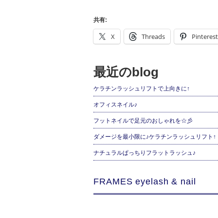
共有:
X
Threads
Pinterest
最近のblog
ケラチンラッシュリフトで上向きに↑
オフィスネイル♪
フットネイルで足元のおしゃれを☆彡
ダメージを最小限に♪ケラチンラッシュリフト↑
ナチュラルぱっちりフラットラッシュ♪
FRAMES eyelash & nail