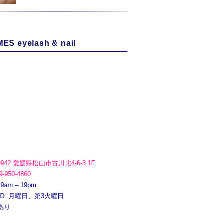
ES eyelash & nail
0942 愛媛県松山市古川北4-6-3 1F
9-950-4860
 9am – 19pm
ED: 月曜日、第3火曜日
あり