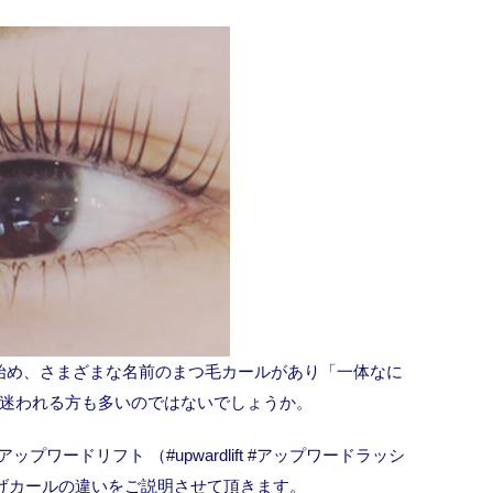
始め、さまざまな名前のまつ毛カールがあり「一体なに
迷われる方も多いのではないでしょうか。
プワードリフト （#upwardlift #アップワードラッシ
つげカールの違いをご説明させて頂きます。