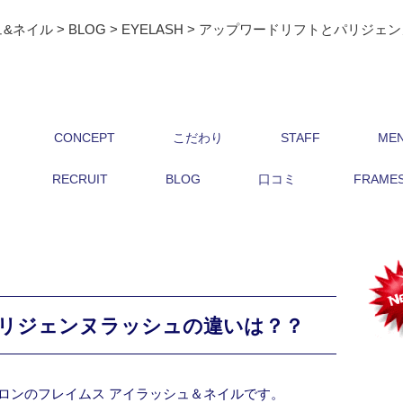
ュ&ネイル
>
BLOG
>
EYELASH
>
アップワードリフトとパリジェン
CONCEPT
こだわり
STAFF
ME
RECRUIT
BLOG
口コミ
FRAMES 
リジェンヌラッシュの違いは？？
ロンのフレイムス アイラッシュ＆ネイルです。