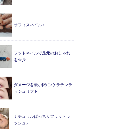
オフィスネイル♪
フットネイルで足元のおしゃれ
を☆彡
ダメージを最小限に♪ケラチンラ
ッシュリフト↑
ナチュラルぱっちりフラットラ
ッシュ♪