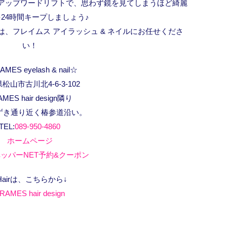
ルのアップワードリフトで、思わず鏡を見てしまうほど綺麗
24時間キープしましょう♪
、フレイムス アイラッシュ & ネイルにお任せくださ
い！
MES eyelash & nail☆
松山市古川北4-6-3-102
AMES hair design隣り
ずき通り近く椿参道沿い。
TEL:
089-950-4860
ホームページ
ッパーNET予約&クーポン
Hairは、こちらから↓
RAMES hair design