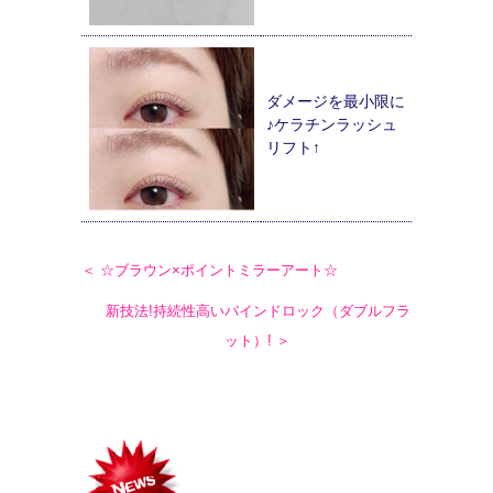
ダメージを最小限に
♪ケラチンラッシュ
リフト↑
＜ ☆ブラウン×ポイントミラーアート☆
新技法!持続性高いバインドロック（ダブルフラ
ット）! ＞