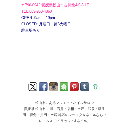
〒790-0942 愛媛県松山市古川北4-6-3 1F
TEL.089-950-4860
OPEN: 9am – 19pm
CLOSED: 月曜日、第3火曜日
駐車場あり
松山市にあるマツエク・ネイルサロン
愛媛県 松山市 古川・石井・居相・市坪・和泉・朝生
田・保免・井門・土居 地区のマツエク＆ネイルならフ
レイムス アイラッシュ&ネイル。