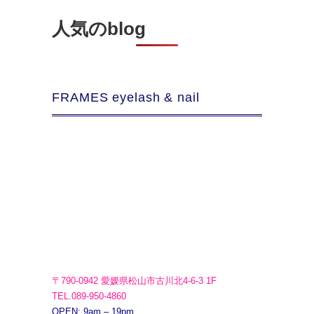
人気のblog
FRAMES eyelash & nail
〒790-0942 愛媛県松山市古川北4-6-3 1F
TEL.089-950-4860
OPEN: 9am – 19pm