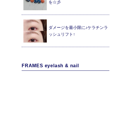
を☆彡
ダメージを最小限に♪ケラチンラ
ッシュリフト↑
FRAMES eyelash & nail