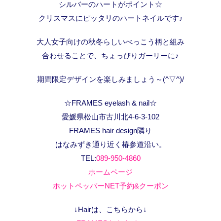
シルバーのハートがポイント☆
クリスマスにピッタリのハートネイルです♪
大人女子向けの秋冬らしいべっこう柄と組み
合わせることで、ちょっぴりガーリーに♪
期間限定デザインを楽しみましょう～(^▽^)/
☆FRAMES eyelash & nail☆
愛媛県松山市古川北4-6-3-102
FRAMES hair design隣り
はなみずき通り近く椿参道沿い。
TEL:
089-950-4860
ホームページ
ホットペッパーNET予約&クーポン
↓Hairは、こちらから↓