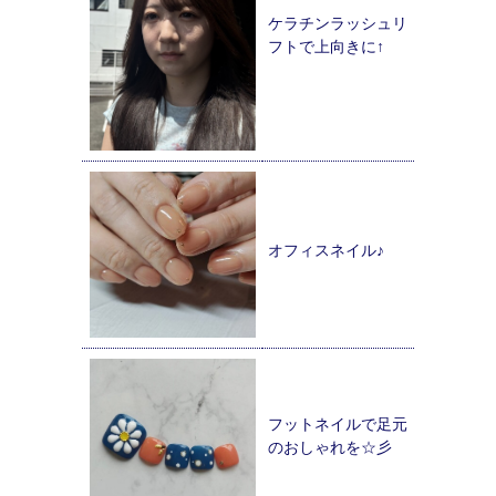
ケラチンラッシュリ
フトで上向きに↑
オフィスネイル♪
フットネイルで足元
のおしゃれを☆彡