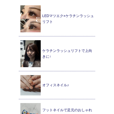
LEDマツエク×ケラチンラッシュ
リフト
ケラチンラッシュリフトで上向
きに↑
オフィスネイル♪
フットネイルで足元のおしゃれ