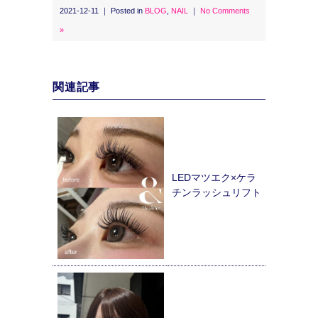
2021-12-11 ｜ Posted in
BLOG
,
NAIL
｜
No Comments
»
関連記事
LEDマツエク×ケラ
チンラッシュリフト