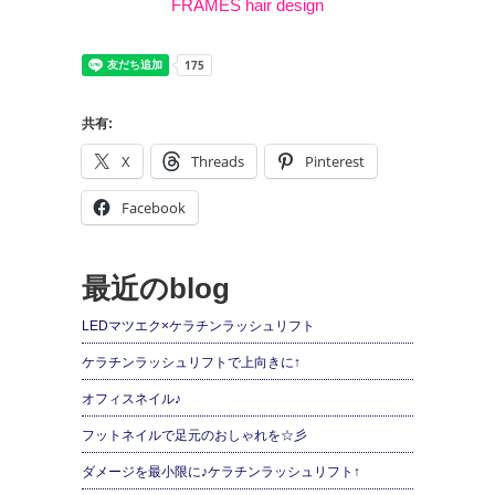
FRAMES hair design
共有:
X
Threads
Pinterest
Facebook
最近のblog
LEDマツエク×ケラチンラッシュリフト
ケラチンラッシュリフトで上向きに↑
オフィスネイル♪
フットネイルで足元のおしゃれを☆彡
ダメージを最小限に♪ケラチンラッシュリフト↑