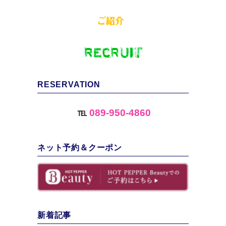
RESERVATION
℡
089-950-4860
ネット予約＆クーポン
新着記事