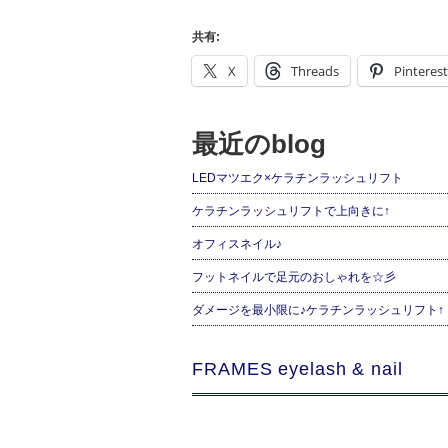
共有:
X
Threads
Pinterest
最近のblog
LEDマツエク×ケラチンラッシュリフト
ケラチンラッシュリフトで上向きに↑
オフィスネイル♪
フットネイルで足元のおしゃれを☆彡
ダメージを最小限に♪ケラチンラッシュリフト↑
FRAMES eyelash & nail