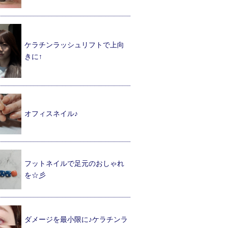
ケラチンラッシュリフトで上向
きに↑
オフィスネイル♪
フットネイルで足元のおしゃれ
を☆彡
ダメージを最小限に♪ケラチンラ