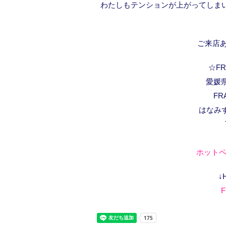
わたしもテンションが上がってしま
ご来店あ
☆FRA
愛媛県
FR
はなみ
ホットペ
↓
F