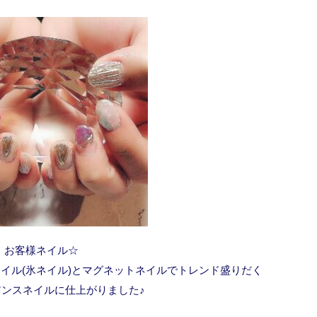
お客様ネイル☆
イル(氷ネイル)とマグネットネイルでトレンド盛りだく
アンスネイルに仕上がりました♪