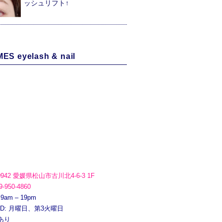
ッシュリフト↑
ES eyelash & nail
0942 愛媛県松山市古川北4-6-3 1F
9-950-4860
 9am – 19pm
ED: 月曜日、第3火曜日
あり