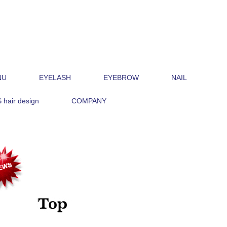
NU
EYELASH
EYEBROW
NAIL
hair design
COMPANY