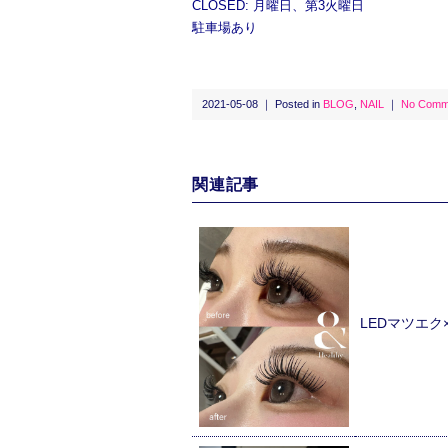
CLOSED: 月曜日、第3火曜日
駐車場あり
2021-05-08 ｜ Posted in
BLOG
,
NAIL
｜
No Comm
関連記事
LEDマツエ