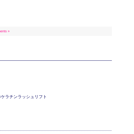
ents »
ク×ケラチンラッシュリフト