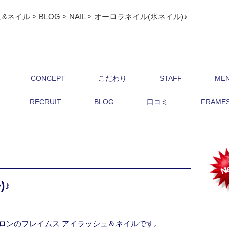
ュ&ネイル
>
BLOG
>
NAIL
>
オーロラネイル(氷ネイル)♪
CONCEPT
こだわり
STAFF
ME
RECRUIT
BLOG
口コミ
FRAMES 
)♪
ロンのフレイムス アイラッシュ＆ネイルです。