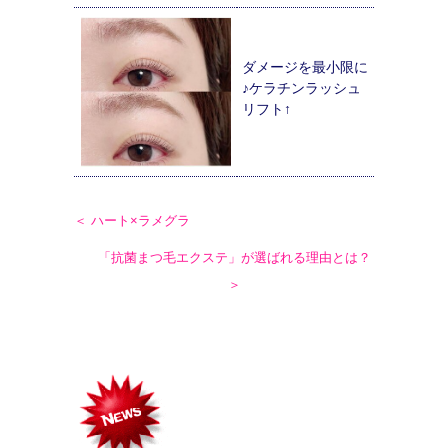
ダメージを最小限に
♪ケラチンラッシュ
リフト↑
＜ ハート×ラメグラ
「抗菌まつ毛エクステ」が選ばれる理由とは？
＞