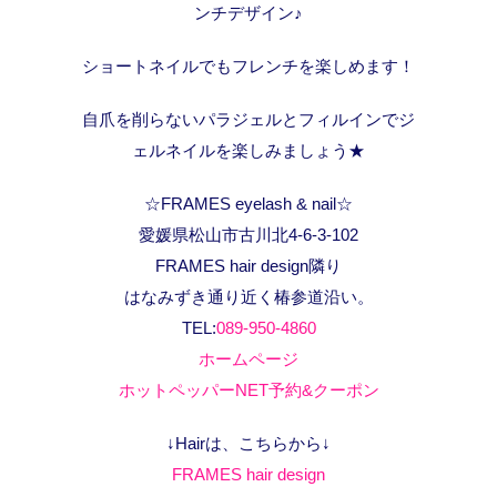
ンチデザイン♪
ショートネイルでもフレンチを楽しめます！
自爪を削らないパラジェルとフィルインでジ
ェルネイルを楽しみましょう★
☆FRAMES eyelash & nail☆
愛媛県松山市古川北4-6-3-102
FRAMES hair design隣り
はなみずき通り近く椿参道沿い。
TEL:
089-950-4860
ホームページ
ホットペッパーNET予約&クーポン
↓Hairは、こちらから↓
FRAMES hair design