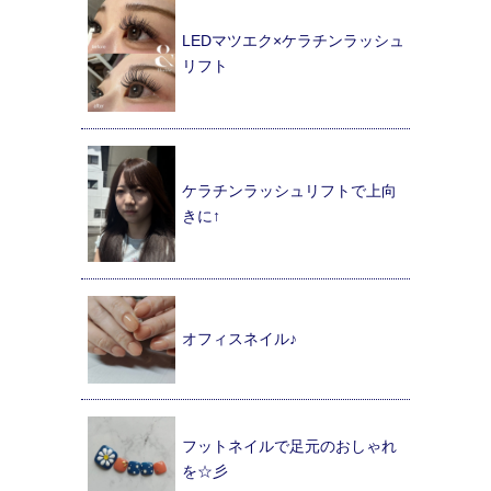
LEDマツエク×ケラチンラッシュ
リフト
ケラチンラッシュリフトで上向
きに↑
オフィスネイル♪
フットネイルで足元のおしゃれ
を☆彡