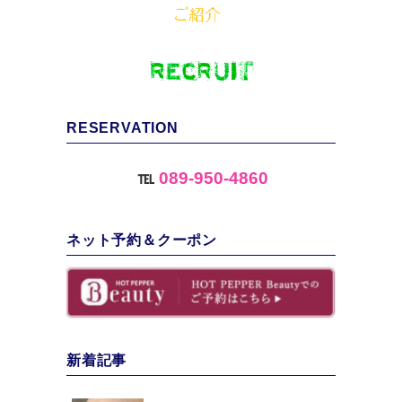
RESERVATION
℡
089-950-4860
ネット予約＆クーポン
新着記事