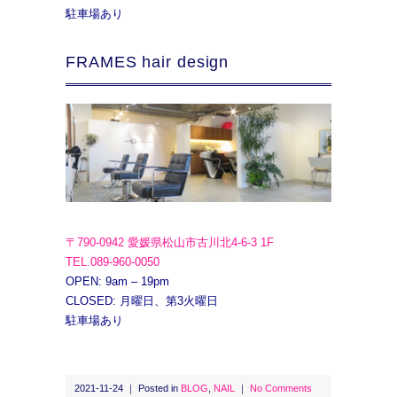
駐車場あり
FRAMES hair design
〒790-0942 愛媛県松山市古川北4-6-3 1F
TEL.089-960-0050
OPEN: 9am – 19pm
CLOSED: 月曜日、第3火曜日
駐車場あり
2021-11-24 ｜ Posted in
BLOG
,
NAIL
｜
No Comments