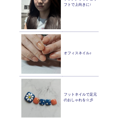
フトで上向きに↑
オフィスネイル♪
フットネイルで足元
のおしゃれを☆彡