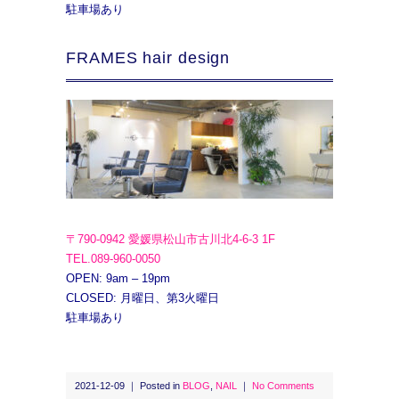
駐車場あり
FRAMES hair design
〒790-0942 愛媛県松山市古川北4-6-3 1F
TEL.089-960-0050
OPEN: 9am – 19pm
CLOSED: 月曜日、第3火曜日
駐車場あり
2021-12-09 ｜ Posted in
BLOG
,
NAIL
｜
No Comments