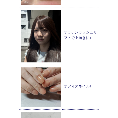
ケラチンラッシュリ
フトで上向きに↑
オフィスネイル♪