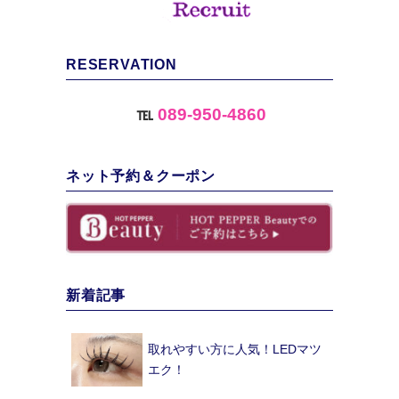
RESERVATION
℡
089-950-4860
ネット予約＆クーポン
新着記事
取れやすい方に人気！LEDマツ
エク！