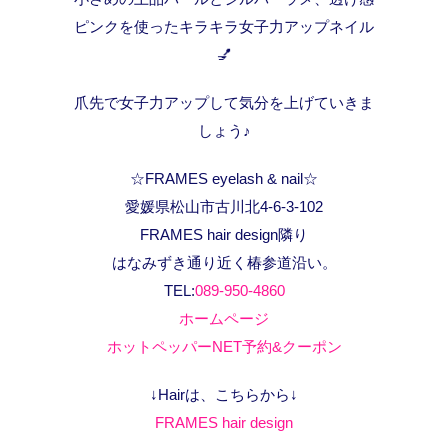
ピンクを使ったキラキラ女子力アップネイル
💅
爪先で女子力アップして気分を上げていきま
しょう♪
☆FRAMES eyelash & nail☆
愛媛県松山市古川北4-6-3-102
FRAMES hair design隣り
はなみずき通り近く椿参道沿い。
TEL:
089-950-4860
ホームページ
ホットペッパーNET予約&クーポン
↓Hairは、こちらから↓
FRAMES hair design